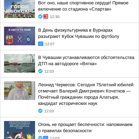
Вот оно, наше спортивное сердце! Прямое
включение со стадиона «Спартак»
12:30
В День физкультурника в Вурнарах
разыграют Кубок Чувашии по футболу
12:07
В Чувашии устанавливаются обстоятельства
ДТП на автодороге «Вятка»
12:03
Леонид Черкесов: Сегодня 75летний юбилей
отмечает Валерий Дмитриевич Кочетков —
Почётный гражданин города Алатыря,
кандидат исторических наук
12:03
Огонь не прощает беспечности: напоминаем
о правилах безопасности
12:03