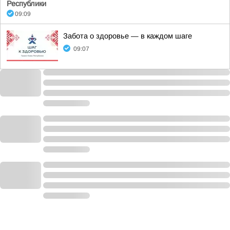
Республики
09:09
Забота о здоровье — в каждом шаге
09:07