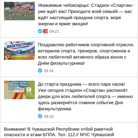
Уважаемые чебоксарцы!. Стадион «Спартак»
уже ждёт вас! Приходите всей семьёй — вас
ждёт настоящий праздник спорта, море
энергии и яркие эмоции!
09:21
Поздравляю работников спортивной отрасли,
ветеранов спорта, тренеров, спортсменов и
всех любителей активного образа жизни с
Днём физкультурника!
09:16
До старта праздника — всего пара часов!
Уже сегодня стадион «Спартак» распахнёт
двери для всех любителей спорта — именно
здесь развернётся главное событие Дня
физкультурника
09:16
Внимание! В Чувашской Республике отбой ракетной
опасности и атаки БПЛА. Тел. 112.//
МЧС Чувашской