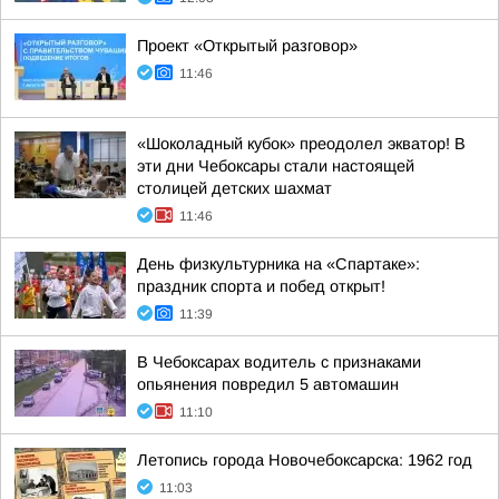
Проект «Открытый разговор»
11:46
«Шоколадный кубок» преодолел экватор! В
эти дни Чебоксары стали настоящей
столицей детских шахмат
11:46
День физкультурника на «Спартаке»:
праздник спорта и побед открыт!
11:39
В Чебоксарах водитель с признаками
опьянения повредил 5 автомашин
11:10
Летопись города Новочебоксарска: 1962 год
11:03