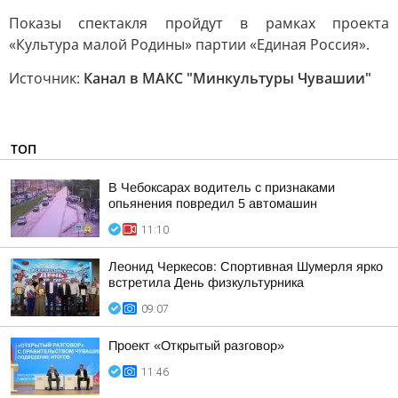
Показы спектакля пройдут в рамках проекта
«Культура малой Родины» партии «Единая Россия».
Источник:
Канал в МАКС "Минкультуры Чувашии"
ТОП
В Чебоксарах водитель с признаками
опьянения повредил 5 автомашин
11:10
Леонид Черкесов: Спортивная Шумерля ярко
встретила День физкультурника
09:07
Проект «Открытый разговор»
11:46