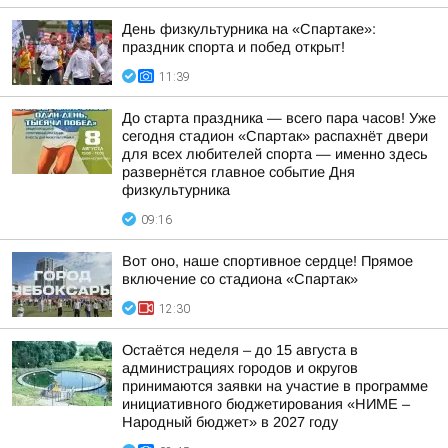
День физкультурника на «Спартаке»:
праздник спорта и побед открыт!
11:39
До старта праздника — всего пара часов! Уже
сегодня стадион «Спартак» распахнёт двери
для всех любителей спорта — именно здесь
развернётся главное событие Дня
физкультурника
09:16
Вот оно, наше спортивное сердце! Прямое
включение со стадиона «Спартак»
12:30
Остаётся неделя – до 15 августа в
администрациях городов и округов
принимаются заявки на участие в программе
инициативного бюджетирования «НИМЕ –
Народный бюджет» в 2027 году