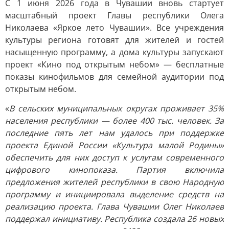
С 1 июня 2026 года в Чувашии вновь стартует
масштабный проект Главы республики Олега
Николаева «Яркое лето Чувашии». Все учреждения
культуры региона готовят для жителей и гостей
насыщенную программу, а дома культуры запускают
проект «Кино под открытым небом» — бесплатные
показы кинофильмов для семейной аудитории под
открытым небом.
«
В сельских муниципальных округах проживает 35%
населения республики — более 400 тыс. человек. За
последние пять лет нам удалось при поддержке
проекта Единой России «Культура малой Родины»
обеспечить для них доступ к услугам современного
цифрового кинопоказа. Партия включила
предложения жителей республики в свою Народную
программу и инициировала выделение средств на
реализацию проекта. Глава Чувашии Олег Николаев
поддержал инициативу. Республика создала 26 новых