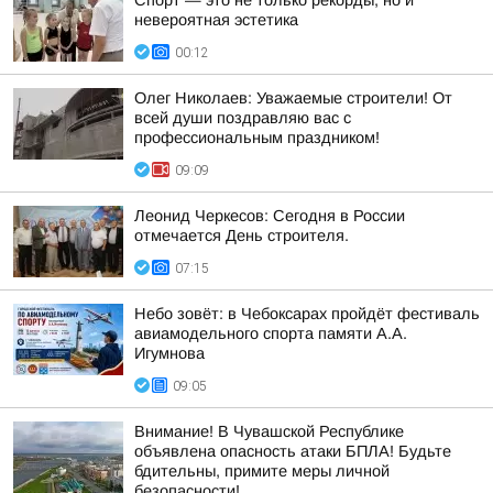
Спорт — это не только рекорды, но и
невероятная эстетика
00:12
Олег Николаев: Уважаемые строители! От
всей души поздравляю вас с
профессиональным праздником!
09:09
Леонид Черкесов: Сегодня в России
отмечается День строителя.
07:15
Небо зовёт: в Чебоксарах пройдёт фестиваль
авиамодельного спорта памяти А.А.
Игумнова
09:05
Внимание! В Чувашской Республике
объявлена опасность атаки БПЛА! Будьте
бдительны, примите меры личной
безопасности!