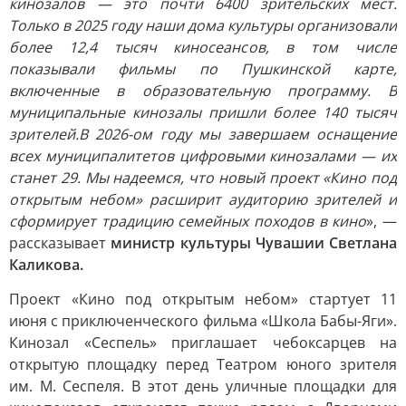
кинозалов — это почти 6400 зрительских мест.
Только в 2025 году наши дома культуры организовали
более 12,4 тысяч киносеансов, в том числе
показывали фильмы по Пушкинской карте,
включенные в образовательную программу. В
муниципальные кинозалы пришли более 140 тысяч
зрителей.В 2026-ом году мы завершаем оснащение
всех муниципалитетов цифровыми кинозалами — их
станет 29. Мы надеемся, что новый проект «Кино под
открытым небом» расширит аудиторию зрителей и
сформирует традицию семейных походов в кино
», —
рассказывает
министр культуры Чувашии Светлана
Каликова.
Проект «Кино под открытым небом» стартует 11
июня с приключенческого фильма «Школа Бабы-Яги».
Кинозал «Сеспель» приглашает чебоксарцев на
открытую площадку перед Театром юного зрителя
им. М. Сеспеля. В этот день уличные площадки для