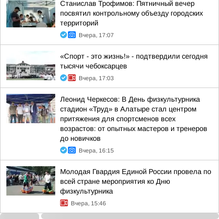
Станислав Трофимов: Пятничный вечер
посвятил контрольному объезду городских
территорий
Вчера, 17:07
«Спорт - это жизнь!» - подтвердили сегодня
тысячи чебоксарцев
Вчера, 17:03
Леонид Черкесов: В День физкультурника
стадион «Труд» в Алатыре стал центром
притяжения для спортсменов всех
возрастов: от опытных мастеров и тренеров
до новичков
Вчера, 16:15
Молодая Гвардия Единой России провела по
всей стране мероприятия ко Дню
физкультурника
Вчера, 15:46