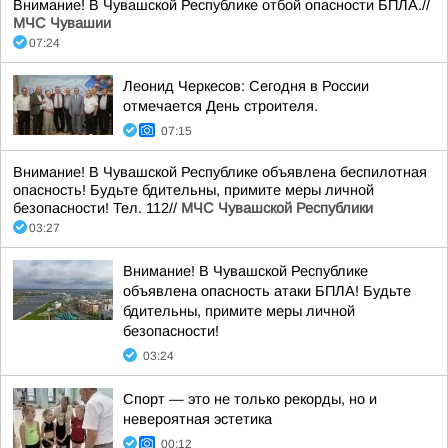
Внимание! В Чувашской Республике отбой опасности БПЛА.//
МЧС Чувашии
07:24
Леонид Черкесов: Сегодня в России
отмечается День строителя.
07:15
Внимание! В Чувашской Республике объявлена беспилотная
опасность! Будьте бдительны, примите меры личной
безопасности! Тел. 112//
МЧС Чувашской Республики
03:27
Внимание! В Чувашской Республике
объявлена опасность атаки БПЛА! Будьте
бдительны, примите меры личной
безопасности!
03:24
Спорт — это не только рекорды, но и
невероятная эстетика
00:12