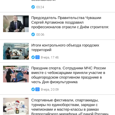
03:24
Председатель Правительства Чувашии
Сергей Артамонов поздравил
профессионалов отрасли с Днём строителя:
00:06
Итоги контрольного объезда городских
территорий
Вчера, 17:48
Праздник спорта. Сотрудники МЧС России
вместе с чебоксарцами приняли участие в
общегородском спортивном празднике в
честь Дня физкультурника
Вчера, 20:09
Спортивные фестивали, спартакиады,
турниры по единоборствам, зарядки с
чемпионами и мастер-классы в рамках
Всероссийского марафона «Единой России»