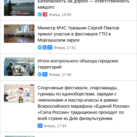
Безопасность на дороге — ответственность
каждого
Вчера, 19:09
Министр МЧС Чувашии Сергей Павлов
принял участие в фестивале ГТО в
Моргаушском округе
Вчера, 17:51
Итоги контрольного объезда городских
территорий
Вчера, 17:48
Спортивные фестивали, спартакиады,
турниры по единоборствам, зарядки с
чемпионами и мастер-классы в рамках
Всероссийского марафона «Единой России»
«Сила России» традиционно проходят по
всей стране ко Дню физкультурника
Вчера, 17:34