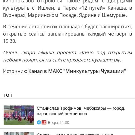
кинопоказов откроются также рядом с Дворцами
культуры в с. Ишлеи, в Парке «12 путей» Канаша, в
Вурнарах, Мариинском Посаде, Ядрине и Шемурше.
В течение лета список площадок будет расширяться,
открытые сеансы запланированы каждый четверг в
19:30.
Очень скоро афиша проекта «Кино под открытым
небом» появится на сайте яркоелеточувашии.рф.
Источник:
Канал в МАКС "Минкультуры Чувашии"
ТОП
Станислав Трофимов: Чебоксары — город,
взрастивший чемпионов
Вчера, 21:30