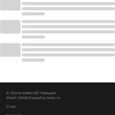
© Лента новостей Чувашии
Email:
info@chuvashia-news.ru
О нас