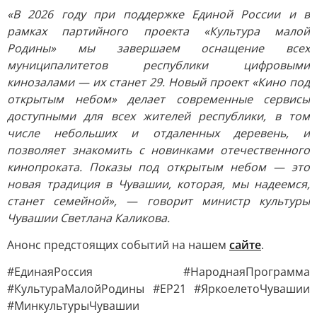
«В 2026 году при поддержке Единой России и в
рамках партийного проекта «Культура малой
Родины» мы завершаем оснащение всех
муниципалитетов республики цифровыми
кинозалами — их станет 29. Новый проект «Кино под
открытым небом» делает современные сервисы
доступными для всех жителей республики, в том
числе небольших и отдаленных деревень, и
позволяет знакомить с новинками отечественного
кинопроката. Показы под открытым небом — это
новая традиция в Чувашии, которая, мы надеемся,
станет семейной», — говорит министр культуры
Чувашии Светлана Каликова.
Анонс предстоящих событий на нашем
сайте
.
#ЕдинаяРоссия #НароднаяПрограмма
#КультураМалойРодины #ЕР21 #ЯркоелетоЧувашии
#МинкультурыЧувашии