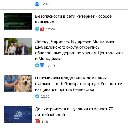
12:46
Безопасности в сети Интернет - особое
внимание
12:24
Леонид Черкесов: В деревне Молгачкино
Шумерлинского округа открылись
обновлённые дороги по улицам Центральная
и Молодёжная
12:19
Напоминаем владельцам домашних
питомцев: в Чебоксарах стартует бесплатная
вакцинация против бешенства
12:01
День строителя в Чувашии отмечает 70-
летний юбилей
11:51