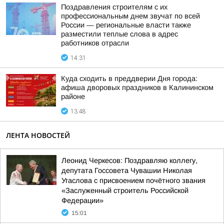
Поздравления строителям с их
профессиональным днем звучат по всей
России — региональные власти также
разместили теплые слова в адрес
работников отрасли
14:31
Куда сходить в преддверии Дня города:
афиша дворовых праздников в Калининском
районе
13:48
ЛЕНТА НОВОСТЕЙ
Леонид Черкесов: Поздравляю коллегу,
депутата Госсовета Чувашии Николая
Угаслова с присвоением почётного звания
«Заслуженный строитель Российской
Федерации»
15:01