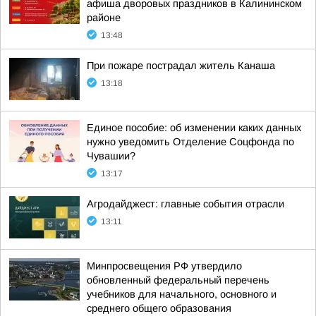
афиша дворовых праздников в Калининском
районе
13:48
При пожаре пострадал житель Канаша
13:18
Единое пособие: об изменении каких данных
нужно уведомить Отделение Соцфонда по
Чувашии?
13:17
Агродайджест: главные события отрасли
13:11
Минпросвещения РФ утвердило
обновленный федеральный перечень
учебников для начального, основного и
среднего общего образования