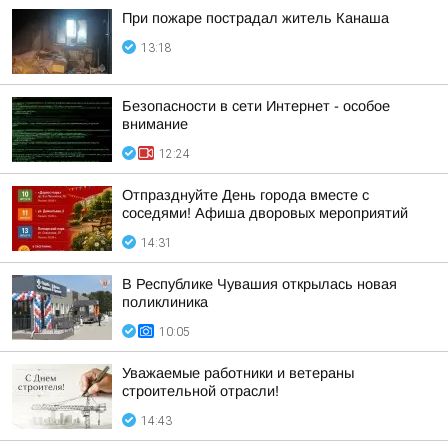
При пожаре пострадал житель Канаша
13:18
Безопасности в сети Интернет - особое
внимание
12:24
Отпразднуйте День города вместе с
соседями! Афиша дворовых мероприятий
14:31
В Республике Чувашия открылась новая
поликлиника
10:05
Уважаемые работники и ветераны
строительной отрасли!
14:43