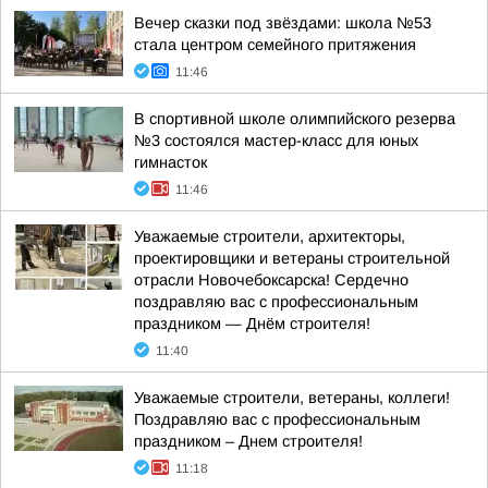
Вечер сказки под звёздами: школа №53
стала центром семейного притяжения
11:46
В спортивной школе олимпийского резерва
№3 состоялся мастер-класс для юных
гимнасток
11:46
Уважаемые строители, архитекторы,
проектировщики и ветераны строительной
отрасли Новочебоксарска! Сердечно
поздравляю вас с профессиональным
праздником — Днём строителя!
11:40
Уважаемые строители, ветераны, коллеги!
Поздравляю вас с профессиональным
праздником – Днем строителя!
11:18