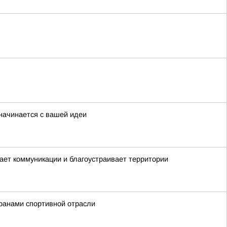
начинается с вашей идеи
вает коммуникации и благоустраивает территории
ранами спортивной отрасли