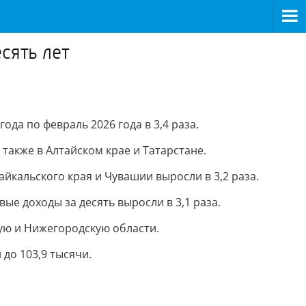
сять лет
ода по февраль 2026 года в 3,4 раза.
 также в Алтайском крае и Татарстане.
йкальского края и Чувашии выросли в 3,2 раза.
ые доходы за десять выросли в 3,1 раза.
ую и Нижегородскую области.
 до 103,9 тысячи.