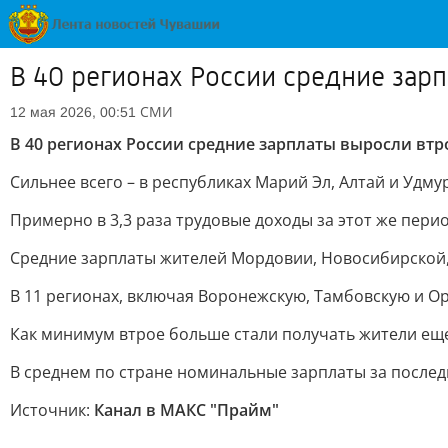
В 40 регионах России средние зарп
СМИ
12 мая 2026, 00:51
В 40 регионах России средние зарплаты выросли втро
Сильнее всего – в республиках Марий Эл, Алтай и Удмур
Примерно в 3,3 раза трудовые доходы за этот же перио
Средние зарплаты жителей Мордовии, Новосибирской, К
В 11 регионах, включая Воронежскую, Тамбовскую и Оре
Как минимум втрое больше стали получать жители еще
В среднем по стране номинальные зарплаты за последни
Источник:
Канал в МАКС "Прайм"