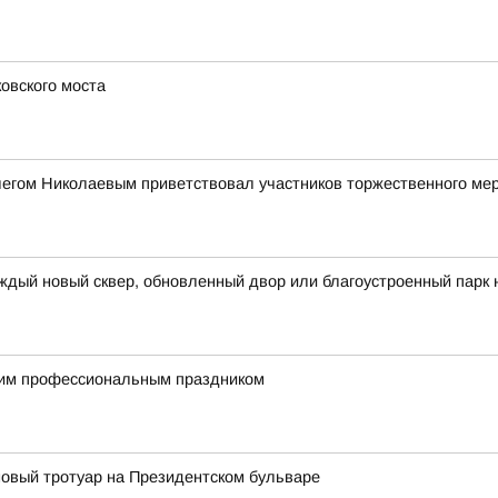
овского моста
легом Николаевым приветствовал участников торжественного ме
ждый новый сквер, обновленный двор или благоустроенный парк 
им профессиональным праздником
овый тротуар на Президентском бульваре