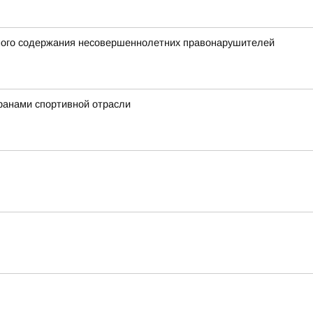
нного содержания несовершеннолетних правонарушителей
ранами спортивной отрасли