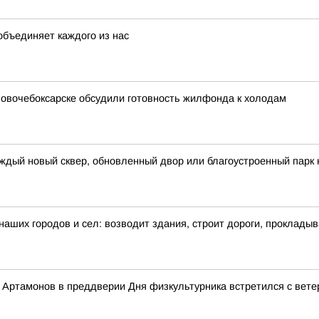
объединяет каждого из нас
 Новочебоксарске обсудили готовность жилфонда к холодам
ждый новый сквер, обновленный двор или благоустроенный парк 
 наших городов и сел: возводит здания, строит дороги, проклады
Артамонов в преддверии Дня физкультурника встретился с вете