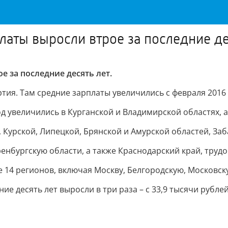
латы выросли втрое за последние де
е за последние десять лет.
тия. Там средние зарплаты увеличились с февраля 2016 г
д увеличились в Курганской и Владимирской областях, а
урской, Липецкой, Брянской и Амурской областей, Заба
нбургскую области, а также Краснодарский край, трудов
 14 регионов, включая Москву, Белгородскую, Московск
е десять лет выросли в три раза – с 33,9 тысячи рублей