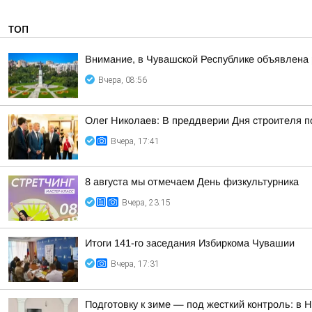
ТОП
Внимание, в Чувашской Республике объявлена 
Вчера, 08:56
Олег Николаев: В преддверии Дня строителя 
Вчера, 17:41
8 августа мы отмечаем День физкультурника
Вчера, 23:15
Итоги 141-го заседания Избиркома Чувашии
Вчера, 17:31
Подготовку к зиме — под жесткий контроль: в