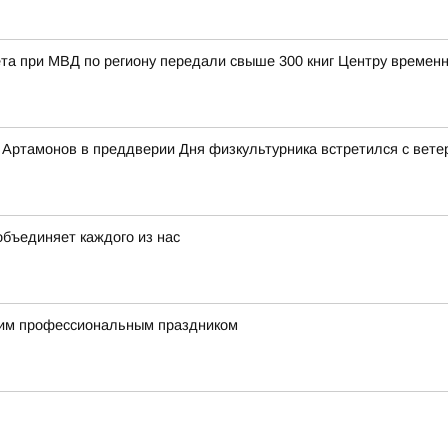
та при МВД по региону передали свыше 300 книг Центру време
Артамонов в преддверии Дня физкультурника встретился с вете
объединяет каждого из нас
им профессиональным праздником