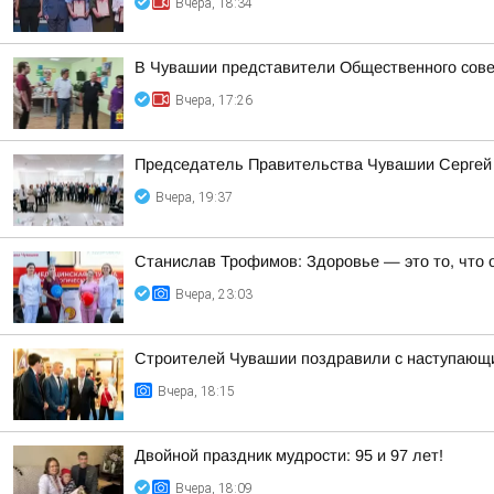
Вчера, 18:34
В Чувашии представители Общественного сове
Вчера, 17:26
Председатель Правительства Чувашии Сергей 
Вчера, 19:37
Станислав Трофимов: Здоровье — это то, что 
Вчера, 23:03
Строителей Чувашии поздравили с наступающ
Вчера, 18:15
Двойной праздник мудрости: 95 и 97 лет!
Вчера, 18:09