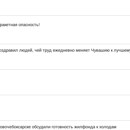
ракетная опасность!
поздравил людей, чей труд ежедневно меняет Чувашию к лучшем
 Новочебоксарске обсудили готовность жилфонда к холодам