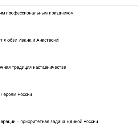
щим профессиональным праздником
ет любви Ивана и Анастасии!
очная традиция наставничества
 Героям России
перации – приоритетная задача Единой России