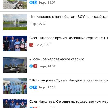
Вчера, 15:07
Что известно о ночной атаке ВСУ на российские
Вчера, 09:34
Олег Николаев вручил жилищные сертификаты
Вчера, 18:58
«Большое человеческое спасибо
Вчера, 14:38
"Шаг к здоровью" уже в Чандрово: давление, са
Вчера, 16:22
Олег Николаев: Сегодня на торжественном мер