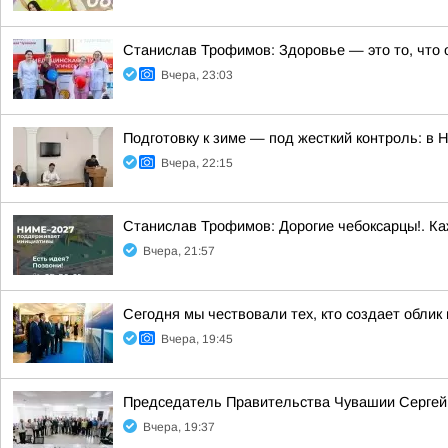
Станислав Трофимов: Здоровье — это то, что 
Вчера, 23:03
Подготовку к зиме — под жесткий контроль: в
Вчера, 22:15
Станислав Трофимов: Дорогие чебоксарцы!. Ка
Вчера, 21:57
Сегодня мы чествовали тех, кто создает облик
Вчера, 19:45
Председатель Правительства Чувашии Сергей 
Вчера, 19:37