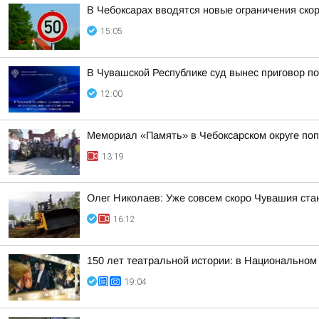
В Чебоксарах вводятся новые ограничения ско
15:05
В Чувашской Республике суд вынес приговор п
12:00
Мемориал «Память» в Чебоксарском округе по
13:19
Олег Николаев: Уже совсем скоро Чувашия ста
16:12
150 лет театральной истории: в Национальном
19:04