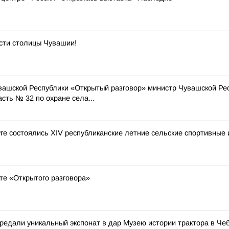
сти столицы Чувашии!
вашской Республики «Открытый разговор» министр Чувашской Ре
сть № 32 по охране села...
е состоялись XIV республиканские летние сельские спортивные 
те «Открытого разговора»
едали уникальный экспонат в дар Музею истории трактора в Че