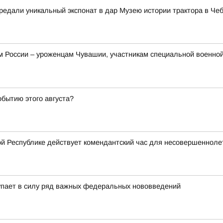
едали уникальный экспонат в дар Музею истории трактора в Че
России – уроженцам Чувашии, участникам специальной военной 
обытию этого августа?
й Республике действует комендантский час для несовершенноле
упает в силу ряд важных федеральных нововведений