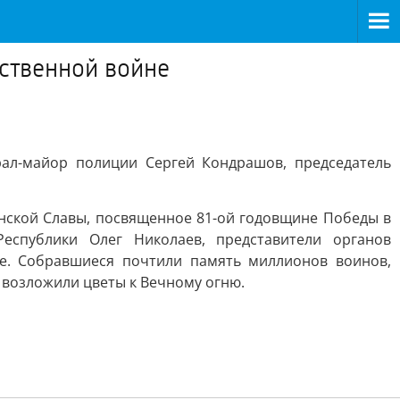
ственной войне
ал-майор полиции Сергей Кондрашов, председатель
нской Славы, посвященное 81-ой годовщине Победы в
еспублики Олег Николаев, представители органов
ие. Собравшиеся почтили память миллионов воинов,
 возложили цветы к Вечному огню.