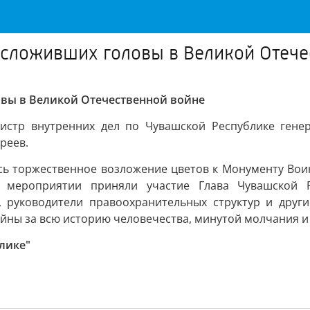
 сложивших головы в Великой Отече
вы в Великой Отечественной войне
истр внутренних дел по Чувашской Республике генер
реев.
сь торжественное возложение цветов к Монументу Вои
В мероприятии приняли участие Глава Чувашской Р
, руководители правоохранительных структур и друг
йны за всю историю человечества, минутой молчания и
лике"