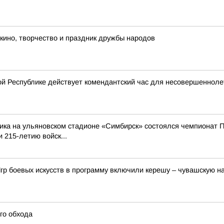
 кино, творчество и праздник дружбы народов
й Республике действует комендантский час для несовершенноле
ика на ульяновском стадионе «Симбирск» состоялся чемпионат П
 215-летию войск...
гр боевых искусств в программу включили керешу – чувашскую 
го обхода