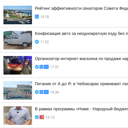
Рейтинг эффективности сенаторов Совета Феде
14:18
Конфискация авто за неоднократную езду без п
11:52
Организатор интернет-магазина по продаже на
17:07
Питание от А до Я: в Чебоксарах прививают лю
16:34
В рамках программы «Ниме - Народный бюджет
15:13