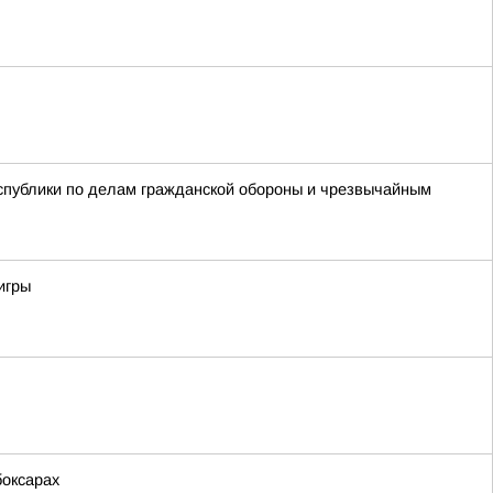
спублики по делам гражданской обороны и чрезвычайным
игры
боксарах