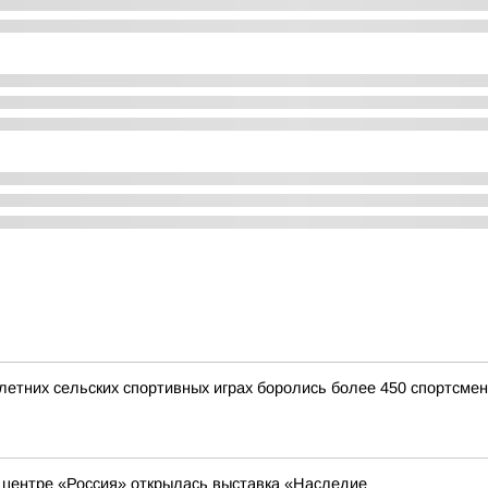
 летних сельских спортивных играх боролись более 450 спортсме
 центре «Россия» открылась выставка «Наследие