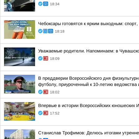
18:34
Чебоксары готовятся к ярким выходным: спорт,
18:18
Уважаемые родители. Напоминаем: в Чувашско
18:09
В преддверии Всероссийского дня физкультурн
футболу, приуроченный к 10-летию ведомства и
18:02
Впервые в истории Всероссийских юношеских И
17:52
Станислав Трофимов: Делюсь итогами утренне