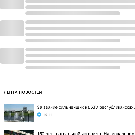
ЛЕНТА НОВОСТЕЙ
За звание сильнейших на XIV республиканских
19:11
150 лет театральной истории: в Национальном