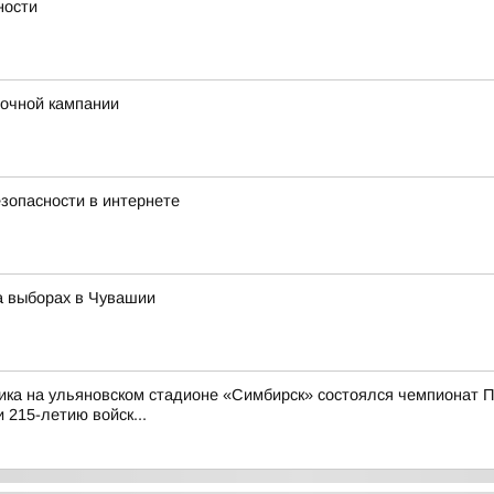
ности
рочной кампании
зопасности в интернете
а выборах в Чувашии
ика на ульяновском стадионе «Симбирск» состоялся чемпионат П
 215-летию войск...