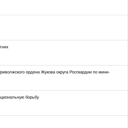
тних
риволжского ордена Жукова округа Росгвардии по мини-
национальную борьбу