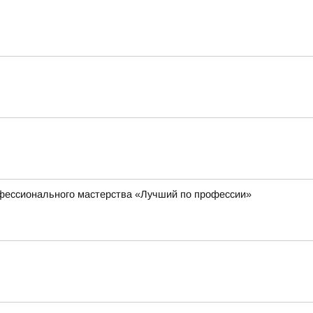
офессионального мастерства «Лучший по профессии»