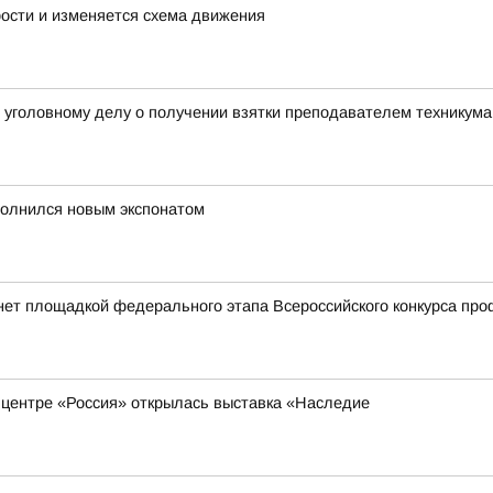
рости и изменяется схема движения
о уголовному делу о получении взятки преподавателем техникума
полнился новым экспонатом
нет площадкой федерального этапа Всероссийского конкурса пр
 центре «Россия» открылась выставка «Наследие