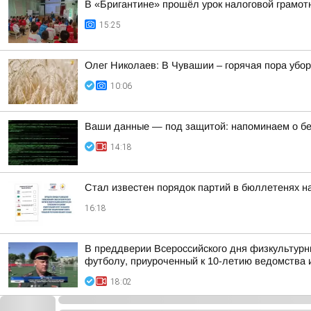
В «Бригантине» прошёл урок налоговой грамот
15:25
Олег Николаев: В Чувашии – горячая пора убо
10:06
Ваши данные — под защитой: напоминаем о бе
14:18
Стал известен порядок партий в бюллетенях н
16:18
В преддверии Всероссийского дня физкультурн
футболу, приуроченный к 10-летию ведомства и
18:02