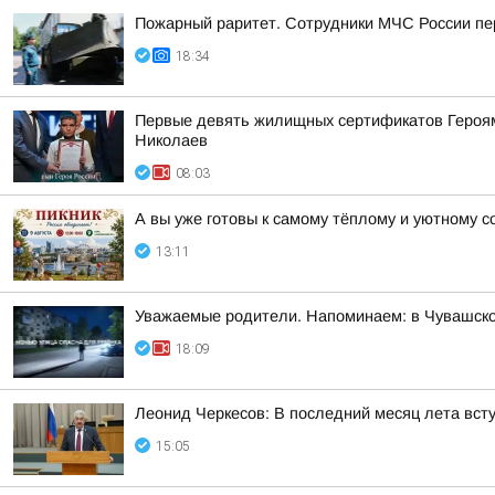
Пожарный раритет. Сотрудники МЧС России пер
18:34
Первые девять жилищных сертификатов Героям 
Николаев
08:03
А вы уже готовы к самому тёплому и уютному с
13:11
Уважаемые родители. Напоминаем: в Чувашско
18:09
Леонид Черкесов: В последний месяц лета вст
15:05