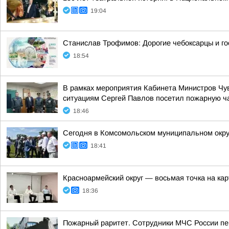
19:04
Станислав Трофимов: Дорогие чебоксарцы и го
18:54
В рамках мероприятия Кабинета Министров Чу
ситуациям Сергей Павлов посетил пожарную ча
18:46
Сегодня в Комсомольском муниципальном округ
18:41
Красноармейский округ — восьмая точка на кар
18:36
Пожарный раритет. Сотрудники МЧС России пер