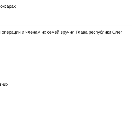
боксарах
операции и членам их семей вручил Глава республики Олег
тних