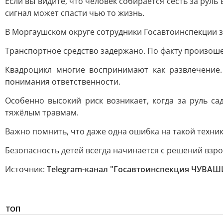
Если вы видите, что человек собирается сесть за руль
сигнал может спасти чью то жизнь.
В Моргаушском округе сотрудники Госавтоинспекции 
Транспортное средство задержано. По факту произош
Квадроцикл многие воспринимают как развлечение.
понимания ответственности.
Особенно высокий риск возникает, когда за руль са
тяжёлым травмам.
Важно помнить, что даже одна ошибка на такой техни
Безопасность детей всегда начинается с решений взро
Источник:
Telegram-канал "Госавтоинспекция ЧУВА
ТОП