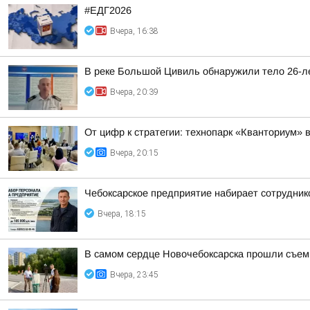
#ЕДГ2026
Вчера, 16:38
В реке Большой Цивиль обнаружили тело 26-л
Вчера, 20:39
От цифр к стратегии: технопарк «Кванториум» 
Вчера, 20:15
Чебоксарское предприятие набирает сотрудник
Вчера, 18:15
В самом сердце Новочебоксарска прошли съем
Вчера, 23:45