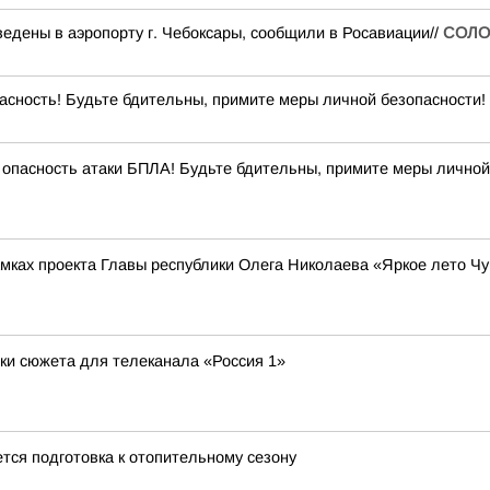
едены в аэропорту г. Чебоксары, сообщили в Росавиации//
СОЛО
сность! Будьте бдительны, примите меры личной безопасности! 
опасность атаки БПЛА! Будьте бдительны, примите меры личной
рамках проекта Главы республики Олега Николаева «Яркое лето Ч
ки сюжета для телеканала «Россия 1»
ся подготовка к отопительному сезону