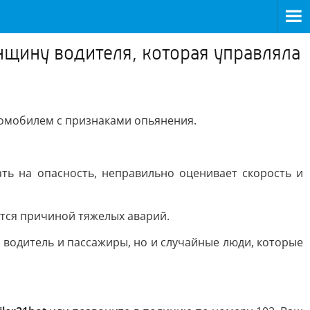
щину водителя, которая управляла
томобилем с признаками опьянения.
ать на опасность, неправильно оценивает скорость и
ится причиной тяжелых аварий.
 водитель и пассажиры, но и случайные люди, которые