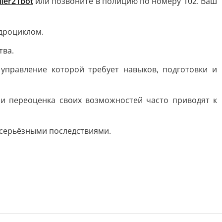
iler21bot
или позвоните в полицию по номеру 102. Ваш
дроциклом.
тва.
управление которой требует навыков, подготовки и
и и переоценка своих возможностей часто приводят к
 серьёзными последствиями.