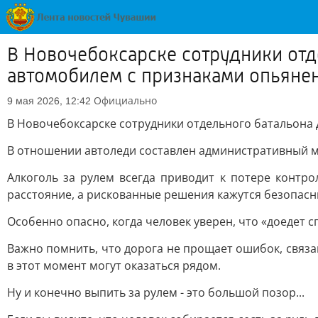
В Новочебоксарске сотрудники отд
автомобилем с признаками опьяне
Официально
9 мая 2026, 12:42
В Новочебоксарске сотрудники отдельного батальона
В отношении автоледи составлен административный ма
Алкоголь за рулем всегда приводит к потере контро
расстояние, а рискованные решения кажутся безопас
Особенно опасно, когда человек уверен, что «доедет 
Важно помнить, что дорога не прощает ошибок, связа
в этот момент могут оказаться рядом.
Ну и конечно выпить за рулем - это большой позор...