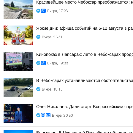
Красивейшее место Чебоксар преображается: н
Вчера, 17:38
Яркие дни: афиша событий на 6-12 августа в р
Вчера, 23:51
Кинопоказ в Лапсарах: лето в Чебоксарах про
Вчера, 19:33
В Чебоксарах устанавливаются обстоятельств
Вчера, 18:15
Олег Николаев: Дали старт Всероссийским сор
Вчера, 20:30
Внимание! В Чувашской Республике объявлена 