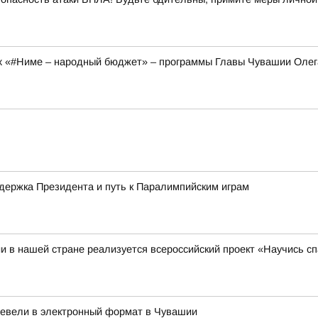
ах «#Ниме – народный бюджет» – программы Главы Чувашии Оле
держка Президента и путь к Паралимпийским играм
и в нашей стране реализуется всероссийский проект «Научись сп
евели в электронный формат в Чувашии