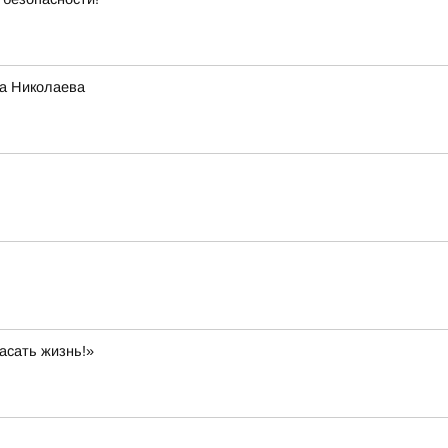
га Николаева
асать жизнь!»