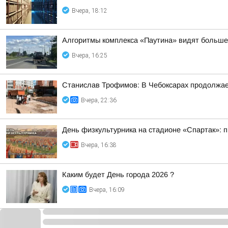
Вчера, 18:12
Алгоритмы комплекса «Паутина» видят больше
Вчера, 16:25
Станислав Трофимов: В Чебоксарах продолжает
Вчера, 22:36
День физкультурника на стадионе «Спартак»: 
Вчера, 16:38
Каким будет День города 2026 ?
Вчера, 16:09