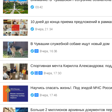
03:42
10 дней до конца приема предложений в рамк
Вчера, 21:34
В Чувашии служебной собаке ищут новый дом
Вчера, 16:38
Спортивная мечта Кирилла Александрова: под
Вчера, 17:30
Научись спасать жизнь!. Под эгидой МЧС Росси
Вчера, 17:48
Больше 2 миллионов архивных документов пер