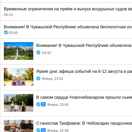
Временные ограничения на приём и выпуск воздушных судов вв
05:15
Внимание! В Чувашской Республике объявлена беспилотная опа
03:45
Внимание! В Чувашской Республике объявлена 
03:42
Яркие дни: афиша событий на 6-12 августа в 
Вчера, 23:51
В самом сердце Новочебоксарска прошли съем
Вчера, 23:45
Станислав Трофимов: В Чебоксарах продолжает
Вчера, 22:36