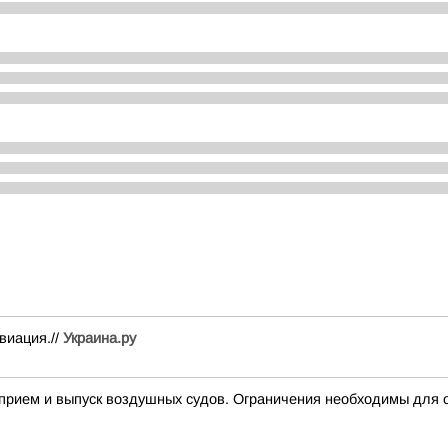
виация.//
Украина.ру
ем и выпуск воздушных судов. Ограничения необходимы для о