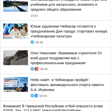
учебников для начального, основного и
среднего общего образования
10:01
Юные художники Чебоксар готовятся к
празднованию Дня города: стартовал конкурс
«Чебоксарская палитра»
09:48
Олег Николаев: Уважаемые строители! От
всей души поздравляю вас с
профессиональным праздником!
09:09
Небо зовёт: в Чебоксарах пройдёт
фестиваль авиамодельного спорта памяти
А.А. Игумнова
09:05
Внимание! В Чувашской Республике отбой опасности атаки
БПЛА. Тел. 112.//
МЧС Чувашской Республики