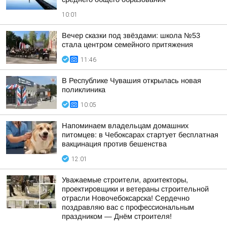
10:01
Вечер сказки под звёздами: школа №53
стала центром семейного притяжения
11:46
В Республике Чувашия открылась новая
поликлиника
10:05
Напоминаем владельцам домашних
питомцев: в Чебоксарах стартует бесплатная
вакцинация против бешенства
12:01
Уважаемые строители, архитекторы,
проектировщики и ветераны строительной
отрасли Новочебоксарска! Сердечно
поздравляю вас с профессиональным
праздником — Днём строителя!