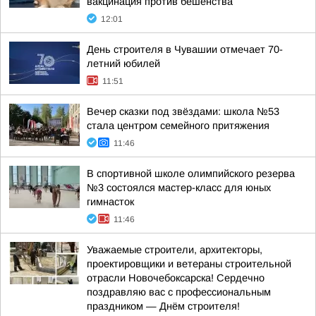
вакцинация против бешенства
12:01
День строителя в Чувашии отмечает 70-
летний юбилей
11:51
Вечер сказки под звёздами: школа №53
стала центром семейного притяжения
11:46
В спортивной школе олимпийского резерва
№3 состоялся мастер-класс для юных
гимнасток
11:46
Уважаемые строители, архитекторы,
проектировщики и ветераны строительной
отрасли Новочебоксарска! Сердечно
поздравляю вас с профессиональным
праздником — Днём строителя!