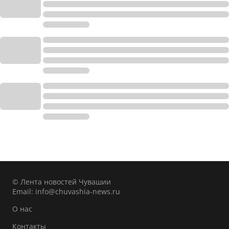
© Лента новостей Чувашии
Email:
info@chuvashia-news.ru
О нас
Контакты