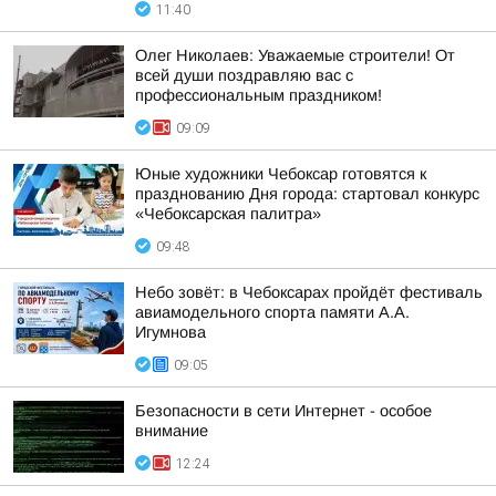
11:40
Олег Николаев: Уважаемые строители! От
всей души поздравляю вас с
профессиональным праздником!
09:09
Юные художники Чебоксар готовятся к
празднованию Дня города: стартовал конкурс
«Чебоксарская палитра»
09:48
Небо зовёт: в Чебоксарах пройдёт фестиваль
авиамодельного спорта памяти А.А.
Игумнова
09:05
Безопасности в сети Интернет - особое
внимание
12:24