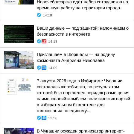
Новочебоксарска идет набор сотрудников на
временную работу на территории города
14:18
Ваши данные — под защитой: напоминаем о
безопасности в интернете
14:18
Приглашаем в Шоршелы — на родину
космонавта Андрияна Николаева
14:09
7 августа 2026 года в Избиркоме Чувашии
состоялась жеребьевка, по результатам
которой был определен порядок размещения
наименований и эмблем политических партий
в избирательном бюллетене для
голосования по единому...
13:58
В Чувашии осужден организатор интернет-