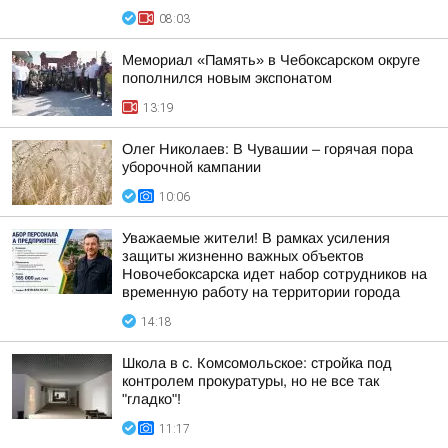
08:03
Мемориал «Память» в Чебоксарском округе
пополнился новым экспонатом
13:19
Олег Николаев: В Чувашии – горячая пора
уборочной кампании
10:06
Уважаемые жители! В рамках усиления
защиты жизненно важных объектов
Новочебоксарска идет набор сотрудников на
временную работу на территории города
14:18
Школа в с. Комсомольское: стройка под
контролем прокуратуры, но не все так
"гладко"!
11:17