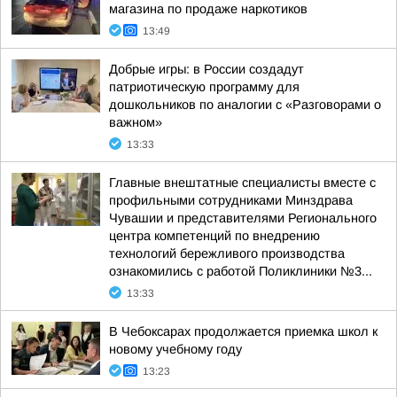
магазина по продаже наркотиков
13:49
Добрые игры: в России создадут
патриотическую программу для
дошкольников по аналогии с «Разговорами о
важном»
13:33
Главные внештатные специалисты вместе с
профильными сотрудниками Минздрава
Чувашии и представителями Регионального
центра компетенций по внедрению
технологий бережливого производства
ознакомились с работой Поликлиники №3...
13:33
В Чебоксарах продолжается приемка школ к
новому учебному году
13:23