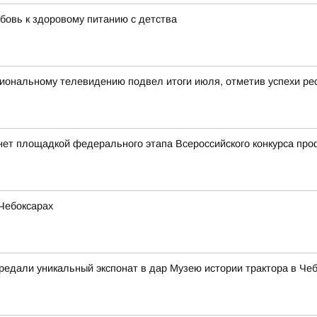
бовь к здоровому питанию с детства
ональному телевидению подвел итоги июля, отметив успехи рес
нет площадкой федерального этапа Всероссийского конкурса пр
Чебоксарах
едали уникальный экспонат в дар Музею истории трактора в Че