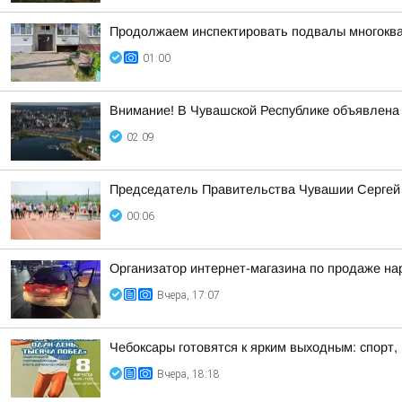
Продолжаем инспектировать подвалы многоква
01:00
Внимание! В Чувашской Республике объявлена 
02:09
Председатель Правительства Чувашии Сергей А
00:06
Организатор интернет-магазина по продаже на
Вчера, 17:07
Чебоксары готовятся к ярким выходным: спорт,
Вчера, 18:18