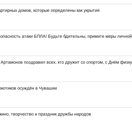
ртирных домов, которые определены как укрытия
опасность атаки БПЛА! Будьте бдительны, примите меры личной
ртамонов поздравил всех, кто дружит со спортом, с Днём физку
ркотиков осуждён в Чувашии
 кино, творчество и праздник дружбы народов