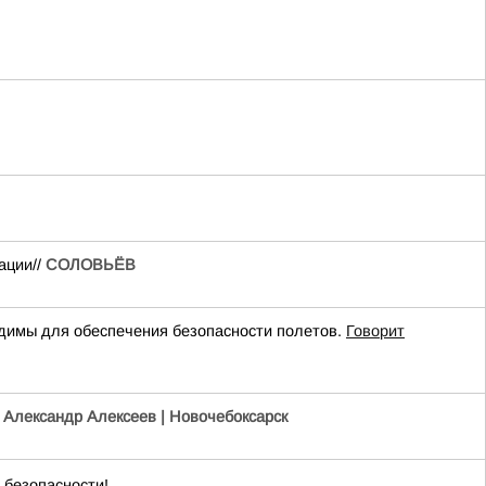
ации//
СОЛОВЬЁВ
имы для обеспечения безопасности полетов.
Говорит
/
Александр Алексеев | Новочебоксарск
 безопасности!