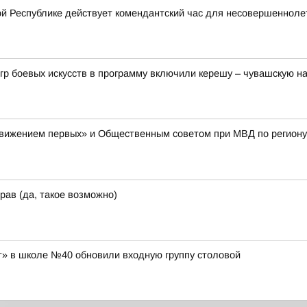
й Республике действует комендантский час для несовершенноле
гр боевых искусств в программу включили керешу – чувашскую н
Движением первых» и Общественным советом при МВД по региону
рав (да, такое возможно)
» в школе №40 обновили входную группу столовой