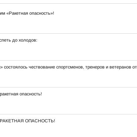
им «Ракетная опасность»!
спеть до холодов:
» состоялось чествование спортсменов, тренеров и ветеранов о
ракетная опасность!
ена РАКЕТНАЯ ОПАСНОСТЬ!