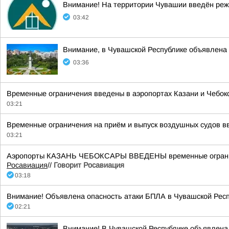
Внимание! На территории Чувашии введён реж
03:42
Внимание, в Чувашской Республике объявлена 
03:36
Временные ограничения введены в аэропортах Казани и Чебок
03:21
Временные ограничения на приём и выпуск воздушных судов вве
03:21
Аэропорты КАЗАНЬ ЧЕБОКСАРЫ ВВЕДЕНЫ временные ограничени
Росавиация
//
Говорит Росавиация
03:18
Внимание! Объявлена опасность атаки БПЛА в Чувашской Респ
02:21
Внимание! В Чувашской Республике объявлена 