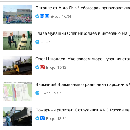
Питание от А до Я: в Чебоксарах прививают лю
Вчера, 16:34
Глава Чувашии Олег Николаев в интервью Наци
01:03
Олег Николаев: Уже совсем скоро Чувашия ста
Вчера, 16:12
Внимание! Временные ограничения парковки в 
Вчера, 19:57
Пожарный раритет. Сотрудники МЧС России пер
Вчера, 18:34