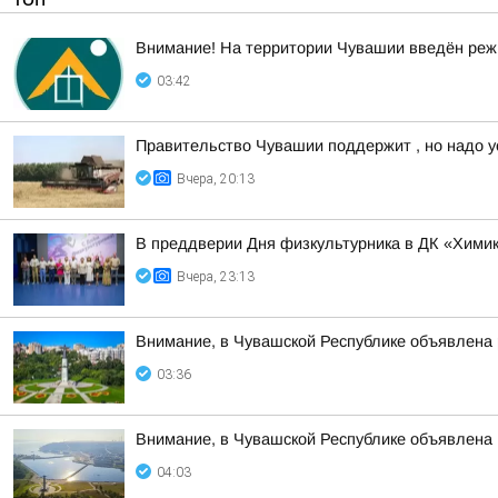
Внимание! На территории Чувашии введён реж
03:42
Правительство Чувашии поддержит , но надо у
Вчера, 20:13
В преддверии Дня физкультурника в ДК «Химик
Вчера, 23:13
Внимание, в Чувашской Республике объявлена 
03:36
Внимание, в Чувашской Республике объявл
04:03