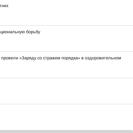
тних
ациональную борьбу
 провели «Заряду со стражем порядка» в оздоровительном