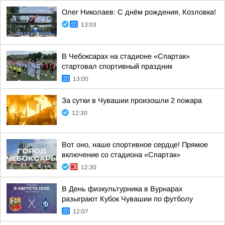
Олег Николаев: С днём рождения, Козловка!
13:03
В Чебоксарах на стадионе «Спартак»
стартовал спортивный праздник
13:00
За сутки в Чувашии произошли 2 пожара
12:30
Вот оно, наше спортивное сердце! Прямое
включение со стадиона «Спартак»
12:30
В День физкультурника в Вурнарах
разыграют Кубок Чувашии по футболу
12:07