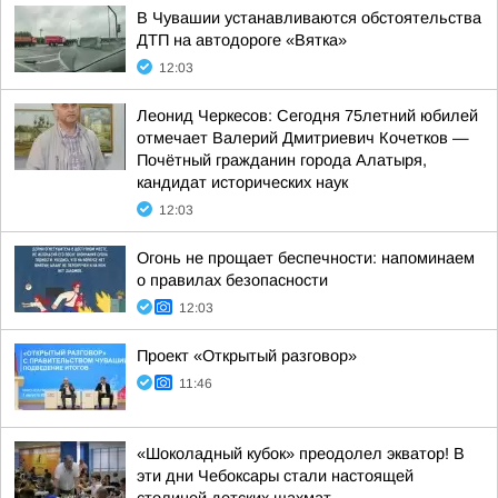
В Чувашии устанавливаются обстоятельства
ДТП на автодороге «Вятка»
12:03
Леонид Черкесов: Сегодня 75летний юбилей
отмечает Валерий Дмитриевич Кочетков —
Почётный гражданин города Алатыря,
кандидат исторических наук
12:03
Огонь не прощает беспечности: напоминаем
о правилах безопасности
12:03
Проект «Открытый разговор»
11:46
«Шоколадный кубок» преодолел экватор! В
эти дни Чебоксары стали настоящей