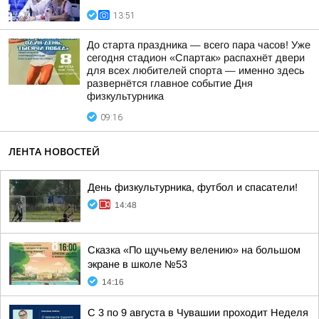
13:51
До старта праздника — всего пара часов! Уже
сегодня стадион «Спартак» распахнёт двери
для всех любителей спорта — именно здесь
развернётся главное событие Дня
физкультурника
09:16
ЛЕНТА НОВОСТЕЙ
День физкультурника, футбол и спасатели!
14:48
Сказка «По щучьему велению» на большом
экране в школе №53
14:16
С 3 по 9 августа в Чувашии проходит Неделя