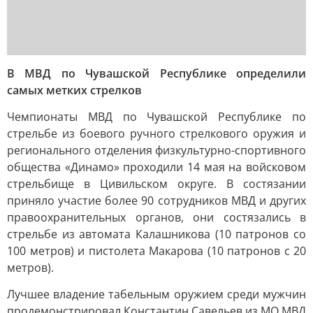
В МВД по Чувашской Республике определили
самых метких стрелков
Чемпионаты МВД по Чувашской Республике по
стрельбе из боевого ручного стрелкового оружия и
регионального отделения физкультурно-спортивного
общества «Динамо» проходили 14 мая на войсковом
стрельбище в Цивильском округе. В состязании
приняло участие более 90 сотрудников МВД и других
правоохранительных органов, они состязались в
стрельбе из автомата Калашникова (10 патронов со
100 метров) и пистолета Макарова (10 патронов с 20
метров).
Лучшее владение табельным оружием среди мужчин
продемонстрировал Константин Савельев из МО МВД