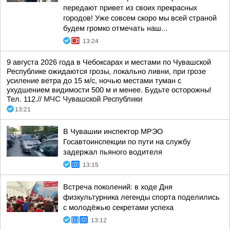
передают привет из своих прекрасных
городов! Уже совсем скоро мы всей страной
будем громко отмечать наш...
13:24
9 августа 2026 года в Чебоксарах и местами по Чувашской
Республике ожидаются грозы, локально ливни, при грозе
усиление ветра до 15 м/с, ночью местами туман с
ухудшением видимости 500 м и менее. Будьте осторожны!
Тел. 112.//
МЧС Чувашской Республики
13:21
В Чувашии инспектор МРЭО
Госавтоинспекции по пути на службу
задержал пьяного водителя
13:15
Встреча поколений: в ходе Дня
физкультурника легенды спорта поделились
с молодёжью секретами успеха
13:12