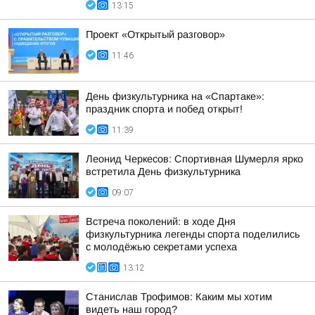
13:15
Проект «Открытый разговор»
11:46
День физкультурника на «Спартаке»:
праздник спорта и побед открыт!
11:39
Леонид Черкесов: Спортивная Шумерля ярко
встретила День физкультурника
09:07
Встреча поколений: в ходе Дня
физкультурника легенды спорта поделились
с молодёжью секретами успеха
13:12
Станислав Трофимов: Каким мы хотим
видеть наш город?