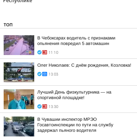
Республике"
ТОП
В Чебоксарах водитель с признаками
опьянения повредил 5 автомашин
11:10
Олег Николаев: С днём рождения, Козловка!
13:03
Лучший День физкультурника — на
спортивной площадке!
13:30
В Чувашии инспектор МРЭО
Госавтоинспекции по пути на службу
задержал пьяного водителя