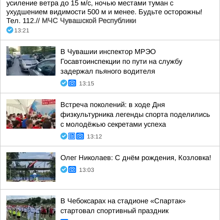
усиление ветра до 15 м/с, ночью местами туман с
ухудшением видимости 500 м и менее. Будьте осторожны!
Тел. 112.//
МЧС Чувашской Республики
13:21
В Чувашии инспектор МРЭО
Госавтоинспекции по пути на службу
задержал пьяного водителя
13:15
Встреча поколений: в ходе Дня
физкультурника легенды спорта поделились
с молодёжью секретами успеха
13:12
Олег Николаев: С днём рождения, Козловка!
13:03
В Чебоксарах на стадионе «Спартак»
стартовал спортивный праздник