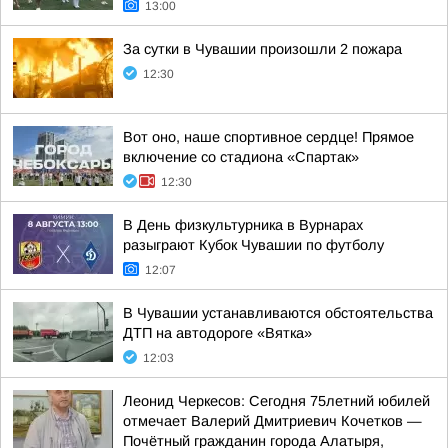
13:00
За сутки в Чувашии произошли 2 пожара
12:30
Вот оно, наше спортивное сердце! Прямое
включение со стадиона «Спартак»
12:30
В День физкультурника в Вурнарах
разыграют Кубок Чувашии по футболу
12:07
В Чувашии устанавливаются обстоятельства
ДТП на автодороге «Вятка»
12:03
Леонид Черкесов: Сегодня 75летний юбилей
отмечает Валерий Дмитриевич Кочетков —
Почётный гражданин города Алатыря,