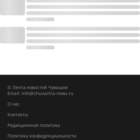
© Лента новостей Чувашии
Email:
info@chuvashia-news.ru
О нас
Контакты
Редакционная политика
Политика конфиденциальности