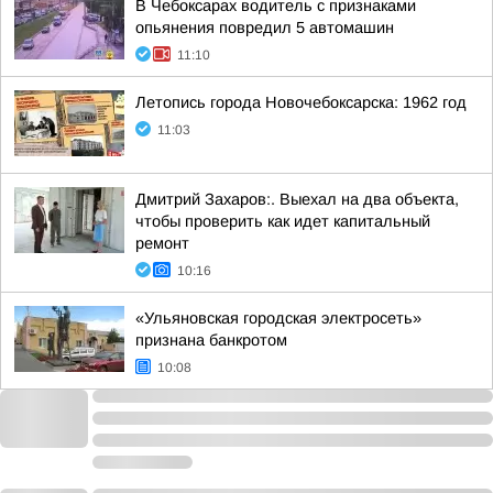
В Чебоксарах водитель с признаками
опьянения повредил 5 автомашин
11:10
Летопись города Новочебоксарска: 1962 год
11:03
Дмитрий Захаров:. Выехал на два объекта,
чтобы проверить как идет капитальный
ремонт
10:16
«Ульяновская городская электросеть»
признана банкротом
10:08