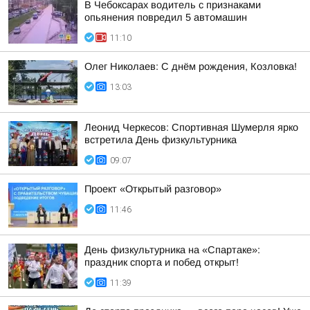
В Чебоксарах водитель с признаками
опьянения повредил 5 автомашин
11:10
Олег Николаев: С днём рождения, Козловка!
13:03
Леонид Черкесов: Спортивная Шумерля ярко
встретила День физкультурника
09:07
Проект «Открытый разговор»
11:46
День физкультурника на «Спартаке»:
праздник спорта и побед открыт!
11:39