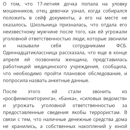
О том, что 17-летняя дочка попала на уловку
мошенников, отец девочки узнал, когда собирался
положить в сейф документы, а его на месте не
оказалось. Школьница призналась, что отдала его
неизвестному мужчине после того, как ей угрожали
уголовной ответственностью люди, которые звонили
и называли себя сотрудниками ФСБ.
Одиннадцатиклассница рассказала, что еще в конце
апреля ей позвонила женщина, представилась
работницей медицинского учреждения, сообщила,
что необходимо пройти плановое обследование, и
попросила назвать анкетные данные.
После этого ей стали звонить из
«росфинмониторинга», «банка», «силовых ведомств»
и угрожать уголовной ответственностью за
предоставленные сведения якобы террористам. В
связи с тем, что наличные денежные средства дома
не хранились, а собственных накоплений у юной