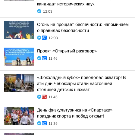
кандидат исторических наук
12:03
Огонь не прощает беспечности: напоминаем
о правилах безопасности
12:03
Проект «Открытый разговор»
11:46
«Шоколадный кубок» преодолел экватор! В
эти дни Чебоксары стали настоящей
столицей детских шахмат
11:46
День физкультурника на «Спартаке»:
праздник спорта и побед открыт!
11:39