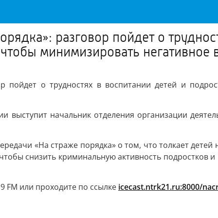
рядка»: разговор пойдет о трудност
, чтобы минимизировать негативное 
ор пойдет о трудностях в воспитании детей и подрос
ии выступит начальник отделения организации деятел
редачи «На страже порядка» о том, что толкает детей 
чтобы снизить криминальную активность подростков и
5.9 FM или проходите по ссылке
icecast.ntrk21.ru:8000/nac