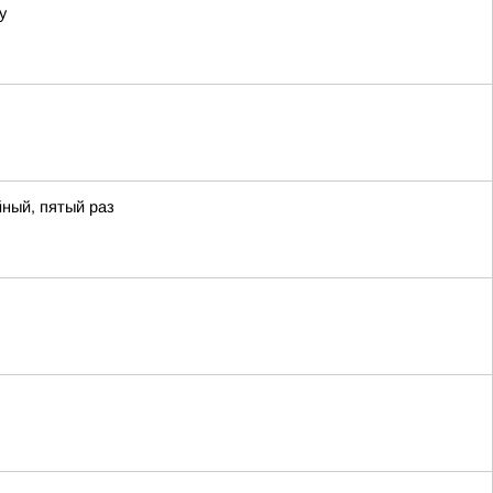
у
ный, пятый раз