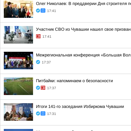
Олег Николаев: В преддверии Дня строителя 
17:41
Участник СВО из Чувашии нашел свое призван
17:41
Межрегиональная конференция «Большая Волга
17:37
Питбайки: напоминаем о безопасности
17:37
Итоги 141-го заседания Избиркома Чувашии
17:31