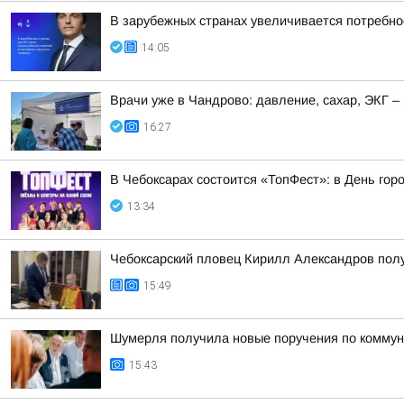
В зарубежных странах увеличивается потребнос
14:05
Врачи уже в Чандрово: давление, сахар, ЭКГ –
16:27
В Чебоксарах состоится «ТопФест»: в День гор
13:34
Чебоксарский пловец Кирилл Александров пол
15:49
Шумерля получила новые поручения по коммун
15:43