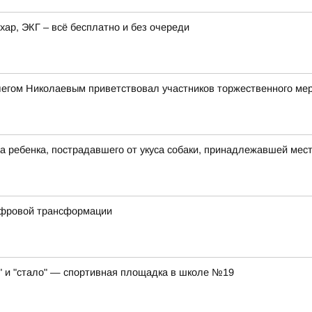
хар, ЭКГ – всё бесплатно и без очереди
легом Николаевым приветствовал участников торжественного ме
а ребенка, пострадавшего от укуса собаки, принадлежавшей мес
ифровой трансформации
" и "стало" — спортивная площадка в школе №19