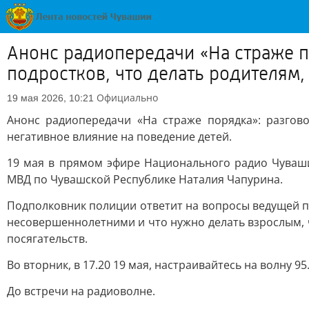
Анонс радиопередачи «На страже по
подростков, что делать родителям
Официально
19 мая 2026, 10:21
Анонс радиопередачи «На страже порядка»: разгов
негативное влияние на поведение детей.
19 мая в прямом эфире Национального радио Чуваш
МВД по Чувашской Республике Наталия Чапурина.
Подполковник полиции ответит на вопросы ведущей пе
несовершеннолетними и что нужно делать взрослым, 
посягательств.
Во вторник, в 17.20 19 мая, настраивайтесь на волну 9
До встречи на радиоволне.