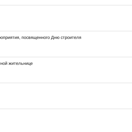
роприятия, посвященного Дню строителя
тной жительнице