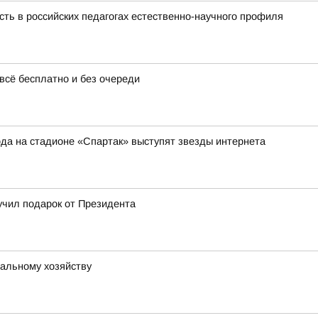
ть в российских педагогах естественно-научного профиля
 всё бесплатно и без очереди
ода на стадионе «Спартак» выступят звезды интернета
учил подарок от Президента
альному хозяйству