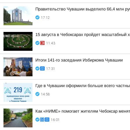
Правительство Чувашии выделило 66,4 млн руб
17:12
15 августа в Чебоксарах пройдет масштабный х
11:43
Итоги 141-го заседания Избиркома Чувашии
17:31
Где в Чувашии оформили больше всего частны
14:58
Как «НИМЕ» помогает жителям Чебоксар менят
16:01