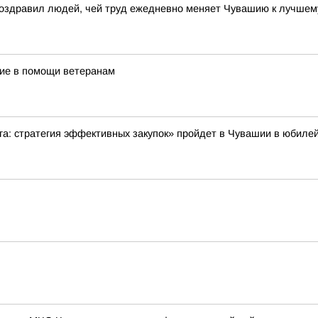
поздравил людей, чей труд ежедневно меняет Чувашию к лучшем
ие в помощи ветеранам
: стратегия эффективных закупок» пройдет в Чувашии в юбилей