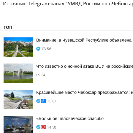
Источник:
Telegram-канал "УМВД России по г.Чебокса
ТОП
Внимание, в Чувашской Республике объявлена 
08:56
Что известно о ночной атаке ВСУ на российские
09:34
Красивейшее место Чебоксар преображается: н
15:07
«Большое человеческое спасибо
14:38