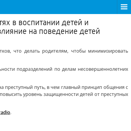
ях в воспитании детей и
влияние на поведение детей
тков, что делать родителям, чтобы минимизировать
ьности подразделений по делам несовершеннолетних
на преступный путь, в чем главный принцип общения с
 повысить уровень защищенности детей от преступных
radio
.