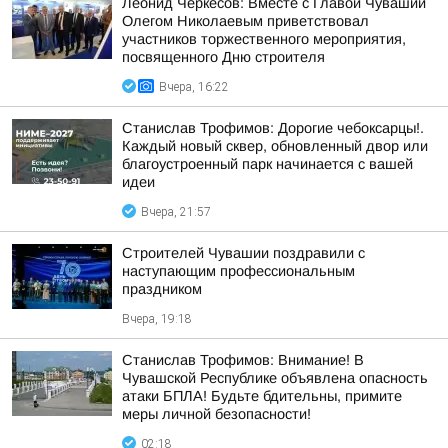
Леонид Черкесов: Вместе с Главой Чувашии
Олегом Николаевым приветствовал
участников торжественного мероприятия,
посвященного Дню строителя
Вчера, 16:22
Станислав Трофимов: Дорогие чебоксарцы!.
Каждый новый сквер, обновленный двор или
благоустроенный парк начинается с вашей
идеи
Вчера, 21:57
Строителей Чувашии поздравили с
наступающим профессиональным
праздником
Вчера, 19:18
Станислав Трофимов: Внимание! В
Чувашской Республике объявлена опасность
атаки БПЛА! Будьте бдительны, примите
меры личной безопасности!
02:18