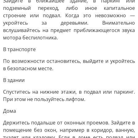
Зайдите в ближайшее здание, в паркинг или
подземный переход, либо иное капитальное
строение или подвал. Когда это невозможно —
укройтесь за деревьями. Внимательно
вслушивайтесь на предмет приближающегося звука
мотора беспилотника.
В транспорте
По возможности остановитесь, выйдите и укройтесь
в безопасном месте.
В здании
Спуститесь на нижние этажи, в подвал или паркинг.
При этом не пользуйтесь лифтом.
Дома
Держитесь подальше от оконных проемов. Зайдите в
помещение без окон, например в коридор, ванную,
туалет или кладовку. Если в доме есть подвал или