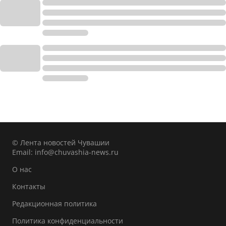
© Лента новостей Чувашии
Email:
info@chuvashia-news.ru
О нас
Контакты
Редакционная политика
Политика конфиденциальности