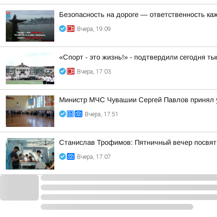
Безопасность на дороге — ответственность ка
Вчера, 19:09
«Спорт - это жизнь!» - подтвердили сегодня т
Вчера, 17:03
Министр МЧС Чувашии Сергей Павлов принял у
Вчера, 17:51
Станислав Трофимов: Пятничный вечер посвят
Вчера, 17:07