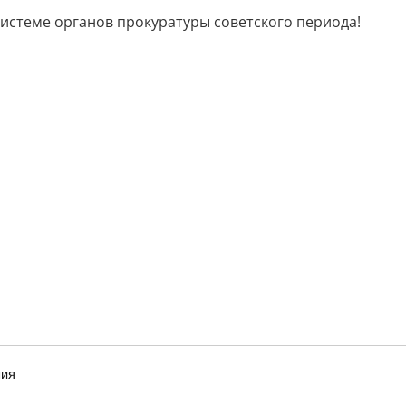
системе органов прокуратуры советского периода!
ния