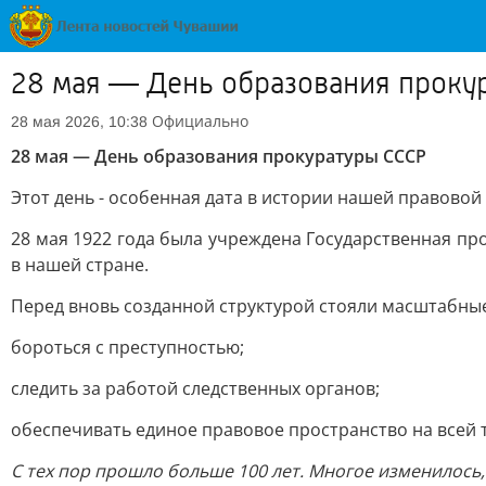
28 мая — День образования проку
Официально
28 мая 2026, 10:38
28 мая — День образования прокуратуры СССР
Этот день - особенная дата в истории нашей правовой
28 мая 1922 года была учреждена Государственная пр
в нашей стране.
Перед вновь созданной структурой стояли масштабные
бороться с преступностью;
следить за работой следственных органов;
обеспечивать единое правовое пространство на всей 
С тех пор прошло больше 100 лет. Многое изменилось,