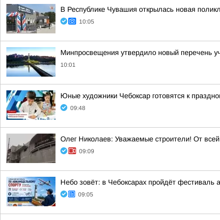
В Республике Чувашия открылась новая полик
10:05
Минпросвещения утвердило новый перечень уче
10:01
Юные художники Чебоксар готовятся к праздно
09:48
Олег Николаев: Уважаемые строители! От все
09:09
Небо зовёт: в Чебоксарах пройдёт фестиваль 
09:05