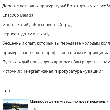
Дорогие ветераны прокуратуры! В этот день мы с особ
Спасибо Вам
за:
многолетний добросовестный труд;
верность долгу и закону;
бесценный опыт, который вы передаёте молодым колл
примеры настоящего профессионализма и принципиа
Пусть каждый новый день приносит Вам радость, а п
Источник:
Telegram-канал "Прокуратура Чувашии"
ТОП
Минпросвещения утвердило новый перечень уче
10:01