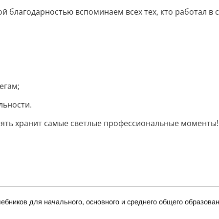
ой благодарностью вспоминаем всех тех, кто работал в 
егам;
льности.
амять хранит самые светлые профессиональные моменты!
бников для начального, основного и среднего общего образова