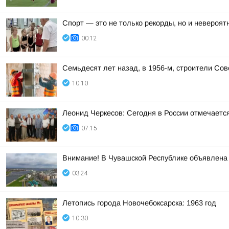
Спорт — это не только рекорды, но и невероят
00:12
Семьдесят лет назад, в 1956-м, строители Со
10:10
Леонид Черкесов: Сегодня в России отмечаетс
07:15
Внимание! В Чувашской Республике объявлена 
03:24
Летопись города Новочебоксарска: 1963 год
10:30