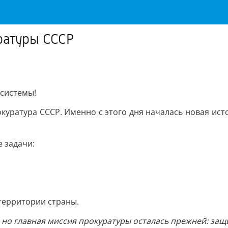
ратуры СССР
 системы!
окуратура СССР. Именно с этого дня началась новая ист
 задачи:
территории страны.
 но главная миссия прокуратуры осталась прежней: защ