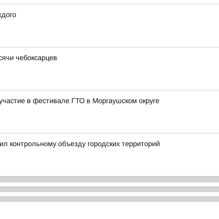
ждого
ысячи чебоксарцев
частие в фестивале ГТО в Моргаушском округе
ил контрольному объезду городских территорий