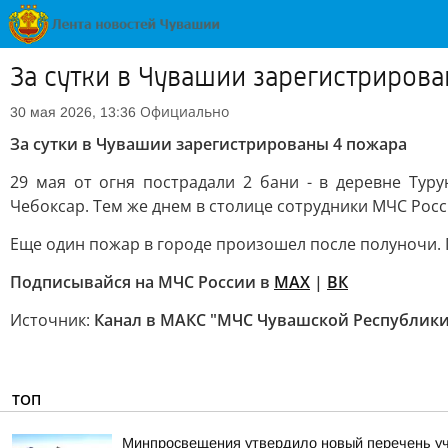
За сутки в Чувашии зарегистриров
Официально
30 мая 2026, 13:36
За сутки в Чувашии зарегистрированы 4 пожара
29 мая от огня пострадали 2 бани - в деревне Ту
Чебоксар. Тем же днем в столице сотрудники МЧС Росс
Еще один пожар в городе произошел после полуночи. 
Подписывайся на МЧС России в
MAX
|
ВК
Источник:
Канал в МАКС "МЧС Чувашской Республики
ТОП
Минпросвещения утвердило новый перечень уче