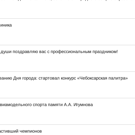
линика
й души поздравляю вас с профессиональным праздником!
ванию Дня города: стартовал конкурс «Чебоксарская палитра»
авиамодельного спорта памяти А.А. Игумнова
астивший чемпионов