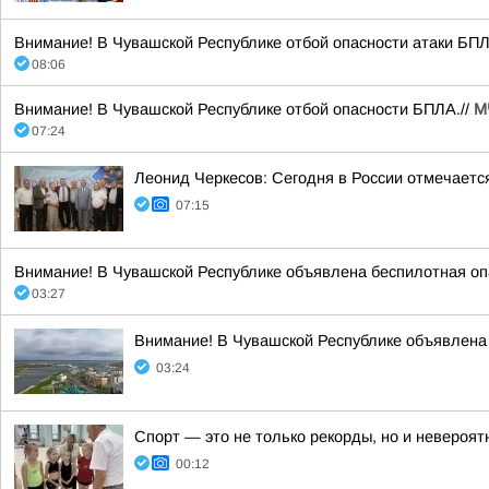
Внимание! В Чувашской Республике отбой опасности атаки БПЛА
08:06
Внимание! В Чувашской Республике отбой опасности БПЛА.//
М
07:24
Леонид Черкесов: Сегодня в России отмечаетс
07:15
Внимание! В Чувашской Республике объявлена беспилотная опа
03:27
Внимание! В Чувашской Республике объявлена 
03:24
Спорт — это не только рекорды, но и невероят
00:12