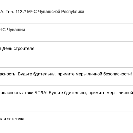
. Тел. 112.//
МЧС Чувашской Республики
ЧС Чувашии
я День строителя.
сность! Будьте бдительны, примите меры личной безопасности! 
опасность атаки БПЛА! Будьте бдительны, примите меры личной
ная эстетика