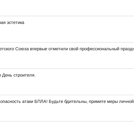
ная эстетика
ветского Союза впервые отметили свой профессиональный празд
я День строителя.
опасность атаки БПЛА! Будьте бдительны, примите меры личной