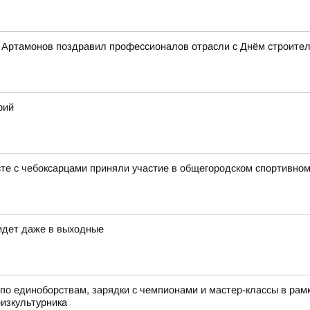
Артамонов поздравил профессионалов отрасли с Днём строител
рий
те с чебоксарцами приняли участие в общегородском спортивном
идет даже в выходные
по единоборствам, зарядки с чемпионами и мастер-классы в ра
физкультурника