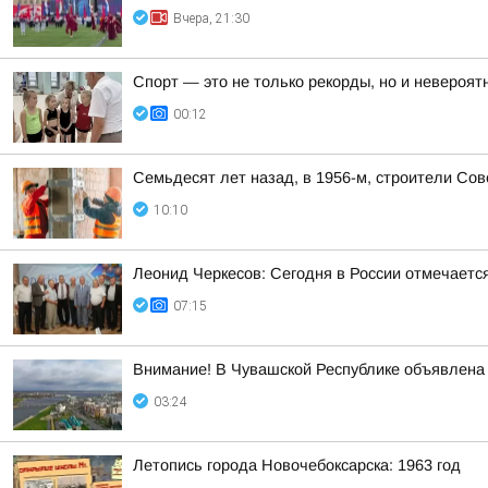
Вчера, 21:30
Спорт — это не только рекорды, но и невероят
00:12
Семьдесят лет назад, в 1956-м, строители Со
10:10
Леонид Черкесов: Сегодня в России отмечаетс
07:15
Внимание! В Чувашской Республике объявлена 
03:24
Летопись города Новочебоксарска: 1963 год