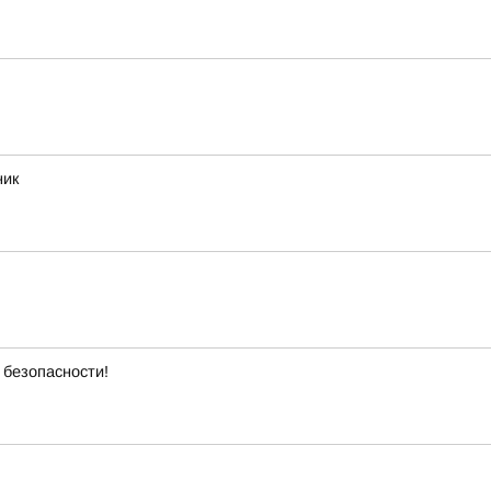
ник
 безопасности!