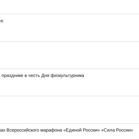
я:
 празднике в честь Дня физкультурника
мках Всероссийского марафона «Единой России» «Сила России»