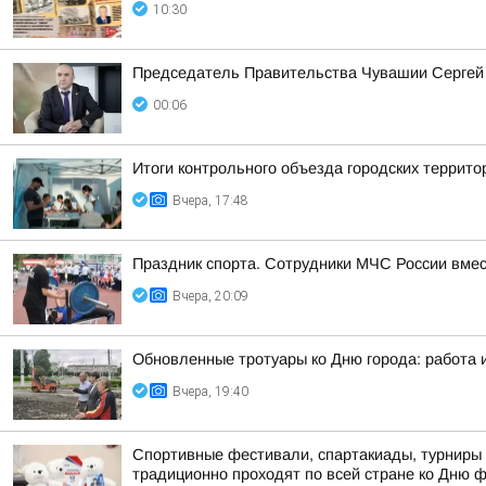
10:30
Председатель Правительства Чувашии Сергей 
00:06
Итоги контрольного объезда городских террито
Вчера, 17:48
Праздник спорта. Сотрудники МЧС России вмес
Вчера, 20:09
Обновленные тротуары ко Дню города: работа 
Вчера, 19:40
Спортивные фестивали, спартакиады, турниры 
традиционно проходят по всей стране ко Дню 