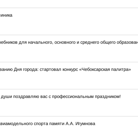
линика
бников для начального, основного и среднего общего образова
ванию Дня города: стартовал конкурс «Чебоксарская палитра»
й души поздравляю вас с профессиональным праздником!
авиамодельного спорта памяти А.А. Игумнова