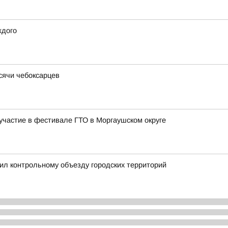
ждого
ысячи чебоксарцев
частие в фестивале ГТО в Моргаушском округе
ил контрольному объезду городских территорий