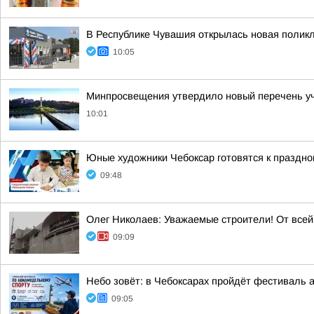
В Республике Чувашия открылась новая полик
10:05
Минпросвещения утвердило новый перечень уче
10:01
Юные художники Чебоксар готовятся к праздно
09:48
Олег Николаев: Уважаемые строители! От все
09:09
Небо зовёт: в Чебоксарах пройдёт фестиваль 
09:05