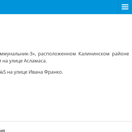
оммунальник-3», расположенном Калининском районе
 на улице Асламаса.
№5 на улице Ивана Франко.
ния