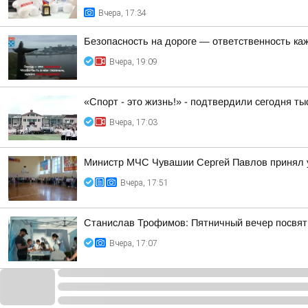
Вчера, 17:34
Безопасность на дороге — ответственность ка
Вчера, 19:09
«Спорт - это жизнь!» - подтвердили сегодня т
Вчера, 17:03
Министр МЧС Чувашии Сергей Павлов принял у
Вчера, 17:51
Станислав Трофимов: Пятничный вечер посвят
Вчера, 17:07