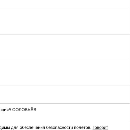
ации//
СОЛОВЬЁВ
имы для обеспечения безопасности полетов.
Говорит