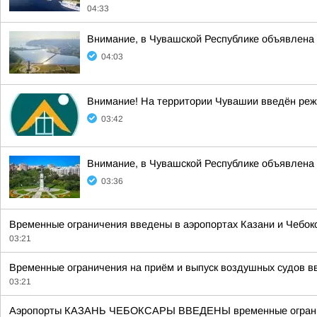
04:33
Внимание, в Чувашской Республике объявл
04:03
Внимание! На территории Чувашии введён реж
03:42
Внимание, в Чувашской Республике объявлена 
03:36
Временные ограничения введены в аэропортах Казани и Чебок
03:21
Временные ограничения на приём и выпуск воздушных судов вве
03:21
Аэропорты КАЗАНЬ ЧЕБОКСАРЫ ВВЕДЕНЫ временные ограничени