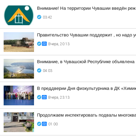
Внимание! На территории Чувашии введён реж
03:42
Правительство Чувашии поддержит , но надо у
Вчера, 20:13
Внимание, в Чувашской Республике объявл
04:03
В преддверии Дня физкультурника в ДК «Химик
Вчера, 23:13
Продолжаем инспектировать подвалы многоква
01:00