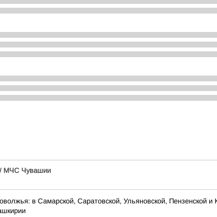
/
МЧС Чувашии
оволжья: в Самарской, Саратовской, Ульяновской, Пензенской и 
Башкирии