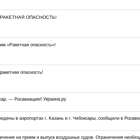
ена РАКЕТНАЯ ОПАСНОСТЬ!
им «Ракетная опасность»!
ракетная опасность!
сар, — Росавиация//
Украина.ру
дены в аэропортах г. Казань и г. Чебоксары, сообщили в Росави
я на прием и выпуск воздушных судов. Ограничения необход