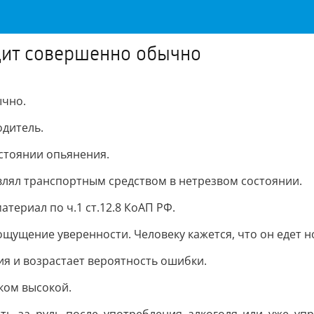
дит совершенно обычно
ычно.
дитель.
остоянии опьянения.
влял транспортным средством в нетрезвом состоянии.
ериал по ч.1 ст.12.8 КоАП РФ.
 ощущение уверенности. Человеку кажется, что он едет 
ия и возрастает вероятность ошибки.
ком высокой.