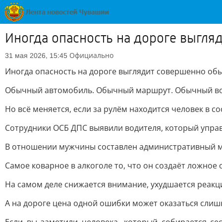
Иногда опасность на дороге выгля
Официально
31 мая 2026, 15:45
Иногда опасность на дороге выглядит совершенно об
Обычный автомобиль. Обычный маршрут. Обычный во
Но всё меняется, если за рулём находится человек в с
Сотрудники ОСБ ДПС выявили водителя, который упра
В отношении мужчины составлен административный мат
Самое коварное в алкоголе то, что он создаёт ложное
На самом деле снижается внимание, ухудшается реакц
А на дороге цена одной ошибки может оказаться слиш