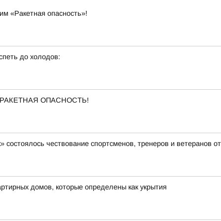
им «Ракетная опасность»!
спеть до холодов:
ена РАКЕТНАЯ ОПАСНОСТЬ!
» состоялось чествование спортсменов, тренеров и ветеранов о
ртирных домов, которые определены как укрытия