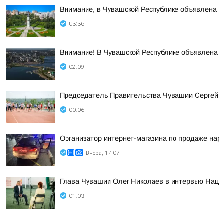
Внимание, в Чувашской Республике объявлена 
03:36
Внимание! В Чувашской Республике объявлена 
02:09
Председатель Правительства Чувашии Сергей А
00:06
Организатор интернет-магазина по продаже на
Вчера, 17:07
Глава Чувашии Олег Николаев в интервью Наци
01:03