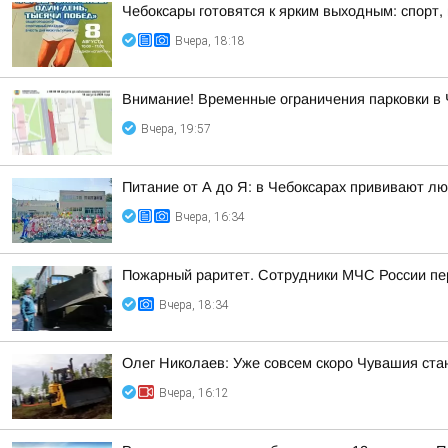
Чебоксары готовятся к ярким выходным: спорт,
Вчера, 18:18
Внимание! Временные ограничения парковки в 
Вчера, 19:57
Питание от А до Я: в Чебоксарах прививают лю
Вчера, 16:34
Пожарный раритет. Сотрудники МЧС России пер
Вчера, 18:34
Олег Николаев: Уже совсем скоро Чувашия ста
Вчера, 16:12