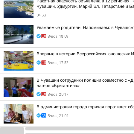
Ракетная опасность объявлена в 12 регионах П
Чувашии, Удмуртии, Марий Эл, Татарстане и Б
04:33
Уважаемые родители. Напоминаем: в Чувашско
Вчера, 18:09
Впервые в истории Всероссийских юношеских И
Вчера, 17:52
В Чувашии сотрудники полиции совместно с «
лагере «Бригантина»
Вчера, 20:17
В администрации города горячая пора: идет 
Вчера, 21:04