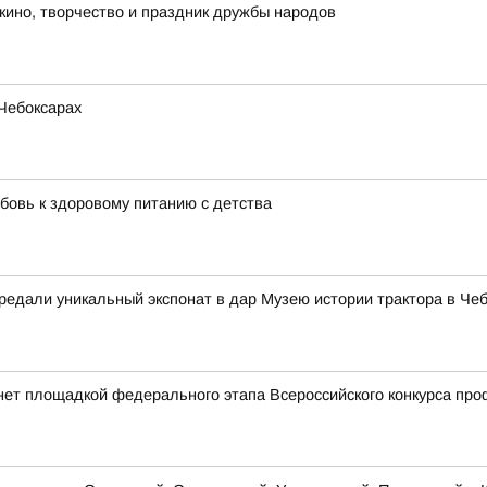
 кино, творчество и праздник дружбы народов
Чебоксарах
бовь к здоровому питанию с детства
едали уникальный экспонат в дар Музею истории трактора в Че
нет площадкой федерального этапа Всероссийского конкурса пр