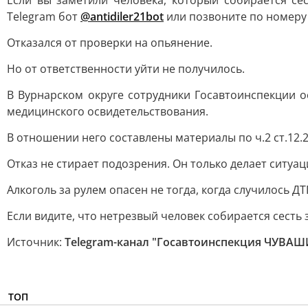
Если вы заметили человека, который собирается се
Telegram бот
@antidiler21bot
или позвоните по номеру 
Отказался от проверки на опьянение.
Но от ответственности уйти не получилось.
В Вурнарском округе сотрудники Госавтоинспекции о
медицинского освидетельствования.
В отношении него составлены материалы по ч.2 ст.12.26
Отказ не стирает подозрения. Он только делает ситуа
Алкоголь за рулем опасен не тогда, когда случилось Д
Если видите, что нетрезвый человек собирается сесть 
Источник:
Telegram-канал "Госавтоинспекция ЧУВА
ТОП