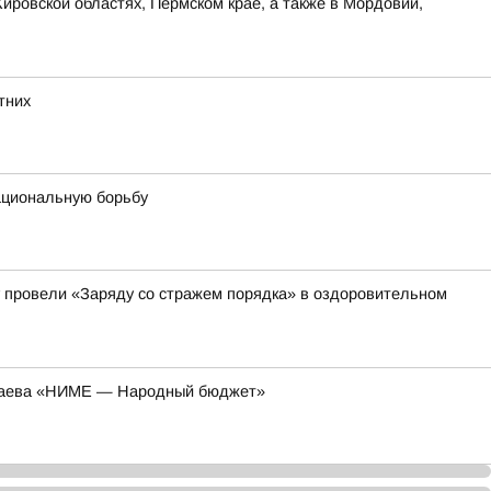
ировской областях, Пермском крае, а также в Мордовии,
тних
ациональную борьбу
 провели «Заряду со стражем порядка» в оздоровительном
колаева «НИМЕ — Народный бюджет»