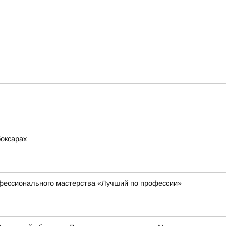
боксарах
офессионального мастерства «Лучший по профессии»