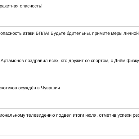
ракетная опасность!
опасность атаки БПЛА! Будьте бдительны, примите меры личной
ртамонов поздравил всех, кто дружит со спортом, с Днём физку
ркотиков осуждён в Чувашии
ональному телевидению подвел итоги июля, отметив успехи рес