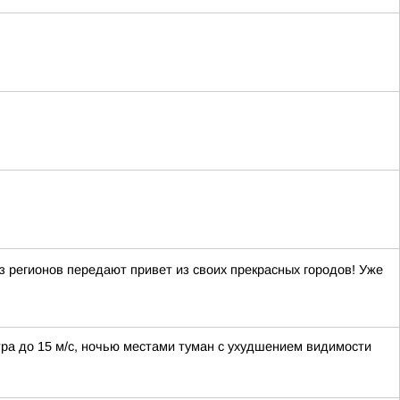
регионов передают привет из своих прекрасных городов! Уже
етра до 15 м/с, ночью местами туман с ухудшением видимости