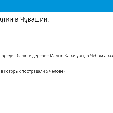
утки в Чувашии:
повредил баню в деревне Малые Карачуры, в Чебоксарах
в которых пострадали 5 человек;
"