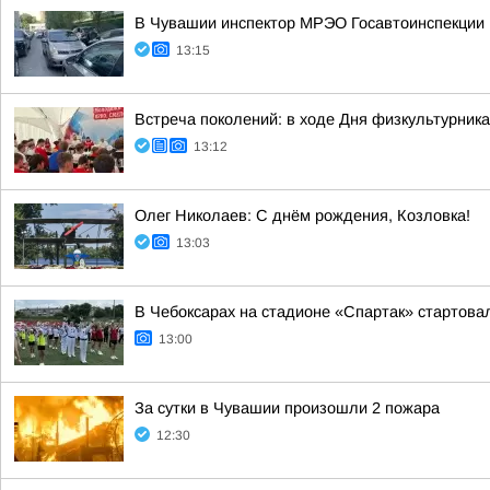
В Чувашии инспектор МРЭО Госавтоинспекции 
13:15
Встреча поколений: в ходе Дня физкультурник
13:12
Олег Николаев: С днём рождения, Козловка!
13:03
В Чебоксарах на стадионе «Спартак» стартова
13:00
За сутки в Чувашии произошли 2 пожара
12:30