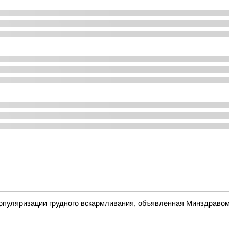
популяризации грудного вскармливания, объявленная Минздраво