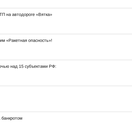
ТП на автодороге «Вятка»
им «Ракетная опасность»!
очью над 15 субъектами РФ:
а банкротом