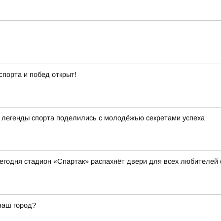
спорта и побед открыт!
а легенды спорта поделились с молодёжью секретами успеха
 сегодня стадион «Спартак» распахнёт двери для всех любителей
наш город?