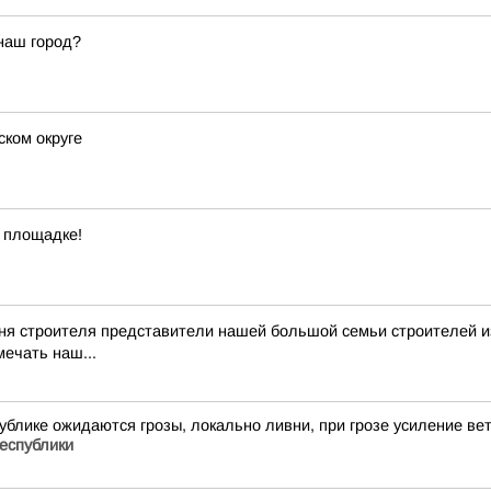
наш город?
ском округе
 площадке!
я строителя представители нашей большой семьи строителей из 
мечать наш...
публике ожидаются грозы, локально ливни, при грозе усиление в
еспублики