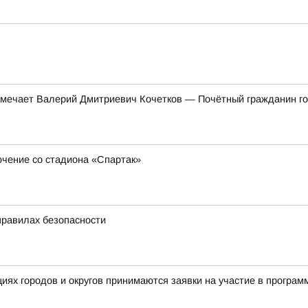
тмечает Валерий Дмитриевич Кочетков — Почётный гражданин гор
ючение со стадиона «Спартак»
правилах безопасности
ациях городов и округов принимаются заявки на участие в прог