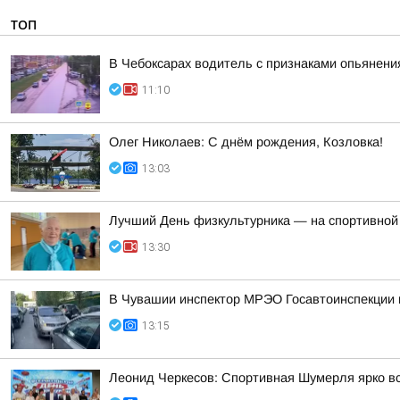
ТОП
В Чебоксарах водитель с признаками опьянен
11:10
Олег Николаев: С днём рождения, Козловка!
13:03
Лучший День физкультурника — на спортивной
13:30
В Чувашии инспектор МРЭО Госавтоинспекции п
13:15
Леонид Черкесов: Спортивная Шумерля ярко в