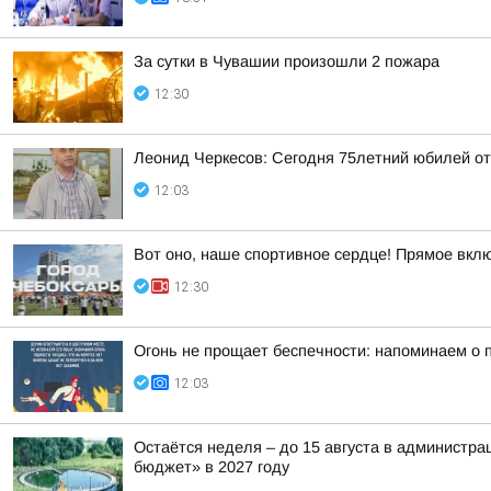
За сутки в Чувашии произошли 2 пожара
12:30
Леонид Черкесов: Сегодня 75летний юбилей о
12:03
Вот оно, наше спортивное сердце! Прямое вкл
12:30
Огонь не прощает беспечности: напоминаем о 
12:03
Остаётся неделя – до 15 августа в администр
бюджет» в 2027 году