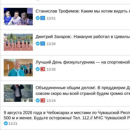
Станислав Трофимов: Каким мы хотим видеть 
13:51
Дмитрий Захаров:. Накануне работал в Цивиль
13:34
Лучший День физкультурника — на спортивной
13:30
Объединенные общим делом!. В преддверии Дн
совсем скоро мы всей страной будем громко от
13:24
9 августа 2026 года в Чебоксарах и местами по Чувашской Рес
500 м и менее. Будьте осторожны! Тел. 112.//
МЧС Чувашской Р
13:21