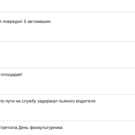
ия повредил 5 автомашин
 площадке!
о пути на службу задержал пьяного водителя
стретила День физкультурника