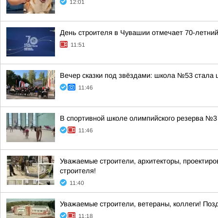
12:01
День строителя в Чувашии отмечает 70-летни
11:51
Вечер сказки под звёздами: школа №53 стала 
11:46
В спортивной школе олимпийского резерва №3 
11:46
Уважаемые строители, архитекторы, проектир
строителя!
11:40
Уважаемые строители, ветераны, коллеги! По
11:18