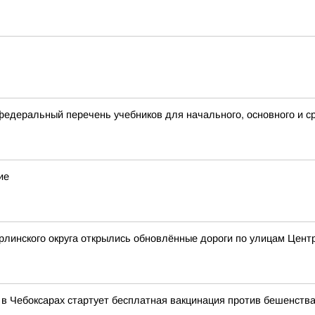
деральный перечень учебников для начального, основного и с
ие
рлинского округа открылись обновлённые дороги по улицам Цен
 Чебоксарах стартует бесплатная вакцинация против бешенств