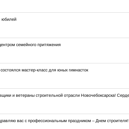
й юбилей
центром семейного притяжения
состоялся мастер-класс для юных гимнасток
овщики и ветераны строительной отрасли Новочебоксарска! Сер
здравляю вас с профессиональным праздником – Днем строителя!