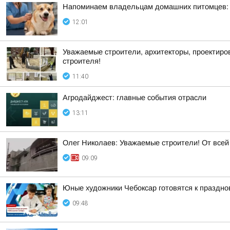
Напоминаем владельцам домашних питомцев: в
12:01
Уважаемые строители, архитекторы, проектир
строителя!
11:40
Агродайджест: главные события отрасли
13:11
Олег Николаев: Уважаемые строители! От все
09:09
Юные художники Чебоксар готовятся к праздно
09:48