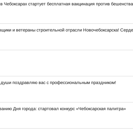
 Чебоксарах стартует бесплатная вакцинация против бешенства
овщики и ветераны строительной отрасли Новочебоксарска! Сер
й души поздравляю вас с профессиональным праздником!
ванию Дня города: стартовал конкурс «Чебоксарская палитра»