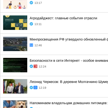
13:17
Агродайджест: главные события отрасли
13:11
Минпросвещения РФ утвердило обновленный фе
12:46
Безопасности в сети Интернет - особое вниман
12:24
Леонид Черкесов: В деревне Молгачкино Шуме
12:19
Напоминаем владельцам домашних питомцев: в