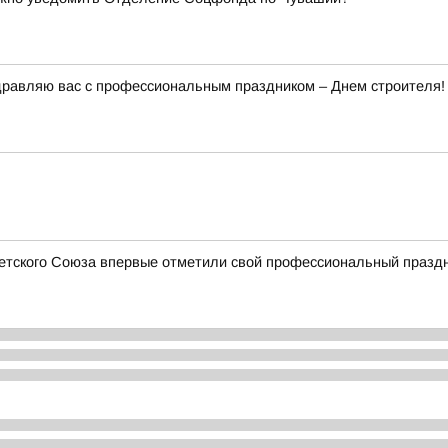
дравляю вас с профессиональным праздником – Днем строителя!
ветского Союза впервые отметили свой профессиональный празд