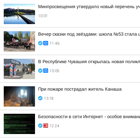
Минпросвещения утвердило новый перечень уче
10:01
Вечер сказки под звёздами: школа №53 стала 
11:46
В Республике Чувашия открылась новая полик
10:05
При пожаре пострадал житель Канаша
13:18
Безопасности в сети Интернет - особое вниман
12:24