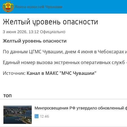
Желтый уровень опасности
Официально
3 июня 2026, 13:12
Желтый уровень опасности
По данным ЦГМС Чувашии, днем 4 июня в Чебоксарах и
Единый номер вызова экстренных оперативных служб 
Источник:
Канал в МАКС "МЧС Чувашии"
ТОП
Минпросвещения РФ утвердило обновленный фе
12:46