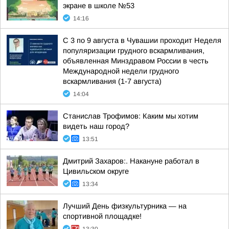
экране в школе №53
14:16
С 3 по 9 августа в Чувашии проходит Неделя
популяризации грудного вскармливания,
объявленная Минздравом России в честь
Международной недели грудного
вскармливания (1-7 августа)
14:04
Станислав Трофимов: Каким мы хотим
видеть наш город?
13:51
Дмитрий Захаров:. Накануне работал в
Цивильском округе
13:34
Лучший День физкультурника — на
спортивной площадке!