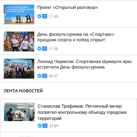
Проект «Открытый разговор»
11:46
День физкультурника на «Спартаке»:
праздник спорта и побед открыт!
11:39
Леонид Черкесов: Спортивная Шумерля ярко
встретила День физкультурника
09:07
ЛЕНТА НОВОСТЕЙ
Станислав Трофимов: Пятничный вечер
посвятил контрольному объезду городских
территорий
17:07