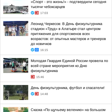
«Спорт - это жизнь!» - подтвердили сегодня
тысячи чебоксарцев
17:03
Леонид Черкесов: В День физкультурника
стадион «Труд» в Алатыре стал центром
притяжения для спортсменов всех
возрастов: от опытных мастеров и тренеров
до новичков
16:15
Молодая Гвардия Единой России провела по
всей стране мероприятия ко Дню
физкультурника
15:46
День физкультурника, футбол и спасатели!
14:48
Сказка «По щучьему велению» на большом