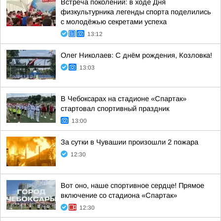
Встреча поколений: в ходе Дня
физкультурника легенды спорта поделились
с молодёжью секретами успеха
13:12
Олег Николаев: С днём рождения, Козловка!
13:03
В Чебоксарах на стадионе «Спартак»
стартовал спортивный праздник
13:00
За сутки в Чувашии произошли 2 пожара
12:30
Вот оно, наше спортивное сердце! Прямое
включение со стадиона «Спартак»
12:30