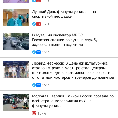
11:10
Лучший День физкультурника — на
спортивной площадке!
13:30
В Чувашии инспектор МРЭО
Госавтоинспекции по пути на службу
задержал пьяного водителя
13:15
Леонид Черкесов: В День физкультурника
стадион «Труд» в Алатыре стал центром
притяжения для спортсменов всех возрастов:
от опытных мастеров и тренеров до новичков
16:15
Молодая Гвардия Единой России провела по
всей стране мероприятия ко Дню
физкультурника
15:46