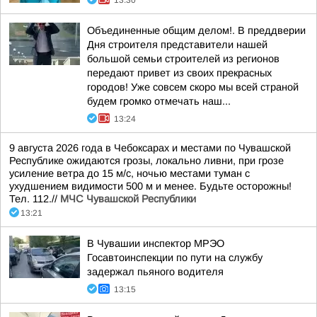
13:30
Объединенные общим делом!. В преддверии
Дня строителя представители нашей
большой семьи строителей из регионов
передают привет из своих прекрасных
городов! Уже совсем скоро мы всей страной
будем громко отмечать наш...
13:24
9 августа 2026 года в Чебоксарах и местами по Чувашской
Республике ожидаются грозы, локально ливни, при грозе
усиление ветра до 15 м/с, ночью местами туман с
ухудшением видимости 500 м и менее. Будьте осторожны!
Тел. 112.//
МЧС Чувашской Республики
13:21
В Чувашии инспектор МРЭО
Госавтоинспекции по пути на службу
задержал пьяного водителя
13:15