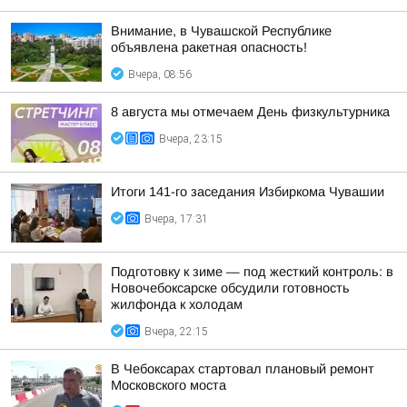
Внимание, в Чувашской Республике
объявлена ракетная опасность!
Вчера, 08:56
8 августа мы отмечаем День физкультурника
Вчера, 23:15
Итоги 141-го заседания Избиркома Чувашии
Вчера, 17:31
Подготовку к зиме — под жесткий контроль: в
Новочебоксарске обсудили готовность
жилфонда к холодам
Вчера, 22:15
В Чебоксарах стартовал плановый ремонт
Московского моста