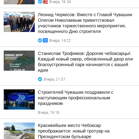
Вчера, 18:34
Леонид Черкесов: Вместе с Главой Чувашии
Олегом Николаевым приветствовал
участников торжественного мероприятия,
посвященного Дню строителя
Вчера, 16:22
Станислав Трофимов: Дорогие чебоксарцы!.
Каждый новый сквер, обновленный двор или
благоустроенный парк начинается с вашей
идеи
Вчера, 21:57
Строителей Чувашии поздравили с
наступающим профессиональным
праздником
Вчера, 19:18
Красивейшее место Чебоксар
преображается: новый тротуар на
Президентском бульваре