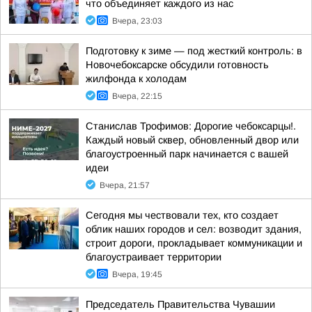
что объединяет каждого из нас
Вчера, 23:03
Подготовку к зиме — под жесткий контроль: в
Новочебоксарске обсудили готовность
жилфонда к холодам
Вчера, 22:15
Станислав Трофимов: Дорогие чебоксарцы!.
Каждый новый сквер, обновленный двор или
благоустроенный парк начинается с вашей
идеи
Вчера, 21:57
Сегодня мы чествовали тех, кто создает
облик наших городов и сел: возводит здания,
строит дороги, прокладывает коммуникации и
благоустраивает территории
Вчера, 19:45
Председатель Правительства Чувашии