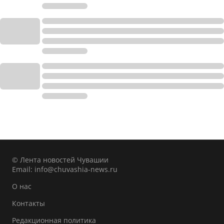
© Лента новостей Чувашии
Email:
info@chuvashia-news.ru
О нас
Контакты
Редакционная политика