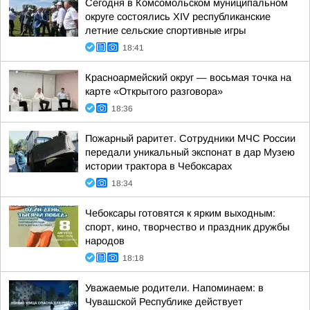
Сегодня в Комсомольском муниципальном
округе состоялись XIV республиканские
летние сельские спортивные игры
18:41
Красноармейский округ — восьмая точка на
карте «Открытого разговора»
18:36
Пожарный раритет. Сотрудники МЧС России
передали уникальный экспонат в дар Музею
истории трактора в Чебоксарах
18:34
Чебоксары готовятся к ярким выходным:
спорт, кино, творчество и праздник дружбы
народов
18:18
Уважаемые родители. Напоминаем: в
Чувашской Республике действует