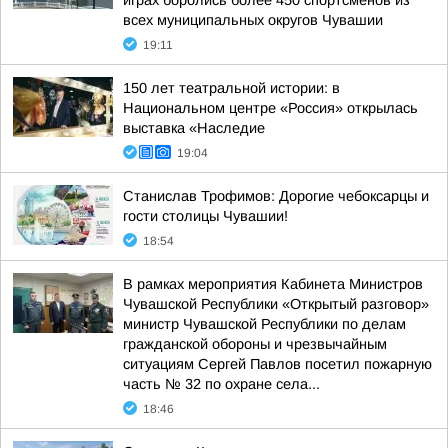
играх боролись более 450 спортсменов из
всех муниципальных округов Чувашии
19:11
150 лет театральной истории: в
Национальном центре «Россия» открылась
выставка «Наследие
19:04
Станислав Трофимов: Дорогие чебоксарцы и
гости столицы Чувашии!
18:54
В рамках мероприятия Кабинета Министров
Чувашской Республики «Открытый разговор»
министр Чувашской Республики по делам
гражданской обороны и чрезвычайным
ситуациям Сергей Павлов посетил пожарную
часть № 32 по охране села...
18:46