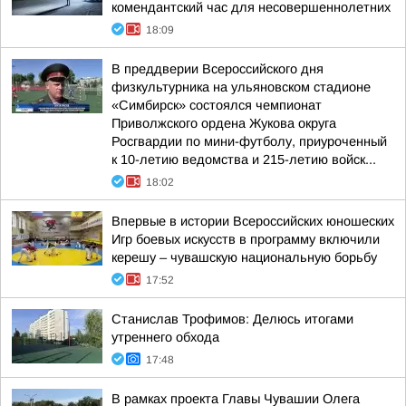
комендантский час для несовершеннолетних
18:09
В преддверии Всероссийского дня
физкультурника на ульяновском стадионе
«Симбирск» состоялся чемпионат
Приволжского ордена Жукова округа
Росгвардии по мини-футболу, приуроченный
к 10-летию ведомства и 215-летию войск...
18:02
Впервые в истории Всероссийских юношеских
Игр боевых искусств в программу включили
керешу – чувашскую национальную борьбу
17:52
Станислав Трофимов: Делюсь итогами
утреннего обхода
17:48
В рамках проекта Главы Чувашии Олега