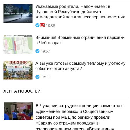
Уважаемые родители. Напоминаем: в
Чувашской Республике действует
комендантский час для несовершеннолетних
18:09
Внимание! Временные ограничения парковки
в Чебоксарах
19:57
А вы уже готовы к самому тёплому и уютному
событию этого августа?
13:11
ЛЕНТА НОВОСТЕЙ
В Чувашии сотрудники полиции совместно с
«Движением первых» и Общественным
советом при МВД по региону провели
«Заряду со стражем порядка» в
оздоровительном лагере «Бригантина»