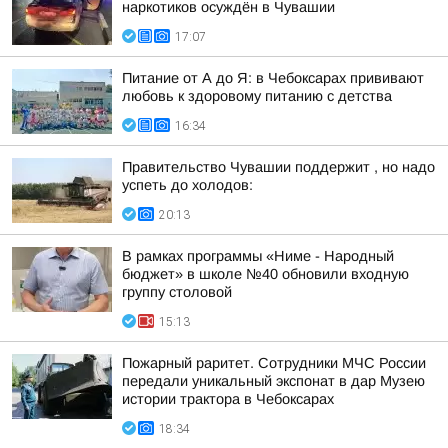
наркотиков осуждён в Чувашии
17:07
Питание от А до Я: в Чебоксарах прививают
любовь к здоровому питанию с детства
16:34
Правительство Чувашии поддержит , но надо
успеть до холодов:
20:13
В рамках программы «Ниме - Народный
бюджет» в школе №40 обновили входную
группу столовой
15:13
Пожарный раритет. Сотрудники МЧС России
передали уникальный экспонат в дар Музею
истории трактора в Чебоксарах
18:34