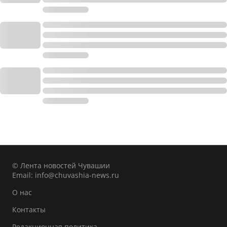
© Лента новостей Чувашии
Email:
info@chuvashia-news.ru
О нас
Контакты
Редакционная политика