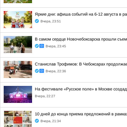
Яркие дни: афиша событий на 6-12 августа в 
Вчера, 23:51
В самом сердце Новочебоксарска прошли съем
Вчера, 23:45
Станислав Трофимов: В Чебоксарах продолжает
Вчера, 22:36
На фестивале «Русское поле» в Москве создад
Вчера, 22:27
10 дней до конца приема предложений в рамк
Вчера, 21:34