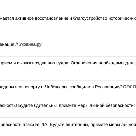
жается активное восстановление и благоустройство исторически
виация.//
Украина.ру
ем и выпуск воздушных судов. Ограничения необходимы для о
едены в аэропорту г. Чебоксары, сообщили в Росавиации//
СОЛО
сность! Будьте бдительны, примите меры личной безопасности! 
опасность атаки БПЛА! Будьте бдительны, примите меры личной