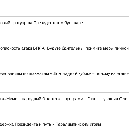
овый тротуар на Президентском бульваре
опасность атаки БПЛА! Будьте бдительны, примите меры личной
евнованиям по шахматам «Шоколадный кубок» – одному из этапов
ах «#Ниме – народный бюджет» – программы Главы Чувашии Оле
держка Президента и путь к Паралимпийским играм