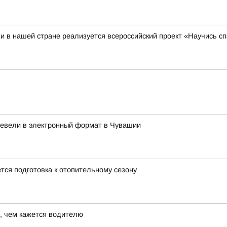
и в нашей стране реализуется всероссийский проект «Научись сп
евели в электронный формат в Чувашии
ся подготовка к отопительному сезону
, чем кажется водителю