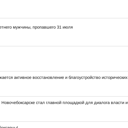
етнего мужчины, пропавшего 31 июля
жается активное восстановление и благоустройство исторически
в Новочебоксарске стал главной площадкой для диалога власти и
боксарцы!