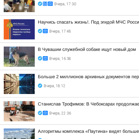
Вчера, 17:30
Научись спасать жизнь!. Под эгидой МЧС Росси
Вчера, 17:48
В Чувашии служебной собаке ищут новый дом
Вчера, 16:38
Больше 2 миллионов архивных документов пер
Вчера, 18:12
Станислав Трофимов: В Чебоксарах продолжает
Вчера, 22:36
Алгоритмы комплекса «Паутина» видят больше