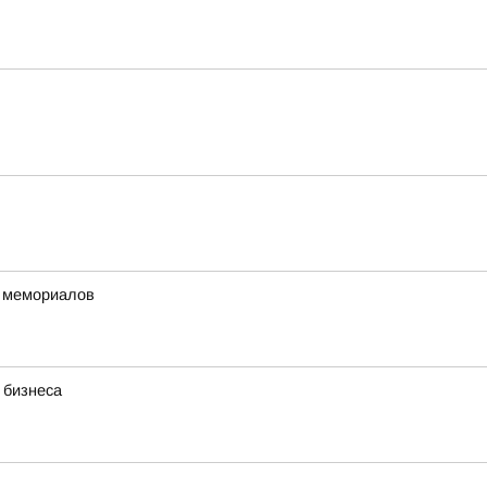
х мемориалов
 бизнеса