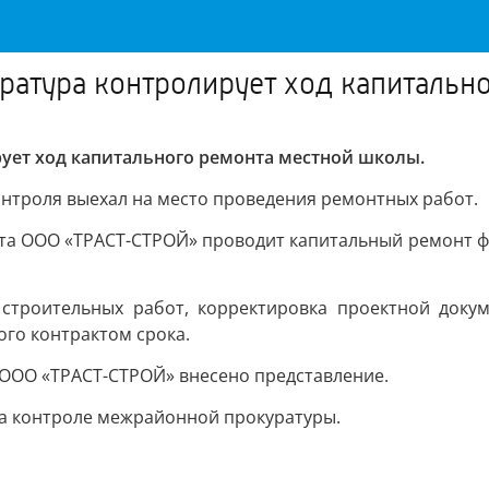
атура контролирует ход капитальн
ет ход капитального ремонта местной школы.
троля выехал на место проведения ремонтных работ.
кта ООО «ТРАСТ-СТРОЙ» проводит капитальный ремонт 
строительных работ, корректировка проектной докум
го контрактом срока.
 ООО «ТРАСТ-СТРОЙ» внесено представление.
а контроле межрайонной прокуратуры.