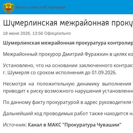
Шумерлинская межрайонная прокур
Официально
18 июня 2026, 13:56
Шумерлинская межрайонная прокуратура контролиру
Межрайонный прокурор Дмитрий Фуражкин в целях кон
Установлено, что на основании заключенного контра
г. Шумерля со сроком исполнения до 01.09.2026.
Несмотря на положительную динамику выполнения 
приводит к риску возможного нарушения установленно
По данному факту прокуратурой в адрес руководителя
Дальнейший ход проводимых работ также находится н
Источник:
Канал в МАКС "Прокуратура Чувашии"