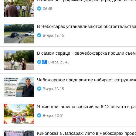
06:45
В Чебоксарах устанавливаются обстоятельств
Вчера, 18:15
В самом сердце Новочебоксарска прошли съем
Вчера, 23:45
Чебоксарское предприятие набирает сотрудник
Вчера, 18:15
Яркие дни: афиша событий на 6-12 августа в р
Вчера, 23:51
Кинопоказ в Лапсарах: лето в Чебоксарах про