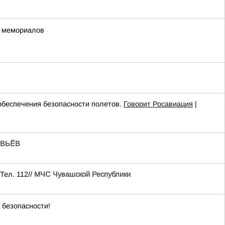
х мемориалов
беспечения безопасности полетов.
Говорит Росавиация
|
ВЬЁВ
Тел. 112//
МЧС Чувашской Республики
 безопасности!