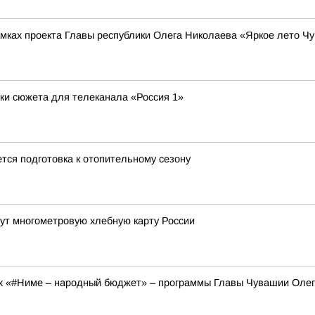
рамках проекта Главы республики Олега Николаева «Яркое лето Ч
ки сюжета для телеканала «Россия 1»
ся подготовка к отопительному сезону
ут многометровую хлебную карту России
ах «#Ниме – народный бюджет» – программы Главы Чувашии Оле