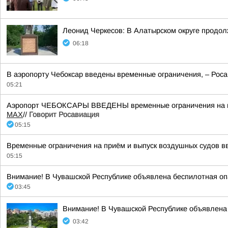
Леонид Черкесов: В Алатырском округе продол
06:18
В аэропорту Чебоксар введены временные ограничения, – Роса
05:21
Аэропорт ЧЕБОКСАРЫ ВВЕДЕНЫ временные ограничения на при
MАХ
//
Говорит Росавиация
05:15
Временные ограничения на приём и выпуск воздушных судов вв
05:15
Внимание! В Чувашской Республике объявлена беспилотная опа
03:45
Внимание! В Чувашской Республике объявлена 
03:42