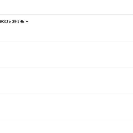
асать жизнь!»