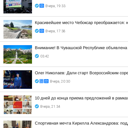
Вчера, 19:33
Красивейшее место Чебоксар преображается: н
Вчера, 17:38
Внимание! В Чувашской Республике объявлена 
03:42
Олег Николаев: Дали старт Всероссийским сор
Вчера, 20:30
10 дней до конца приема предложений в рамк
Вчера, 21:34
Спортивная мечта Кирилла Александрова: под