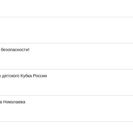
 безопасности!
 детского Кубка России
га Николаева