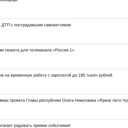
а ДТП с пострадавшим самокатчиком
ки сюжета для телеканала «Россия 1»
ов на временную работу с зарплатой до 185 тысяч рублей
амках проекта Главы республики Олега Николаева «Яркое лето Ч
должает радовать яркими событиями!