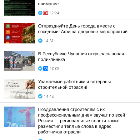
внимание
12:24
Отпразднуйте День города вместе с
соседями! Афиша дворовых мероприятий
14:31
В Республике Чувашия открылась новая
поликлиника
10:05
Уважаемые работники и ветераны
строительной отрасли!
14:43
Поздравления строителям с их
профессиональным днем звучат по всей
России — региональные власти также
разместили теплые слова в адрес
работников отрасли