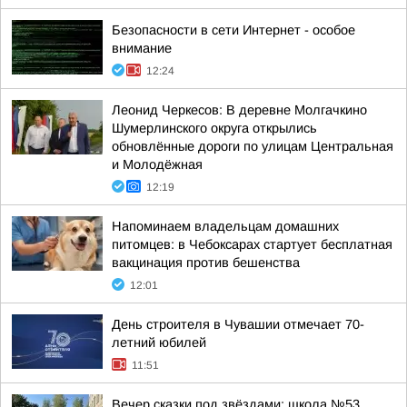
Безопасности в сети Интернет - особое
внимание
12:24
Леонид Черкесов: В деревне Молгачкино
Шумерлинского округа открылись
обновлённые дороги по улицам Центральная
и Молодёжная
12:19
Напоминаем владельцам домашних
питомцев: в Чебоксарах стартует бесплатная
вакцинация против бешенства
12:01
День строителя в Чувашии отмечает 70-
летний юбилей
11:51
Вечер сказки под звёздами: школа №53