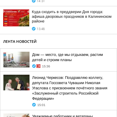
14:31
Куда сходить в преддверии Дня города:
афиша дворовых праздников в Калининском
районе
13:48
ЛЕНТА НОВОСТЕЙ
Дом — место, где мы отдыхаем, растим
детей и строим планы
15:36
Леонид Черкесов: Поздравляю коллегу,
депутата Госсовета Чувашии Николая
Угаслова с присвоением почётного звания
«Заслуженный строитель Российской
Федерации»
15:01
Уважаемые работники и ветераны