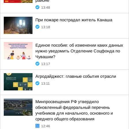
районе
13:48
При пожаре пострадал житель Канаша
13:18
Единое пособие: об изменении каких данных
нужно уведомить Отделение Соцфонда по
Чувашии?
13:17
Агродайджест: главные события отрасли
13:11
Минпросвещения РФ утвердило
обновленный федеральный перечень
учебников для начального, основного и
среднего общего образования
12:46