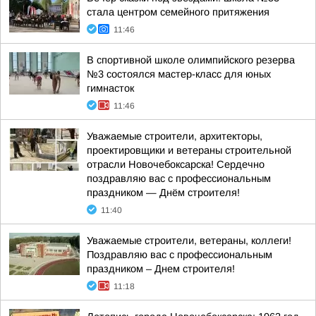
стала центром семейного притяжения
11:46
В спортивной школе олимпийского резерва
№3 состоялся мастер-класс для юных
гимнасток
11:46
Уважаемые строители, архитекторы,
проектировщики и ветераны строительной
отрасли Новочебоксарска! Сердечно
поздравляю вас с профессиональным
праздником — Днём строителя!
11:40
Уважаемые строители, ветераны, коллеги!
Поздравляю вас с профессиональным
праздником – Днем строителя!
11:18