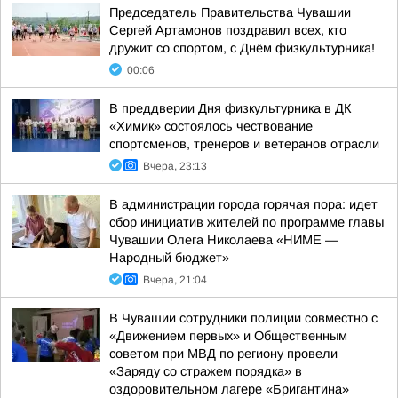
Председатель Правительства Чувашии
Сергей Артамонов поздравил всех, кто
дружит со спортом, с Днём физкультурника!
00:06
В преддверии Дня физкультурника в ДК
«Химик» состоялось чествование
спортсменов, тренеров и ветеранов отрасли
Вчера, 23:13
В администрации города горячая пора: идет
сбор инициатив жителей по программе главы
Чувашии Олега Николаева «НИМЕ —
Народный бюджет»
Вчера, 21:04
В Чувашии сотрудники полиции совместно с
«Движением первых» и Общественным
советом при МВД по региону провели
«Заряду со стражем порядка» в
оздоровительном лагере «Бригантина»