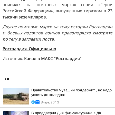
появился на почтовых марках серии «Герои
Российской Федерации», выпущенных тиражом в
23
тысячи экземпляров
.
Другие почтовые марки на тему истории Росгвардии
и боевых подвигов воинов правопорядка
смотрите
по тегу в заглавии поста.
Росгвардия. Официально
Источник:
Канал в МАКС "Росгвардия"
ТОП
Правительство Чувашии поддержит , но надо
успеть до холодов:
Вчера, 20:13
В преддверии Дня физкультурника в ДК