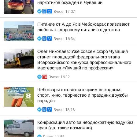
наркотиков осуждён в Чувашии
Вчера, 17:07
Питание от А до Я: в Чебоксарах прививают
любовь к здоровому питанию с детства
Вчера, 16:34
Олег Николаев: Уже совсем скоро Чувашия
станет площадкой федерального этапа
Всероссийского конкурса профессионального
мастерства «Лучший по профессии»
Вчера, 16:12
Чебоксары готовятся к ярким выходным:
спорт, кино, творчество и праздник дружбы
народов
Вчера, 18:18
Конфискация авто за неоднократную езду без
прав (да, такое возможно)