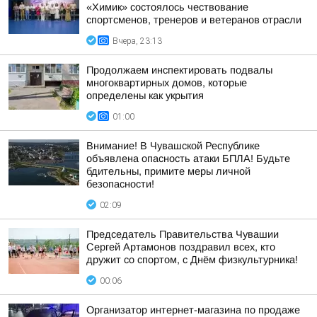
«Химик» состоялось чествование
спортсменов, тренеров и ветеранов отрасли
Вчера, 23:13
Продолжаем инспектировать подвалы
многоквартирных домов, которые
определены как укрытия
01:00
Внимание! В Чувашской Республике
объявлена опасность атаки БПЛА! Будьте
бдительны, примите меры личной
безопасности!
02:09
Председатель Правительства Чувашии
Сергей Артамонов поздравил всех, кто
дружит со спортом, с Днём физкультурника!
00:06
Организатор интернет-магазина по продаже