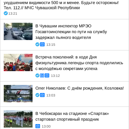
ухудшением видимости 500 м и менее. Будьте осторожны!
Тел. 112.//
МЧС Чувашской Республики
13:21
В Чувашии инспектор МРЭО
Госавтоинспекции по пути на службу
задержал пьяного водителя
13:15
Встреча поколений: в ходе Дня
физкультурника легенды спорта поделились
с молодёжью секретами успеха
13:12
Олег Николаев: С днём рождения, Козловка!
13:03
В Чебоксарах на стадионе «Спартак»
стартовал спортивный праздник
13:00