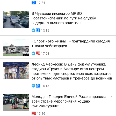
17:34
В Чувашии инспектор МРЭО
Госавтоинспекции по пути на службу
задержал пьяного водителя
13:15
«Спорт - это жизнь!» - подтвердили сегодня
тысячи чебоксарцев
17:03
Леонид Черкесов: В День физкультурника
стадион «Труд» в Алатыре стал центром
притяжения для спортсменов всех возрастов:
от опытных мастеров и тренеров до новичков
16:15
Молодая Гвардия Единой России провела по
всей стране мероприятия ко Дню
физкультурника
15:46