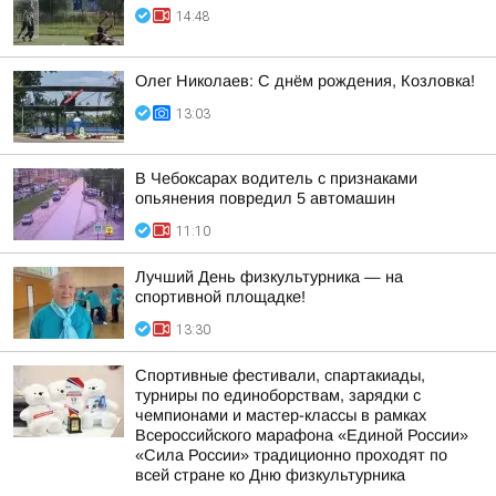
14:48
Олег Николаев: С днём рождения, Козловка!
13:03
В Чебоксарах водитель с признаками
опьянения повредил 5 автомашин
11:10
Лучший День физкультурника — на
спортивной площадке!
13:30
Спортивные фестивали, спартакиады,
турниры по единоборствам, зарядки с
чемпионами и мастер-классы в рамках
Всероссийского марафона «Единой России»
«Сила России» традиционно проходят по
всей стране ко Дню физкультурника