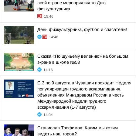
всей стране мероприятия ко Дню
физкультурника
15:46
День физкультурника, футбол и спасатели!
14:48
Сказка «По щучьему велению» на большом
экране в школе №53
14:16
С 3 по 9 августа в Чувашии проходит Неделя
популяризации грудного вскармливания,
объявленная Минздравом России в честь
Международной недели грудного
вскармливания (1-7 августа)
14:04
Станислав Трофимов: Каким мы хотим
видеть наш город?