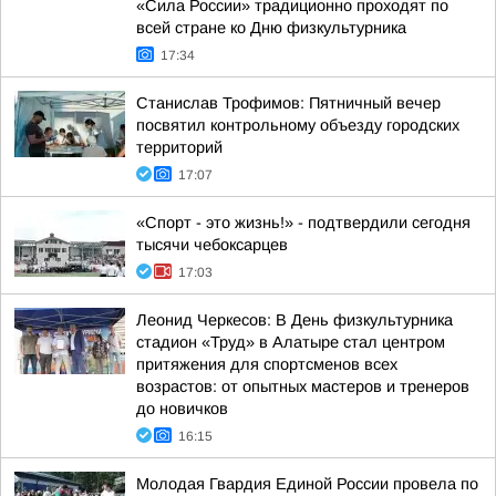
«Сила России» традиционно проходят по
всей стране ко Дню физкультурника
17:34
Станислав Трофимов: Пятничный вечер
посвятил контрольному объезду городских
территорий
17:07
«Спорт - это жизнь!» - подтвердили сегодня
тысячи чебоксарцев
17:03
Леонид Черкесов: В День физкультурника
стадион «Труд» в Алатыре стал центром
притяжения для спортсменов всех
возрастов: от опытных мастеров и тренеров
до новичков
16:15
Молодая Гвардия Единой России провела по