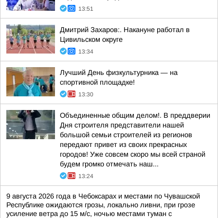
13:51
Дмитрий Захаров:. Накануне работал в
Цивильском округе
13:34
Лучший День физкультурника — на
спортивной площадке!
13:30
Объединенные общим делом!. В преддверии
Дня строителя представители нашей
большой семьи строителей из регионов
передают привет из своих прекрасных
городов! Уже совсем скоро мы всей страной
будем громко отмечать наш...
13:24
9 августа 2026 года в Чебоксарах и местами по Чувашской
Республике ожидаются грозы, локально ливни, при грозе
усиление ветра до 15 м/с, ночью местами туман с