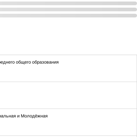
реднего общего образования
тральная и Молодёжная