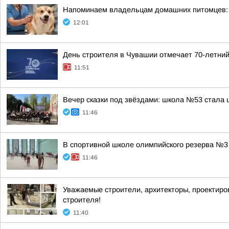
Напоминаем владельцам домашних питомцев: в
12:01
День строителя в Чувашии отмечает 70-летни
11:51
Вечер сказки под звёздами: школа №53 стала 
11:46
В спортивной школе олимпийского резерва №3 
11:46
Уважаемые строители, архитекторы, проектир
строителя!
11:40