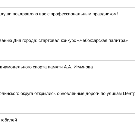
й души поздравляю вас с профессиональным праздником!
ванию Дня города: стартовал конкурс «Чебоксарская палитра»
авиамодельного спорта памяти А.А. Игумнова
рлинского округа открылись обновлённые дороги по улицам Цен
й юбилей