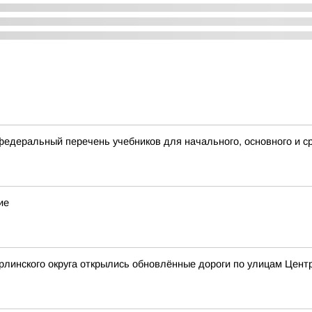
деральный перечень учебников для начального, основного и с
ие
рлинского округа открылись обновлённые дороги по улицам Цен