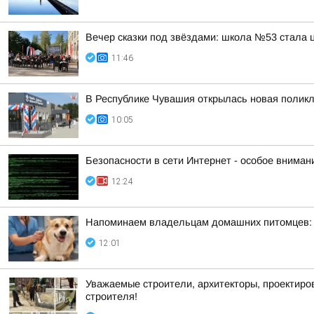
Вечер сказки под звёздами: школа №53 стала 
11:46
В Республике Чувашия открылась новая полик
10:05
Безопасности в сети Интернет - особое вниман
12:24
Напоминаем владельцам домашних питомцев: в
12:01
Уважаемые строители, архитекторы, проектир
строителя!