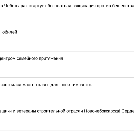
 Чебоксарах стартует бесплатная вакцинация против бешенств
й юбилей
центром семейного притяжения
состоялся мастер-класс для юных гимнасток
овщики и ветераны строительной отрасли Новочебоксарска! Сер