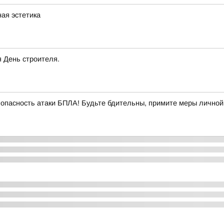
ная эстетика
я День строителя.
опасность атаки БПЛА! Будьте бдительны, примите меры личной