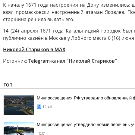
К началу 1671 года настроения на Дону изменились: 
взял промасковски настроенный атаман Яковлев. По
старшина решила выдать его.
14 (24) апреля 1671 года Кагальницкий городок бы
публично казнён в Москве у Лобного места 6 (16) июня 
Николай Стариков
в MAX
Источник:
Telegram-канал "Николай Стариков"
ТОП
Минпросвещения РФ утвердило обновленный фе
12:46
Минпросвещения утвердило новый перечень уче
10:01