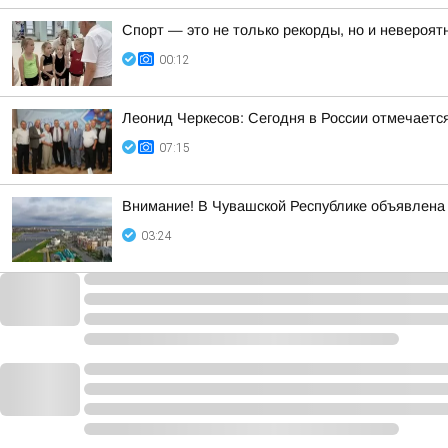
Спорт — это не только рекорды, но и невероят
00:12
Леонид Черкесов: Сегодня в России отмечаетс
07:15
Внимание! В Чувашской Республике объявлена 
03:24