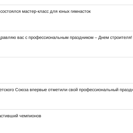
состоялся мастер-класс для юных гимнасток
дравляю вас с профессиональным праздником – Днем строителя!
ветского Союза впервые отметили свой профессиональный празд
астивший чемпионов