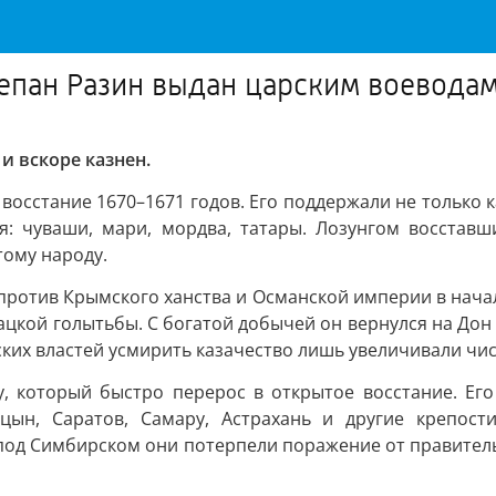
тепан Разин выдан царским воеводам
и вскоре казнен.
восстание 1670–1671 годов. Его поддержали не только 
я: чуваши, мари, мордва, татары. Лозунгом восставш
тому народу.
против Крымского ханства и Османской империи в начале
зацкой голытьбы. С богатой добычей он вернулся на Дон 
рских властей усмирить казачество лишь увеличивали чи
у, который быстро перерос в открытое восстание. Его
цын, Саратов, Самару, Астрахань и другие крепости
 под Симбирском они потерпели поражение от правитель