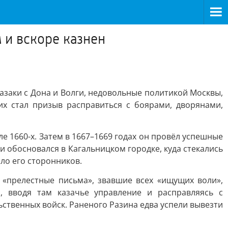
 и вскоре казнен
казаки с Дона и Волги, недовольные политикой Москвы,
их стал призыв расправиться с боярами, дворянами,
 1660-х. Затем в 1667–1669 годах он провёл успешные
и обосновался в Кагальницком городке, куда стекались
сло его сторонников.
 «прелестные письма», звавшие всех «ищущих воли»,
, вводя там казачье управление и расправляясь с
ственных войск. Раненого Разина едва успели вывезти