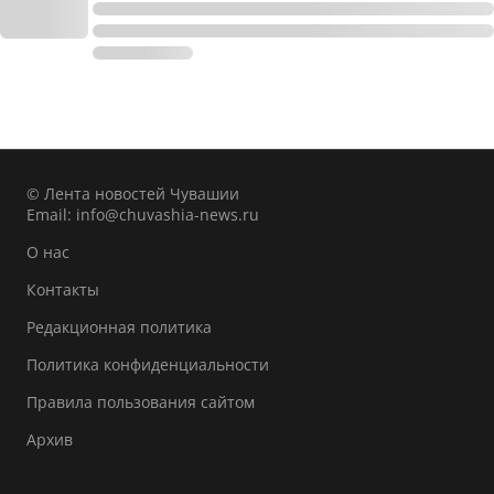
© Лента новостей Чувашии
Email:
info@chuvashia-news.ru
О нас
Контакты
Редакционная политика
Политика конфиденциальности
Правила пользования сайтом
Архив