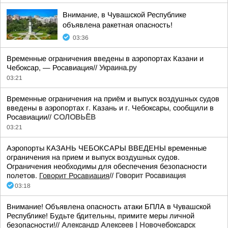
Внимание, в Чувашской Республике
объявлена ракетная опасность!
03:36
Временные ограничения введены в аэропортах Казани и
Чебоксар, — Росавиация//
Украина.ру
03:21
Временные ограничения на приём и выпуск воздушных судов
введены в аэропортах г. Казань и г. Чебоксары, сообщили в
Росавиации//
СОЛОВЬЁВ
03:21
Аэропорты КАЗАНЬ ЧЕБОКСАРЫ ВВЕДЕНЫ временные
ограничения на прием и выпуск воздушных судов.
Ограничения необходимы для обеспечения безопасности
полетов.
Говорит Росавиация
//
Говорит Росавиация
03:18
Внимание! Объявлена опасность атаки БПЛА в Чувашской
Республике! Будьте бдительны, примите меры личной
безопасности!//
Александр Алексеев | Новочебоксарск