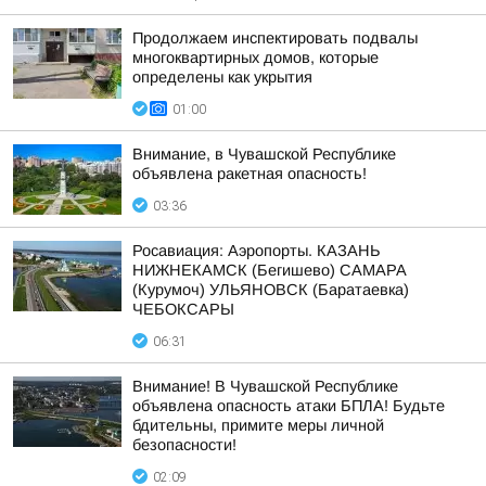
Продолжаем инспектировать подвалы
многоквартирных домов, которые
определены как укрытия
01:00
Внимание, в Чувашской Республике
объявлена ракетная опасность!
03:36
Росавиация: Аэропорты. КАЗАНЬ
НИЖНЕКАМСК (Бегишево) САМАРА
(Курумоч) УЛЬЯНОВСК (Баратаевка)
ЧЕБОКСАРЫ
06:31
Внимание! В Чувашской Республике
объявлена опасность атаки БПЛА! Будьте
бдительны, примите меры личной
безопасности!
02:09