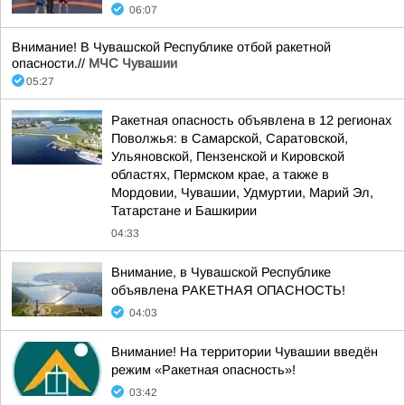
06:07
Внимание! В Чувашской Республике отбой ракетной
опасности.//
МЧС Чувашии
05:27
Ракетная опасность объявлена в 12 регионах
Поволжья: в Самарской, Саратовской,
Ульяновской, Пензенской и Кировской
областях, Пермском крае, а также в
Мордовии, Чувашии, Удмуртии, Марий Эл,
Татарстане и Башкирии
04:33
Внимание, в Чувашской Республике
объявлена РАКЕТНАЯ ОПАСНОСТЬ!
04:03
Внимание! На территории Чувашии введён
режим «Ракетная опасность»!
03:42