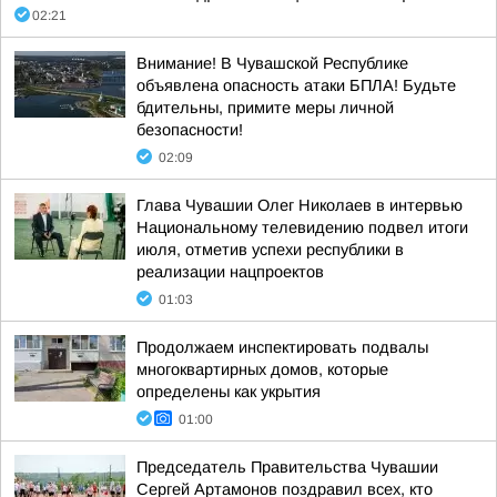
02:21
Внимание! В Чувашской Республике
объявлена опасность атаки БПЛА! Будьте
бдительны, примите меры личной
безопасности!
02:09
Глава Чувашии Олег Николаев в интервью
Национальному телевидению подвел итоги
июля, отметив успехи республики в
реализации нацпроектов
01:03
Продолжаем инспектировать подвалы
многоквартирных домов, которые
определены как укрытия
01:00
Председатель Правительства Чувашии
Сергей Артамонов поздравил всех, кто