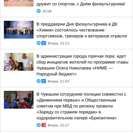
дружит со спортом, с Днём физкультурника!
00:06
В преддверии Дня физкультурника в ДК
«Химик» состоялось чествование
спортсменов, тренеров и ветеранов отрасли
Вчера, 23:13
В администрации города горячая пора: идет
сбор инициатив жителей по программе главы
Чувашии Олега Николаева «НИМЕ —
Народный бюджет»
Вчера, 21:04
В Чувашии сотрудники полиции совместно с
«Движением первых» и Общественным
советом при МВД по региону провели
«Заряду со стражем порядка» в
оздоровительном лагере «Бригантина»
Вчера, 20:17