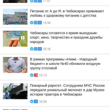
17:07
Питание от А до Я: в Чебоксарах прививают
любовь к здоровому питанию с детства
16:34
Чебоксары готовятся к ярким выходным:
спорт, кино, творчество и праздник дружбы
народов
18:18
В рамках программы «Ниме - Народный
бюджет» в школе №40 обновили входную
группу столовой
15:13
Пожарный раритет. Сотрудники МЧС России
передали уникальный экспонат в дар Музею
истории трактора в Чебоксарах
18:34