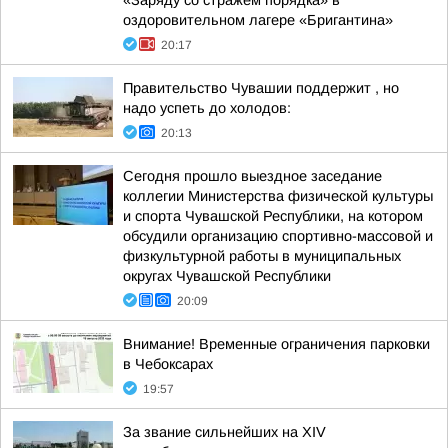
«Заряду со стражем порядка» в
оздоровительном лагере «Бригантина»
20:17
Правительство Чувашии поддержит , но
надо успеть до холодов:
20:13
Сегодня прошло выездное заседание
коллегии Министерства физической культуры
и спорта Чувашской Республики, на котором
обсудили организацию спортивно-массовой и
физкультурной работы в муниципальных
округах Чувашской Республики
20:09
Внимание! Временные ограничения парковки
в Чебоксарах
19:57
За звание сильнейших на XIV