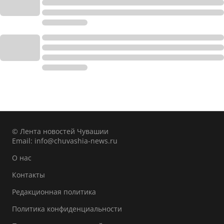
© Лента новостей Чувашии
Email:
info@chuvashia-news.ru
О нас
Контакты
Редакционная политика
Политика конфиденциальности