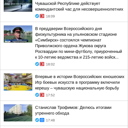
Чувашской Республике действует
комендантский час для несовершеннолетних
18:09
В преддверии Всероссийского дня
физкультурника на ульяновском стадионе
«Симбирск» состоялся чемпионат
Приволжского ордена Жукова округа
Росгвардии по мини-футболу, приуроченный
к 10-летию ведомства и 215-летию войск...
18:02
Впервые в истории Всероссийских юношеских
Игр боевых искусств в программу включили
керешу – чувашскую национальную борьбу
17:52
Станислав Трофимов: Делюсь итогами
утреннего обхода
17:48