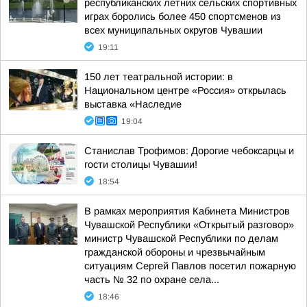
республиканских летних сельских спортивных
играх боролись более 450 спортсменов из
всех муниципальных округов Чувашии
19:11
150 лет театральной истории: в
Национальном центре «Россия» открылась
выставка «Наследие
19:04
Станислав Трофимов: Дорогие чебоксарцы и
гости столицы Чувашии!
18:54
В рамках мероприятия Кабинета Министров
Чувашской Республики «Открытый разговор»
министр Чувашской Республики по делам
гражданской обороны и чрезвычайным
ситуациям Сергей Павлов посетил пожарную
часть № 32 по охране села...
18:46