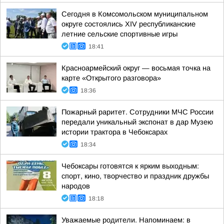
Сегодня в Комсомольском муниципальном
округе состоялись XIV республиканские
летние сельские спортивные игры
18:41
Красноармейский округ — восьмая точка на
карте «Открытого разговора»
18:36
Пожарный раритет. Сотрудники МЧС России
передали уникальный экспонат в дар Музею
истории трактора в Чебоксарах
18:34
Чебоксары готовятся к ярким выходным:
спорт, кино, творчество и праздник дружбы
народов
18:18
Уважаемые родители. Напоминаем: в