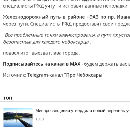
специалисты РЖД учтут и исправят данные неполадки.
Железнодорожный путь в районе ЧЭАЗ по пр. Иван
через пути. Специалисты РЖД предоставят свои предло
"Все проблемные точки зафиксированы, а пути их уст
безопасным для каждого чебоксарца
",-
подвел итог выезда глава города.
Подписывайтесь на канал в МАХ
- будем держать вас 
Источник:
Telegram-канал "Про Чебоксары"
ТОП
Минпросвещения утвердило новый перечень уче
10:01