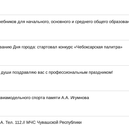
бников для начального, основного и среднего общего образова
ванию Дня города: стартовал конкурс «Чебоксарская палитра»
й души поздравляю вас с профессиональным праздником!
авиамодельного спорта памяти А.А. Игумнова
. Тел. 112.//
МЧС Чувашской Республики