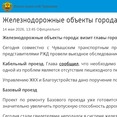
Железнодорожные объекты города:
Официально
14 мая 2026, 13:45
Железнодорожные объекты города: визит главы гор
Сегодня совместно с Чувашским транспортным п
представителями РЖД провели выездное обследование
Кабельный проезд.
Глава
сообщил
, что необходимо
одной из проблем является отсутствие пешеходного пе
Управлению ЖКХ и Благоустройства дано поручение по
Базовый проезд
Проект по ремонту Базового проезда уже готовит
значительно увеличить пропускную способность доро
Сегодня стали свидетелями неполадок в системе желе