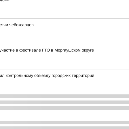
ысячи чебоксарцев
частие в фестивале ГТО в Моргаушском округе
ил контрольному объезду городских территорий