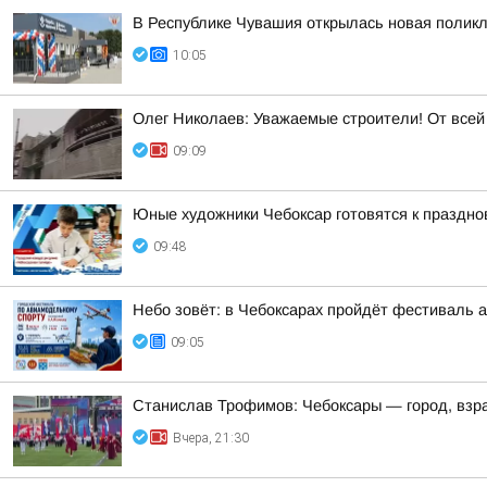
В Республике Чувашия открылась новая полик
10:05
Олег Николаев: Уважаемые строители! От все
09:09
Юные художники Чебоксар готовятся к праздно
09:48
Небо зовёт: в Чебоксарах пройдёт фестиваль 
09:05
Станислав Трофимов: Чебоксары — город, взр
Вчера, 21:30