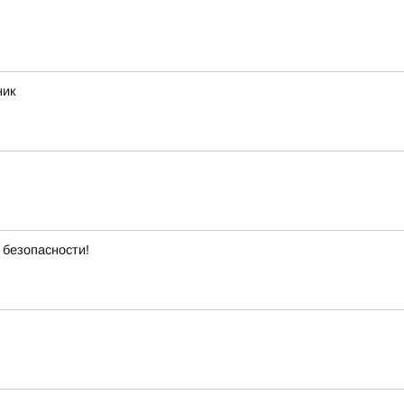
ник
 безопасности!