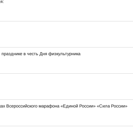
я:
 празднике в честь Дня физкультурника
мках Всероссийского марафона «Единой России» «Сила России»