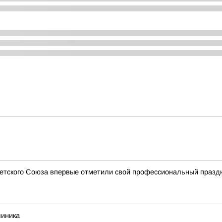
ветского Союза впервые отметили свой профессиональный празд
линика