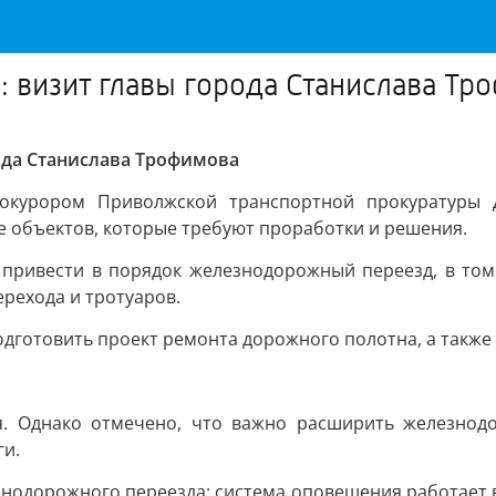
 визит главы города Станислава Тр
ода Станислава Трофимова
рокурором Приволжской транспортной прокуратуры
 объектов, которые требуют проработки и решения.
 привести в порядок железнодорожный переезд, в том
рехода и тротуаров.
дготовить проект ремонта дорожного полотна, а также
ся. Однако отмечено, что важно расширить железнод
ги.
знодорожного переезда: система оповещения работает 