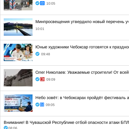
10:05
Минпросвещения утвердило новый перечень уче
10:01
Юные художники Чебоксар готовятся к праздно
09:48
Олег Николаев: Уважаемые строители! От все
09:09
Небо зовёт: в Чебоксарах пройдёт фестиваль 
09:05
Внимание! В Чувашской Республике отбой опасности атаки БПЛА
08:06