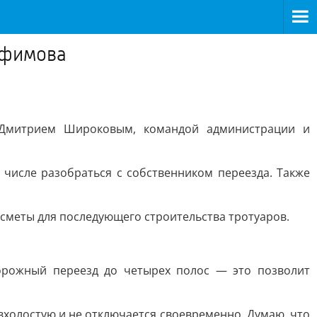
офимова
 Дмитрием Широковым, командой администрации и
 числе разобраться с собственником переезда. Также
 сметы для последующего строительства тротуаров.
орожный переезд до четырех полос — это позволит
вхолостую и не отключается своевременно. Думаю, что