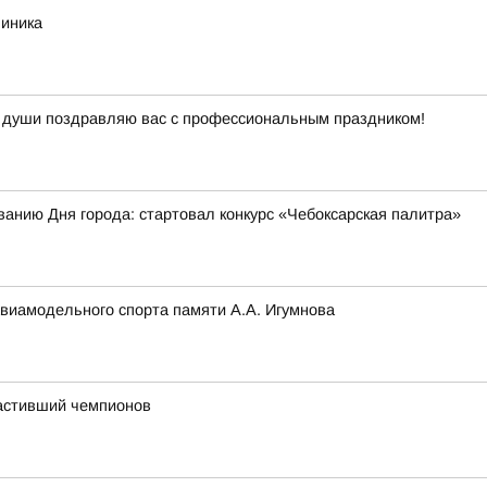
линика
й души поздравляю вас с профессиональным праздником!
ванию Дня города: стартовал конкурс «Чебоксарская палитра»
авиамодельного спорта памяти А.А. Игумнова
астивший чемпионов