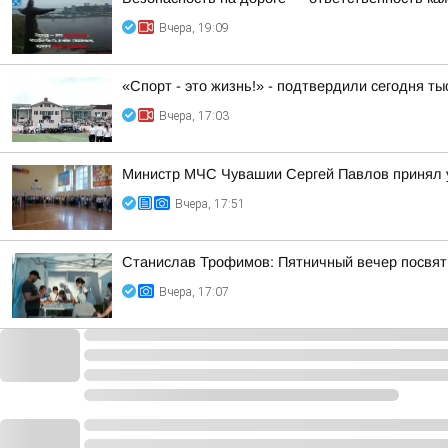
Вчера, 19:09
«Спорт - это жизнь!» - подтвердили сегодня т
Вчера, 17:03
Министр МЧС Чувашии Сергей Павлов принял у
Вчера, 17:51
Станислав Трофимов: Пятничный вечер посвят
Вчера, 17:07