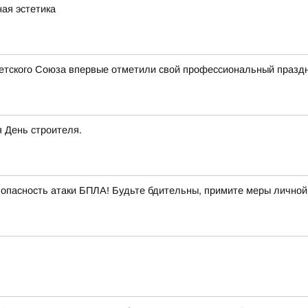
ная эстетика
ветского Союза впервые отметили свой профессиональный празд
я День строителя.
опасность атаки БПЛА! Будьте бдительны, примите меры личной