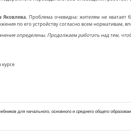
а Яковлева.
Проблема очевидна: жителям не хватает 
жения по его устройству согласно всем нормативам, вп
ранения определены. Продолжаем работать над тем, чт
в курсе
бников для начального, основного и среднего общего образова