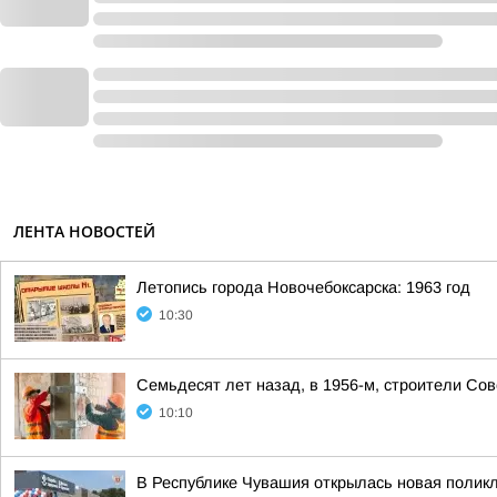
ЛЕНТА НОВОСТЕЙ
Летопись города Новочебоксарска: 1963 год
10:30
Семьдесят лет назад, в 1956-м, строители Со
10:10
В Республике Чувашия открылась новая полик