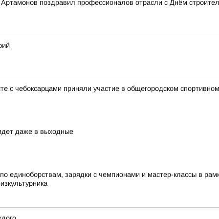
Артамонов поздравил профессионалов отрасли с Днём строител
рий
те с чебоксарцами приняли участие в общегородском спортивном
идет даже в выходные
по единоборствам, зарядки с чемпионами и мастер-классы в ра
физкультурника
ждого