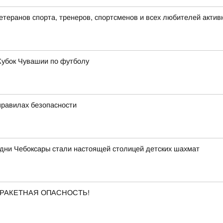
теранов спорта, тренеров, спортсменов и всех любителей актив
Кубок Чувашии по футболу
правилах безопасности
 дни Чебоксары стали настоящей столицей детских шахмат
ена РАКЕТНАЯ ОПАСНОСТЬ!