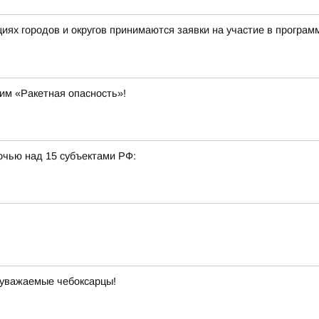
ациях городов и округов принимаются заявки на участие в прог
им «Ракетная опасность»!
очью над 15 субъектами РФ:
 уважаемые чебоксарцы!