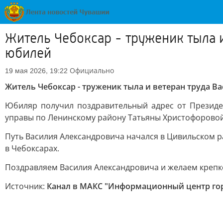
Житель Чебоксар - труженик тыла 
юбилей
Официально
19 мая 2026, 19:22
Житель Чебоксар - труженик тыла и ветеран труда В
Юбиляр получил поздравительный адрес от Президе
управы по Ленинскому району Татьяны Христофоровой
Путь Василия Александровича начался в Цивильском ра
в Чебоксарах.
Поздравляем Василия Александровича и желаем крепко
Источник:
Канал в МАКС "Информационный центр го