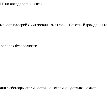
ТП на автодороге «Вятка»
тмечает Валерий Дмитриевич Кочетков — Почётный гражданин го
правилах безопасности
 дни Чебоксары стали настоящей столицей детских шахмат