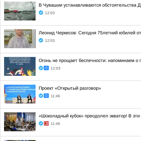
В Чувашии устанавливаются обстоятельства Д
12:03
Леонид Черкесов: Сегодня 75летний юбилей о
12:03
Огонь не прощает беспечности: напоминаем о 
12:03
Проект «Открытый разговор»
11:46
«Шоколадный кубок» преодолел экватор! В эти
11:46