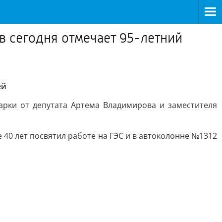
в сегодня отмечает 95-летний
ей
рки от депутата Артема Владимирова и заместителя
 40 лет посвятил работе на ГЭС и в автоколонне №1312