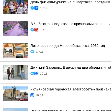
День физкультурника на «Спартаке»: праздник 
11:39
В Чебоксарах водитель с признаками опьянен
11:10
Летопись города Новочебоксарска: 1962 год
11:03
Дмитрий Захаров:. Выехал на два объекта, что
10:16
«Ульяновская городская электросеть» признан
10:08