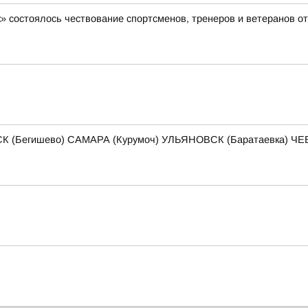
» состоялось чествование спортсменов, тренеров и ветеранов о
К (Бегишево) САМАРА (Курумоч) УЛЬЯНОВСК (Баратаевка) 