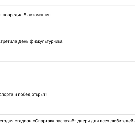
ия повредил 5 автомашин
стретила День физкультурника
спорта и побед открыт!
 сегодня стадион «Спартак» распахнёт двери для всех любителей