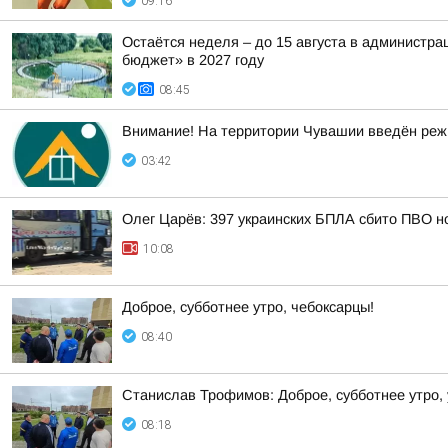
09:16
Остаётся неделя – до 15 августа в администр
бюджет» в 2027 году
08:45
Внимание! На территории Чувашии введён реж
03:42
Олег Царёв: 397 украинских БПЛА сбито ПВО н
10:08
Доброе, субботнее утро, чебоксарцы!
08:40
Станислав Трофимов: Доброе, субботнее утро,
08:18