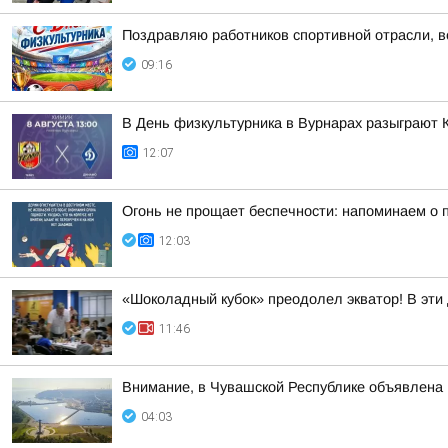
Поздравляю работников спортивной отрасли, ве
09:16
В День физкультурника в Вурнарах разыграют 
12:07
Огонь не прощает беспечности: напоминаем о 
12:03
«Шоколадный кубок» преодолел экватор! В эти
11:46
Внимание, в Чувашской Республике объявл
04:03