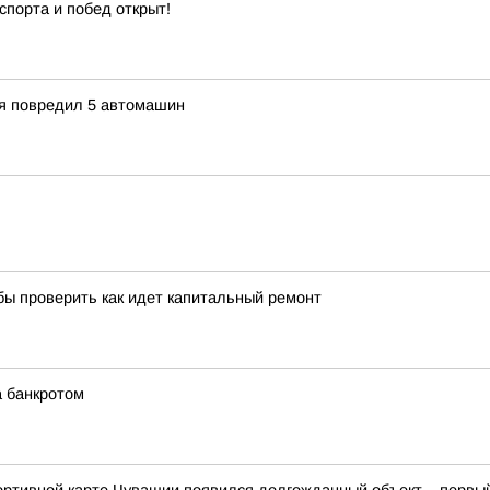
спорта и побед открыт!
ия повредил 5 автомашин
бы проверить как идет капитальный ремонт
а банкротом