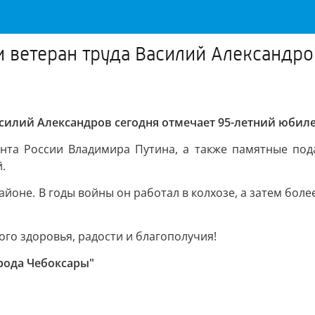
и ветеран труда Василий Александро
асилий Александров сегодня отмечает 95-летний юбил
нта России Владимира Путина, а также памятные пода
.
йоне. В годы войны он работал в колхозе, а затем более
го здоровья, радости и благополучия!
рода Чебоксары"