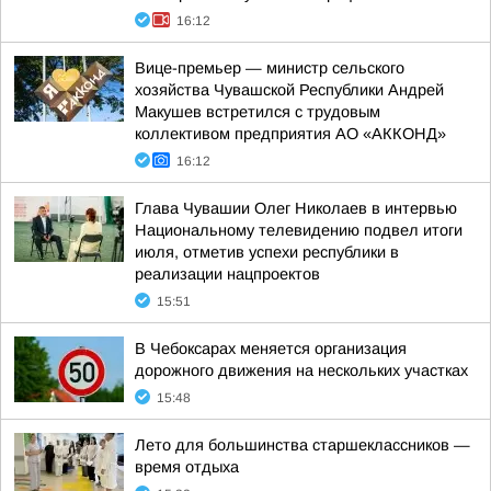
16:12
Вице-премьер — министр сельского
хозяйства Чувашской Республики Андрей
Макушев встретился с трудовым
коллективом предприятия АО «АККОНД»
16:12
Глава Чувашии Олег Николаев в интервью
Национальному телевидению подвел итоги
июля, отметив успехи республики в
реализации нацпроектов
15:51
В Чебоксарах меняется организация
дорожного движения на нескольких участках
15:48
Лето для большинства старшеклассников —
время отдыха