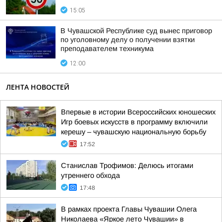
15:05
В Чувашской Республике суд вынес приговор
по уголовному делу о получении взятки
преподавателем техникума
12:00
ЛЕНТА НОВОСТЕЙ
Впервые в истории Всероссийских юношеских
Игр боевых искусств в программу включили
керешу – чувашскую национальную борьбу
17:52
Станислав Трофимов: Делюсь итогами
утреннего обхода
17:48
В рамках проекта Главы Чувашии Олега
Николаева «Яркое лето Чувашии» в