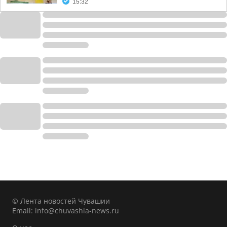
15:32
© Лента новостей Чувашии
Email:
info@chuvashia-news.ru