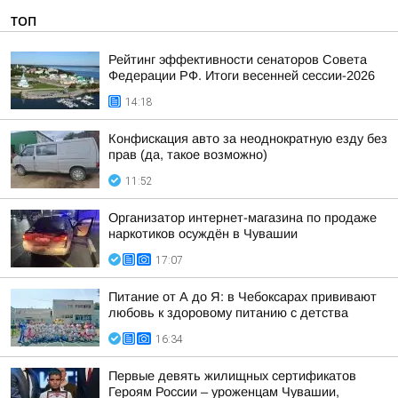
ТОП
Рейтинг эффективности сенаторов Совета
Федерации РФ. Итоги весенней сессии-2026
14:18
Конфискация авто за неоднократную езду без
прав (да, такое возможно)
11:52
Организатор интернет-магазина по продаже
наркотиков осуждён в Чувашии
17:07
Питание от А до Я: в Чебоксарах прививают
любовь к здоровому питанию с детства
16:34
Первые девять жилищных сертификатов
Героям России – уроженцам Чувашии,