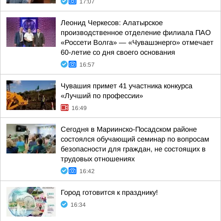
17:07
Леонид Черкесов: Алатырское
производственное отделение филиала ПАО
«Россети Волга» — «Чувашэнерго» отмечает
60-летие со дня своего основания
16:57
Чувашия примет 41 участника конкурса
«Лучший по профессии»
16:49
Сегодня в Мариинско-Посадском районе
состоялся обучающий семинар по вопросам
безопасности для граждан, не состоящих в
трудовых отношениях
16:42
Город готовится к празднику!
16:34