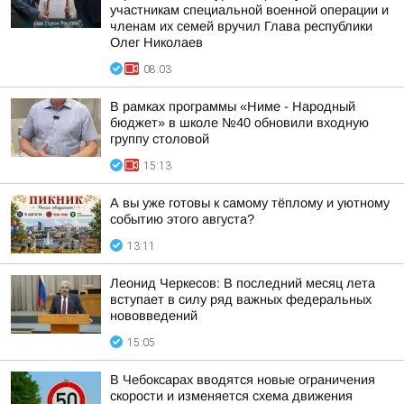
участникам специальной военной операции и
членам их семей вручил Глава республики
Олег Николаев
08:03
В рамках программы «Ниме - Народный
бюджет» в школе №40 обновили входную
группу столовой
15:13
А вы уже готовы к самому тёплому и уютному
событию этого августа?
13:11
Леонид Черкесов: В последний месяц лета
вступает в силу ряд важных федеральных
нововведений
15:05
В Чебоксарах вводятся новые ограничения
скорости и изменяется схема движения