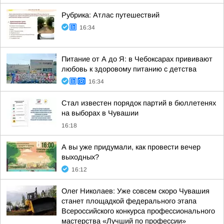
Рубрика: Атлас путешествий
16:34
Питание от А до Я: в Чебоксарах прививают
любовь к здоровому питанию с детства
16:34
Стал известен порядок партий в бюллетенях
на выборах в Чувашии
16:18
А вы уже придумали, как провести вечер
выходных?
16:12
Олег Николаев: Уже совсем скоро Чувашия
станет площадкой федерального этапа
Всероссийского конкурса профессионального
мастерства «Лучший по профессии»