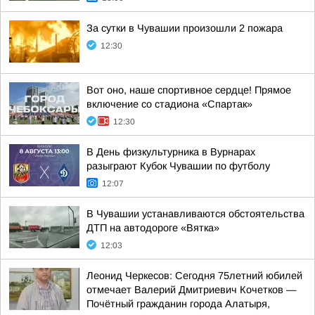
За сутки в Чувашии произошли 2 пожара
12:30
Вот оно, наше спортивное сердце! Прямое
включение со стадиона «Спартак»
12:30
В День физкультурника в Вурнарах
разыграют Кубок Чувашии по футболу
12:07
В Чувашии устанавливаются обстоятельства
ДТП на автодороге «Вятка»
12:03
Леонид Черкесов: Сегодня 75летний юбилей
отмечает Валерий Дмитриевич Кочетков —
Почётный гражданин города Алатыря,