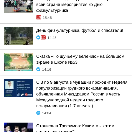
всей стране мероприятия ко Дню
физкультурника
15:46
День физкультурника, футбол и спасатели!
14:48
Сказка «По щучьему велению» на большом
экране в школе №53
14:16
С 3 по 9 августа в Чувашии проходит Неделя
популяризации грудного вскармливания,
объявленная Минздравом России в честь
Международной недели грудного
вскармливания (1-7 августа)
14:04
Станислав Трофимов: Каким мы хотим
видеть наш город?