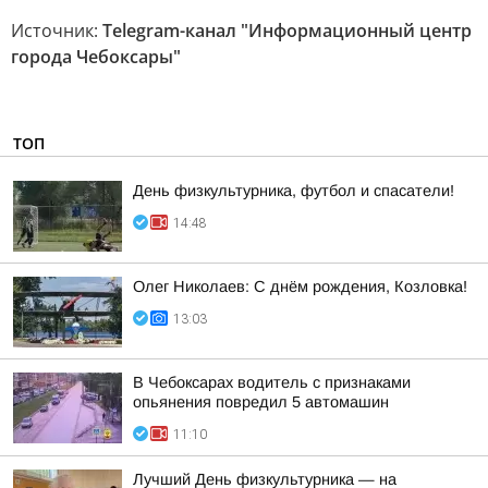
Источник:
Telegram-канал "Информационный центр
города Чебоксары"
ТОП
День физкультурника, футбол и спасатели!
14:48
Олег Николаев: С днём рождения, Козловка!
13:03
В Чебоксарах водитель с признаками
опьянения повредил 5 автомашин
11:10
Лучший День физкультурника — на