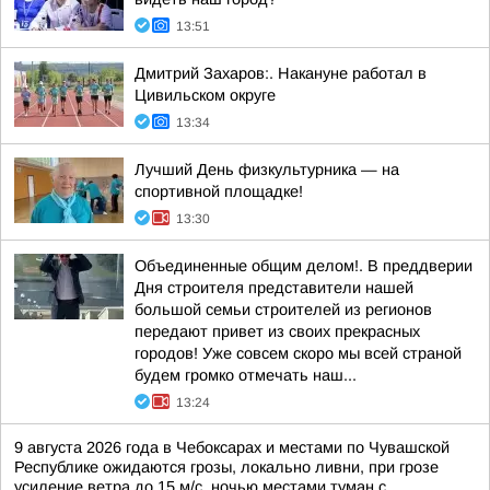
13:51
Дмитрий Захаров:. Накануне работал в
Цивильском округе
13:34
Лучший День физкультурника — на
спортивной площадке!
13:30
Объединенные общим делом!. В преддверии
Дня строителя представители нашей
большой семьи строителей из регионов
передают привет из своих прекрасных
городов! Уже совсем скоро мы всей страной
будем громко отмечать наш...
13:24
9 августа 2026 года в Чебоксарах и местами по Чувашской
Республике ожидаются грозы, локально ливни, при грозе
усиление ветра до 15 м/с, ночью местами туман с