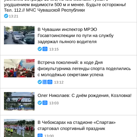
ухудшением видимости 500 м и менее. Будьте осторожны!
Тел. 112.//
МЧС Чувашской Республики
13:21
В Чувашии инспектор МРЭО
Госавтоинспекции по пути на службу
задержал пьяного водителя
13:15
Встреча поколений: в ходе Дня
физкультурника легенды спорта поделились
с молодёжью секретами успеха
13:12
Олег Николаев: С днём рождения, Козловка!
13:03
В Чебоксарах на стадионе «Спартак»
стартовал спортивный праздник
13:00