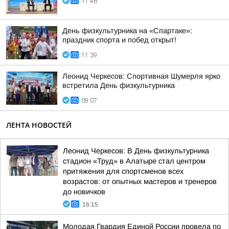
11:46
День физкультурника на «Спартаке»:
праздник спорта и побед открыт!
11:39
Леонид Черкесов: Спортивная Шумерля ярко
встретила День физкультурника
09:07
ЛЕНТА НОВОСТЕЙ
Леонид Черкесов: В День физкультурника
стадион «Труд» в Алатыре стал центром
притяжения для спортсменов всех
возрастов: от опытных мастеров и тренеров
до новичков
16:15
Молодая Гвардия Единой России провела по