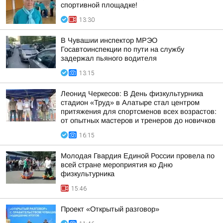
спортивной площадке!
13:30
В Чувашии инспектор МРЭО
Госавтоинспекции по пути на службу
задержал пьяного водителя
13:15
Леонид Черкесов: В День физкультурника
стадион «Труд» в Алатыре стал центром
притяжения для спортсменов всех возрастов:
от опытных мастеров и тренеров до новичков
16:15
Молодая Гвардия Единой России провела по
всей стране мероприятия ко Дню
физкультурника
15:46
Проект «Открытый разговор»