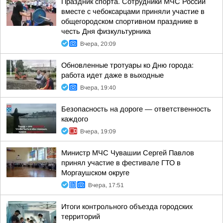
Праздник спорта. Сотрудники МЧС России
вместе с чебоксарцами приняли участие в
общегородском спортивном празднике в
честь Дня физкультурника
Вчера, 20:09
Обновленные тротуары ко Дню города:
работа идет даже в выходные
Вчера, 19:40
Безопасность на дороге — ответственность
каждого
Вчера, 19:09
Министр МЧС Чувашии Сергей Павлов
принял участие в фестивале ГТО в
Моргаушском округе
Вчера, 17:51
Итоги контрольного объезда городских
территорий