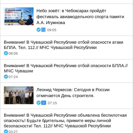
Небо зовёт: в Чебоксарах пройдёт
фестиваль авиамодельного спорта памяти
А.А. Игумнова
09:05
Внимание! В Чувашской Республике отбой опасности атаки
БПЛА. Тел. 112.//
МЧС Чувашской Республики
08:06
Внимание! В Чувашской Республике отбой опасности БПЛА.//
МЧС Чувашии
07:24
Леонид Черкесов: Сегодня в России
отмечается День строителя.
07:15
Внимание! В Чувашской Республике объявлена беспилотная
опасность! Будьте бдительны, примите меры личной
безопасности! Тел. 112//
МЧС Чувашской Республики
03:27