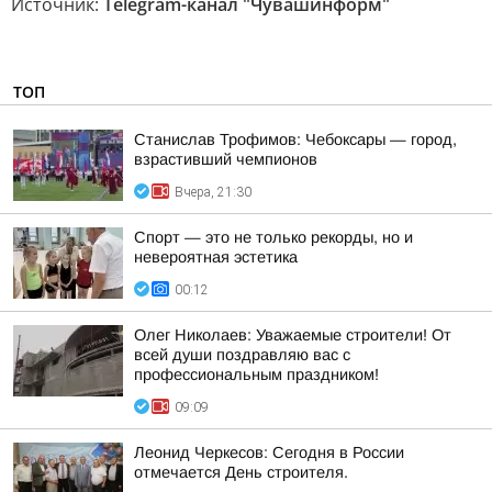
Источник:
Telegram-канал "Чувашинформ"
ТОП
Станислав Трофимов: Чебоксары — город,
взрастивший чемпионов
Вчера, 21:30
Спорт — это не только рекорды, но и
невероятная эстетика
00:12
Олег Николаев: Уважаемые строители! От
всей души поздравляю вас с
профессиональным праздником!
09:09
Леонид Черкесов: Сегодня в России
отмечается День строителя.