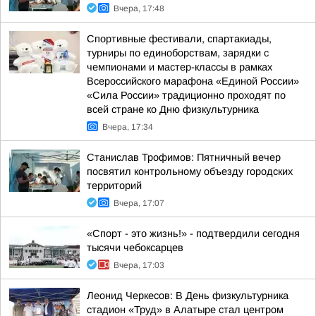
Вчера, 17:48
Спортивные фестивали, спартакиады,
турниры по единоборствам, зарядки с
чемпионами и мастер-классы в рамках
Всероссийского марафона «Единой России»
«Сила России» традиционно проходят по
всей стране ко Дню физкультурника
Вчера, 17:34
Станислав Трофимов: Пятничный вечер
посвятил контрольному объезду городских
территорий
Вчера, 17:07
«Спорт - это жизнь!» - подтвердили сегодня
тысячи чебоксарцев
Вчера, 17:03
Леонид Черкесов: В День физкультурника
стадион «Труд» в Алатыре стал центром