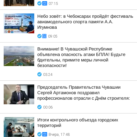
07:15
Небо зовёт: в Чебоксарах пройдёт фестиваль
авиамодельного спорта памяти А.А.
Игумнова
09:05
Внимание! В Чувашской Республике
объявлена опасность атаки БПЛА! Будьте
бдительны, примите меры личной
безопасности!
03:24
Председатель Правительства Чувашии
Сергей Артамонов поздравил
профессионалов отрасли с Днём строителя:
00:06
Итоги контрольного объезда городских
территорий
Вчера, 17:48