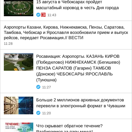
15 августа в Чебоксарах пройдет
масштабный хоровод в честь Дня города
11:43
Аэропорты Казани, Кирова, Нижнекамска, Пензы, Саратова,
Тамбова, Чебоксар и Ярославля возобновили прием и выпуск
рейсов, передает Росавиация.//
ВЕСТИ
11:28
Росавиация: Аэропорты. КАЗАНЬ КИРОВ
(Победилово) НИЖНЕКАМСК (Бегишево)
ПЕНЗА САРАТОВ (Гагарин) ТАМБОВ
(Донское) ЧЕБОКСАРЫ ЯРОСЛАВЛЬ
(Туношна)
11:27
Больше 2 миллионов архивных документов
перевели в электронный формат в Чувашии
11:20
Что скрывает обратное течение?
Разбираемся за пару минут!