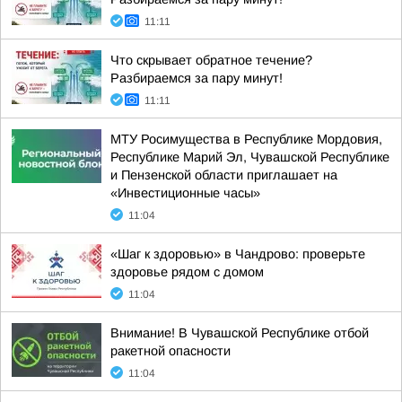
11:11
Что скрывает обратное течение?
Разбираемся за пару минут!
11:11
МТУ Росимущества в Республике Мордовия,
Республике Марий Эл, Чувашской Республике
и Пензенской области приглашает на
«Инвестиционные часы»
11:04
«Шаг к здоровью» в Чандрово: проверьте
здоровье рядом с домом
11:04
Внимание! В Чувашской Республике отбой
ракетной опасности
11:04