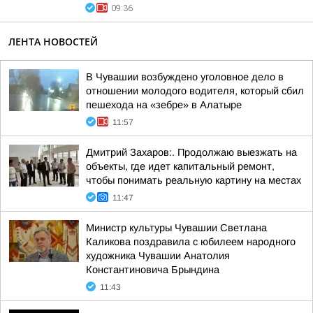
09:36
ЛЕНТА НОВОСТЕЙ
В Чувашии возбуждено уголовное дело в
отношении молодого водителя, который сбил
пешехода на «зебре» в Алатыре
11:57
Дмитрий Захаров:. Продолжаю выезжать на
объекты, где идет капитальный ремонт,
чтобы понимать реальную картину на местах
11:47
Министр культуры Чувашии Светлана
Каликова поздравила с юбилеем народного
художника Чувашии Анатолия
Константиновича Брындина
11:43