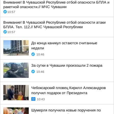
Внимание! В Чувашской Республике отбой опасности БПЛА и
ракетной опасности.//
МЧС Чувашии
10:57
Внимание! В Чувашской Республике отбой опасности атаки
БПЛА. Тел. 112.//
МЧС Чувашской Республики
10:57
До конца каникул остаются считанные
недели
10:46
За сутки в Чувашии произошли 2 пожара
10:46
Чебоксарский пловец Кирилл Александров
получил подарок от Президента
10:43
Шумерля получила новые поручения по