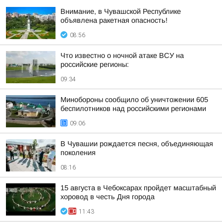
Внимание, в Чувашской Республике
объявлена ракетная опасность!
08:56
Что известно о ночной атаке ВСУ на
российские регионы:
09:34
Минобороны сообщило об уничтожении 605
беспилотников над российскими регионами
09:06
В Чувашии рождается песня, объединяющая
поколения
08:16
15 августа в Чебоксарах пройдет масштабный
хоровод в честь Дня города
11:43