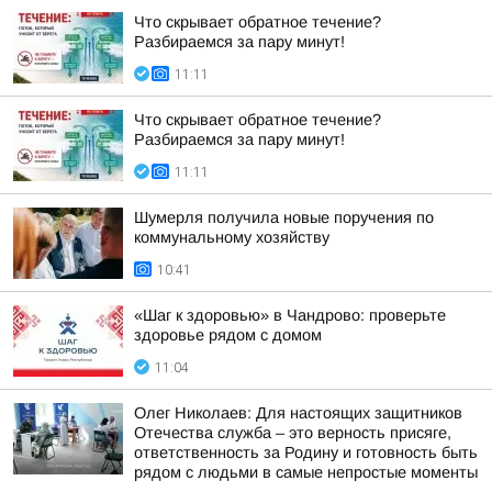
Что скрывает обратное течение?
Разбираемся за пару минут!
11:11
Что скрывает обратное течение?
Разбираемся за пару минут!
11:11
Шумерля получила новые поручения по
коммунальному хозяйству
10:41
«Шаг к здоровью» в Чандрово: проверьте
здоровье рядом с домом
11:04
Олег Николаев: Для настоящих защитников
Отечества служба – это верность присяге,
ответственность за Родину и готовность быть
рядом с людьми в самые непростые моменты