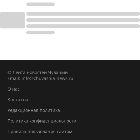
© Лента новостей Чувашии
Email:
info@chuvashia-news.ru
О нас
Контакты
Редакционная политика
Политика конфиденциальности
Правила пользования сайтом