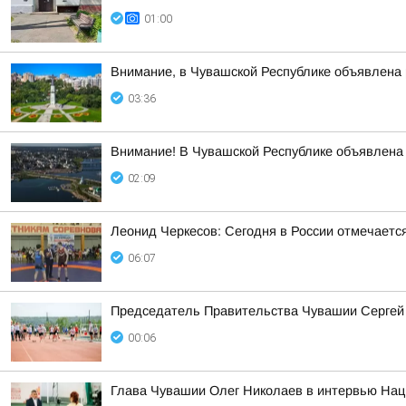
01:00
Внимание, в Чувашской Республике объявлена 
03:36
Внимание! В Чувашской Республике объявлена 
02:09
Леонид Черкесов: Сегодня в России отмечаетс
06:07
Председатель Правительства Чувашии Сергей А
00:06
Глава Чувашии Олег Николаев в интервью Наци