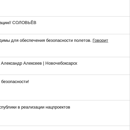
ации//
СОЛОВЬЁВ
имы для обеспечения безопасности полетов.
Говорит
/
Александр Алексеев | Новочебоксарск
 безопасности!
публики в реализации нацпроектов