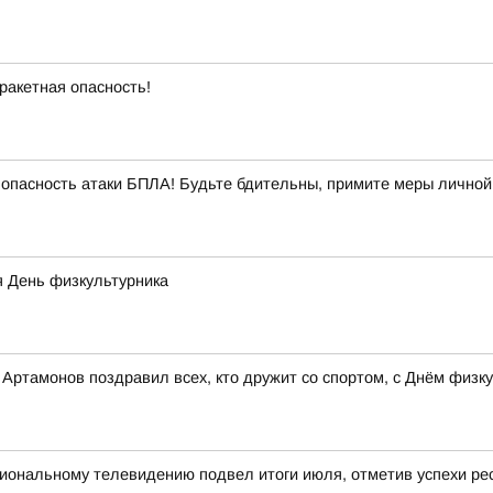
ракетная опасность!
опасность атаки БПЛА! Будьте бдительны, примите меры личной
я День физкультурника
ртамонов поздравил всех, кто дружит со спортом, с Днём физку
ональному телевидению подвел итоги июля, отметив успехи рес