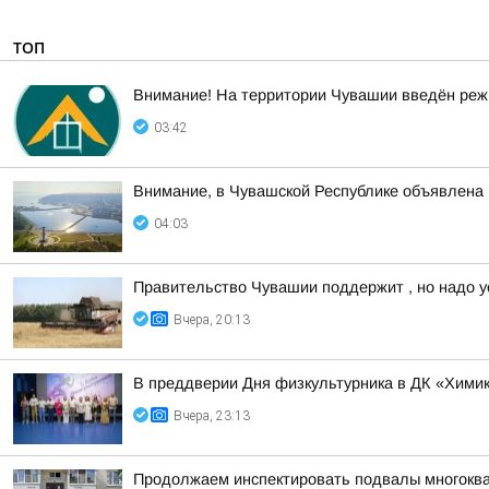
ТОП
Внимание! На территории Чувашии введён реж
03:42
Внимание, в Чувашской Республике объявл
04:03
Правительство Чувашии поддержит , но надо у
Вчера, 20:13
В преддверии Дня физкультурника в ДК «Химик
Вчера, 23:13
Продолжаем инспектировать подвалы многоква