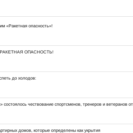
им «Ракетная опасность»!
ена РАКЕТНАЯ ОПАСНОСТЬ!
спеть до холодов:
» состоялось чествование спортсменов, тренеров и ветеранов о
ртирных домов, которые определены как укрытия