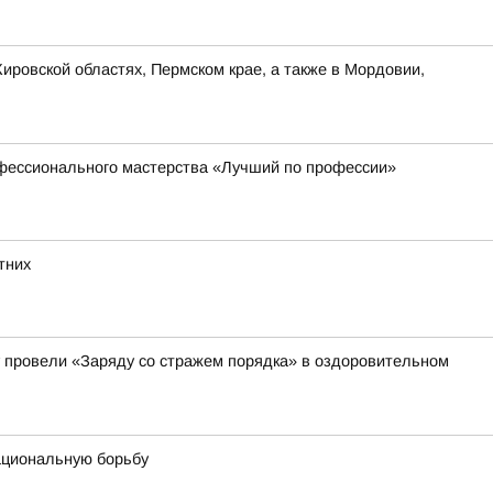
ировской областях, Пермском крае, а также в Мордовии,
офессионального мастерства «Лучший по профессии»
тних
 провели «Заряду со стражем порядка» в оздоровительном
ациональную борьбу