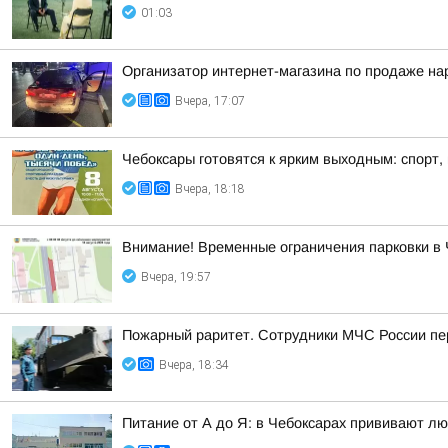
01:03
Организатор интернет-магазина по продаже на
Вчера, 17:07
Чебоксары готовятся к ярким выходным: спорт,
Вчера, 18:18
Внимание! Временные ограничения парковки в 
Вчера, 19:57
Пожарный раритет. Сотрудники МЧС России пер
Вчера, 18:34
Питание от А до Я: в Чебоксарах прививают лю