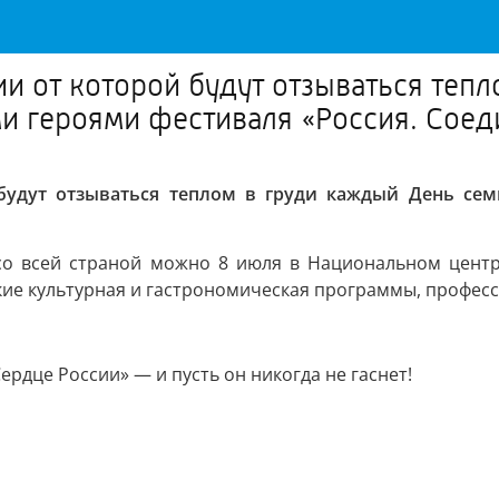
и от которой будут отзываться теп
ми героями фестиваля «Россия. Соед
 будут отзываться теплом в груди каждый День сем
 со всей страной можно 8 июля в Национальном центр
ркие культурная и гастрономическая программы, профес
ердце России» — и пусть он никогда не гаснет!