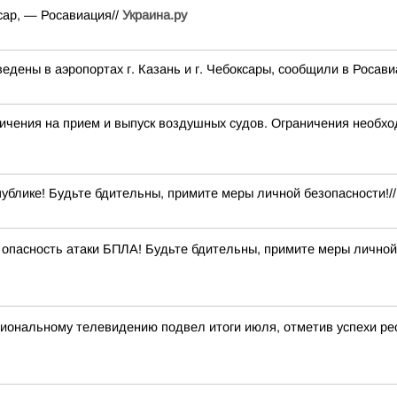
сар, — Росавиация//
Украина.ру
дены в аэропортах г. Казань и г. Чебоксары, сообщили в Росави
я на прием и выпуск воздушных судов. Ограничения необход
ублике! Будьте бдительны, примите меры личной безопасности!/
опасность атаки БПЛА! Будьте бдительны, примите меры личной
иональному телевидению подвел итоги июля, отметив успехи рес