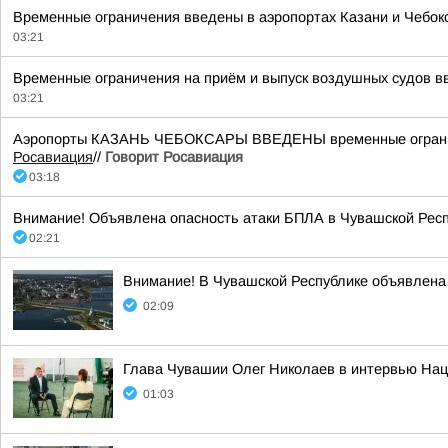
Временные ограничения введены в аэропортах Казани и Чебок
03:21
Временные ограничения на приём и выпуск воздушных судов вве
03:21
Аэропорты КАЗАНЬ ЧЕБОКСАРЫ ВВЕДЕНЫ временные ограничени
Росавиация
//
Говорит Росавиация
03:18
Внимание! Объявлена опасность атаки БПЛА в Чувашской Респ
02:21
Внимание! В Чувашской Республике объявлена 
02:09
Глава Чувашии Олег Николаев в интервью Нац
01:03