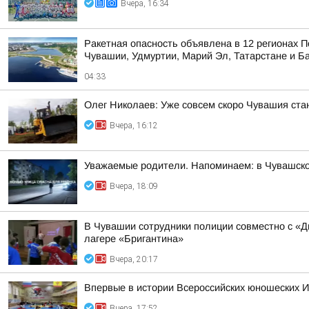
Вчера, 16:34
Ракетная опасность объявлена в 12 регионах П
Чувашии, Удмуртии, Марий Эл, Татарстане и Б
04:33
Олег Николаев: Уже совсем скоро Чувашия ста
Вчера, 16:12
Уважаемые родители. Напоминаем: в Чувашско
Вчера, 18:09
В Чувашии сотрудники полиции совместно с «
лагере «Бригантина»
Вчера, 20:17
Впервые в истории Всероссийских юношеских И
Вчера, 17:52