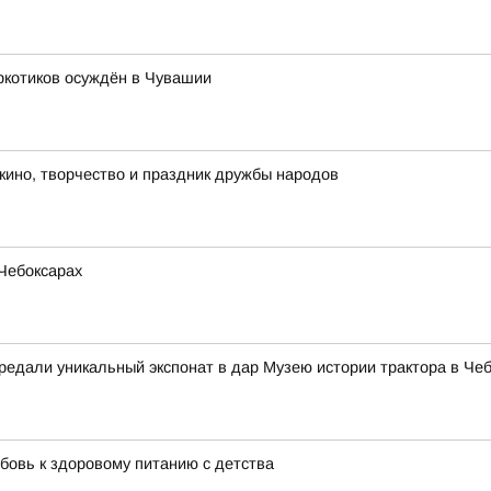
ркотиков осуждён в Чувашии
 кино, творчество и праздник дружбы народов
Чебоксарах
едали уникальный экспонат в дар Музею истории трактора в Че
бовь к здоровому питанию с детства