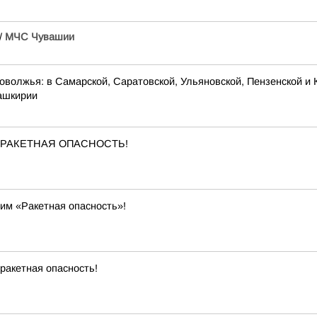
/
МЧС Чувашии
оволжья: в Самарской, Саратовской, Ульяновской, Пензенской и 
Башкирии
ена РАКЕТНАЯ ОПАСНОСТЬ!
им «Ракетная опасность»!
ракетная опасность!