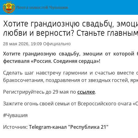
Хотите грандиозную свадьбу, эмоци
любви и верности? Станьте главны
Официально
28 мая 2026, 19:09
Хотите грандиозную свадьбу, эмоции от которой
фестиваля «Россия. Соединяя сердца»!
Сделать шаг навстречу гармонии и счастью вместе
бракосочетания, поздравления от звездных гостей, я
Регистрируйтесь до 29 мая по
ссылке
.
Зажгите огонь своей семьи от Всероссийского очага «С
#Чувашия
Источник:
Telegram-канал "Республика 21"