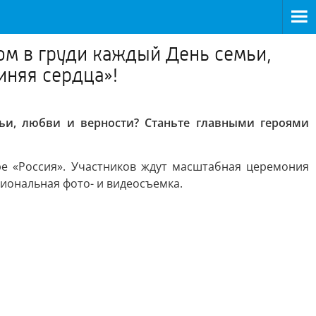
лом в груди каждый День семьи,
иняя сердца»!
ьи, любви и верности? Станьте главными героями
е «Россия». Участников ждут масштабная церемония
сиональная фото- и видеосъемка.