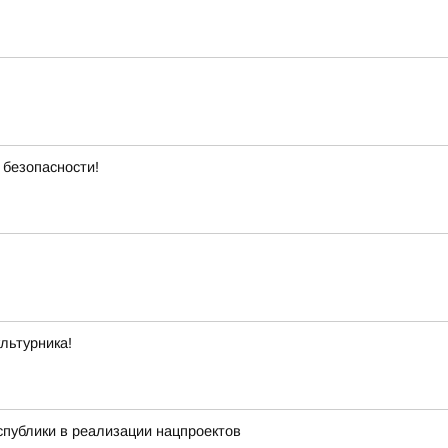
 безопасности!
льтурника!
публики в реализации нацпроектов