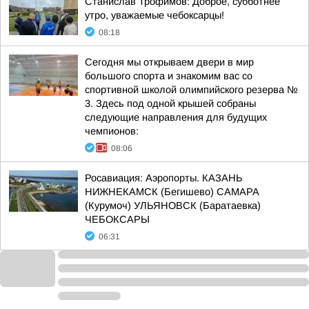
Станислав Трофимов: Доброе, субботнее
утро, уважаемые чебоксарцы!
08:18
Сегодня мы открываем двери в мир
большого спорта и знакомим вас со
спортивной школой олимпийского резерва №
3. Здесь под одной крышей собраны
следующие направления для будущих
чемпионов:
08:06
Росавиация: Аэропорты. КАЗАНЬ
НИЖНЕКАМСК (Бегишево) САМАРА
(Курумоч) УЛЬЯНОВСК (Баратаевка)
ЧЕБОКСАРЫ
06:31