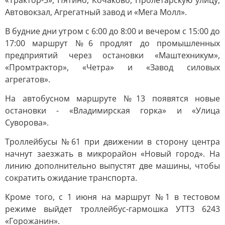
«Трактор-3», Пятино, Кочаково, Пролетарскую улицу,
Автовокзал, Агрегатный завод и «Мега Молл».
В будние дни утром с 6:00 до 8:00 и вечером с 15:00 до
17:00 маршрут №6 продлят до промышленных
предприятий через остановки «Маштехникум»,
«Промтрактор», «Четра» и «Завод силовых
агрегатов».
На автобусном маршруте №13 появятся новые
остановки - «Владимирская горка» и «Улица
Суворова».
Троллейбусы №61 при движении в сторону центра
начнут заезжать в микрорайон «Новый город». На
линию дополнительно выпустят две машины, чтобы
сократить ожидание транспорта.
Кроме того, с 1 июня на маршрут №1 в тестовом
режиме выйдет троллейбус-гармошка УТТЗ 6243
«Горожанин».