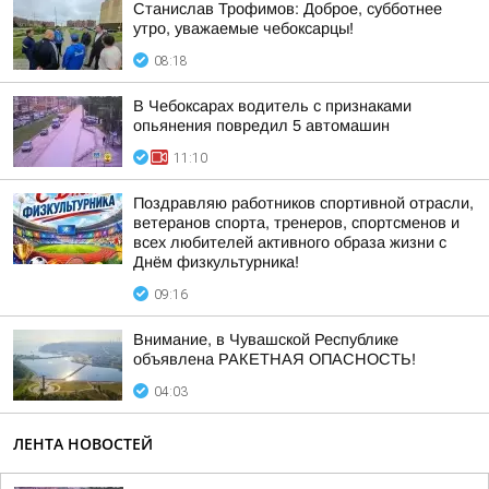
Станислав Трофимов: Доброе, субботнее
утро, уважаемые чебоксарцы!
08:18
В Чебоксарах водитель с признаками
опьянения повредил 5 автомашин
11:10
Поздравляю работников спортивной отрасли,
ветеранов спорта, тренеров, спортсменов и
всех любителей активного образа жизни с
Днём физкультурника!
09:16
Внимание, в Чувашской Республике
объявлена РАКЕТНАЯ ОПАСНОСТЬ!
04:03
ЛЕНТА НОВОСТЕЙ