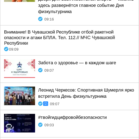
здесь развернётся главное событие Дня
физкультурника
09:16
Внимание! В Чувашской Республике отбой ракетной
опасности и атаки БПЛА. Тел. 112.//
МЧС Чувашской
Республики
09:09
Забота о здоровье — в каждом шаге
09:07
Леонид Черкесов: Спортивная Шумерля ярко
встретила День физкультурника
09:07
#твойгидцифровойбезопасности
09:03