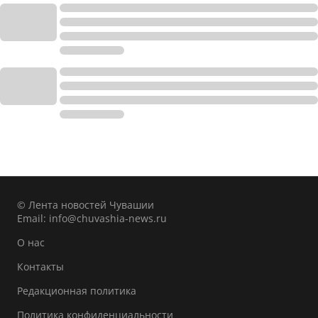
© Лента новостей Чувашии
Email:
info@chuvashia-news.ru
О нас
Контакты
Редакционная политика
Политика конфиденциальности