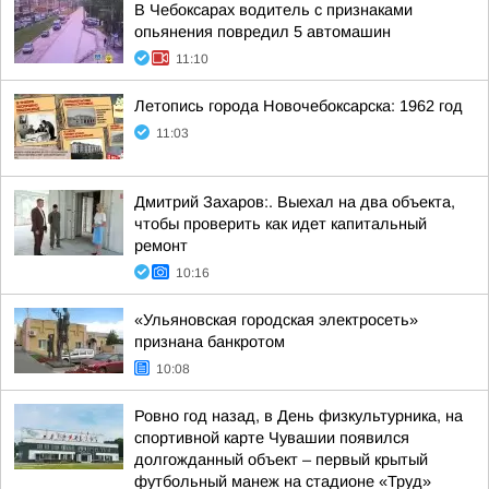
В Чебоксарах водитель с признаками
опьянения повредил 5 автомашин
11:10
Летопись города Новочебоксарска: 1962 год
11:03
Дмитрий Захаров:. Выехал на два объекта,
чтобы проверить как идет капитальный
ремонт
10:16
«Ульяновская городская электросеть»
признана банкротом
10:08
Ровно год назад, в День физкультурника, на
спортивной карте Чувашии появился
долгожданный объект – первый крытый
футбольный манеж на стадионе «Труд»