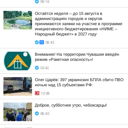
09:16
Остаётся неделя – до 15 августа в
администрациях городов и округов
принимаются заявки на участие в программе
инициативного бюджетирования «НИМЕ –
Народный бюджет» в 2027 году
08:45
Внимание! На территории Чувашии введён
режим «Ракетная опасность»!
03:42
Олег Царёв: 397 украинских БПЛА сбито ПВО
ночью над 15 субъектами РФ:
10:08
Доброе, субботнее утро, чебоксарцы!
08:40