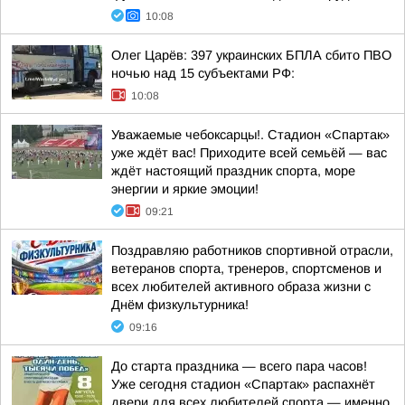
10:08
Олег Царёв: 397 украинских БПЛА сбито ПВО
ночью над 15 субъектами РФ:
10:08
Уважаемые чебоксарцы!. Стадион «Спартак»
уже ждёт вас! Приходите всей семьёй — вас
ждёт настоящий праздник спорта, море
энергии и яркие эмоции!
09:21
Поздравляю работников спортивной отрасли,
ветеранов спорта, тренеров, спортсменов и
всех любителей активного образа жизни с
Днём физкультурника!
09:16
До старта праздника — всего пара часов!
Уже сегодня стадион «Спартак» распахнёт
двери для всех любителей спорта — именно