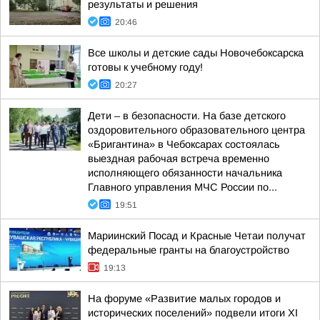
результаты и решения
20:46
Все школы и детские сады Новочебоксарска
готовы к учебному году!
20:27
Дети – в безопасности. На базе детского
оздоровительного образовательного центра
«Бригантина» в Чебоксарах состоялась
выездная рабочая встреча временно
исполняющего обязанности начальника
Главного управления МЧС России по...
19:51
Мариинский Посад и Красные Четаи получат
федеральные гранты на благоустройство
19:13
На форуме «Развитие малых городов и
исторических поселений» подвели итоги XI