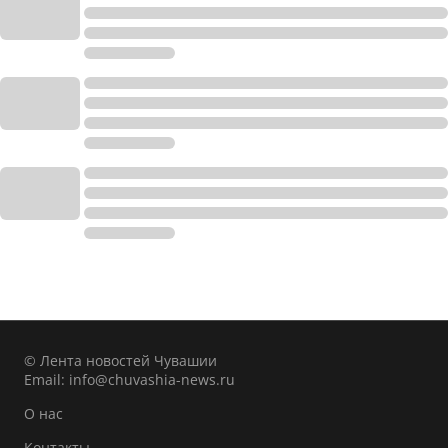
© Лента новостей Чувашии
Email:
info@chuvashia-news.ru
О нас
Контакты