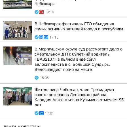
Чебоксар»
18:10
В Чебоксарах фестиваль ГТО объединил
самых активных жителей города и республики
17:15
В Моргаушском округе суд рассмотрит дело о
смертельном ДТП: 69летний водитель
«ВАЗ2107» в пьяном виде сбил
велосипедиста в с. Большой Сундырь.
Велосипедист погиб на месте
15:35
Жительница Чебоксар, член Президиума
совета ветеранов Ленинского района,
Клавдия Авксентьевна Кузьмина отмечает 95
лет
17:01
ЛЕНТА НОВОСТЕЙ