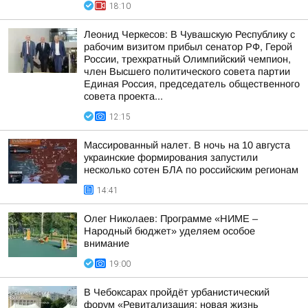
18:10
Леонид Черкесов: В Чувашскую Республику с
рабочим визитом прибыл сенатор РФ, Герой
России, трехкратный Олимпийский чемпион,
член Высшего политического совета партии
Единая Россия, председатель общественного
совета проекта...
12:15
Массированный налет. В ночь на 10 августа
украинские формирования запустили
несколько сотен БЛА по российским регионам
14:41
Олег Николаев: Программе «НИМЕ –
Народный бюджет» уделяем особое
внимание
19:00
В Чебоксарах пройдёт урбанистический
форум «Ревитализация: новая жизнь