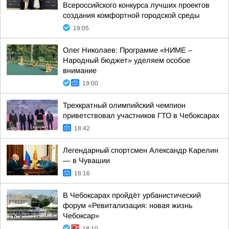
Всероссийского конкурса лучших проектов
создания комфортной городской среды
19:05
Олег Николаев: Программе «НИМЕ –
Народный бюджет» уделяем особое
внимание
19:00
Трехкратный олимпийский чемпион
приветствовал участников ГТО в Чебоксарах
18:42
Легендарный спортсмен Александр Карелин
— в Чувашии
18:16
В Чебоксарах пройдёт урбанистический
форум «Ревитализация: новая жизнь
Чебоксар»
18:10