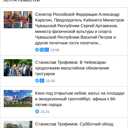
Сенатор Российской Федерации Александр
Карелин, Председатель Кабинета Министров
Чувашской Республики Сергей Артамонов,
министр физической культуры и спорта
Чувашской Республики Василий Петров и
другие почетные гости посетили...
23:06
Станислав Трофимов: В Чебоксарах
продолжаем масштабное обновление
тротуаров
22:33
Кино под открытым небом, вальс на площади
и экскурсионный троллейбус: афиша к 66-
летию города
21:21
Станислав Трофимов: Субботний обход: