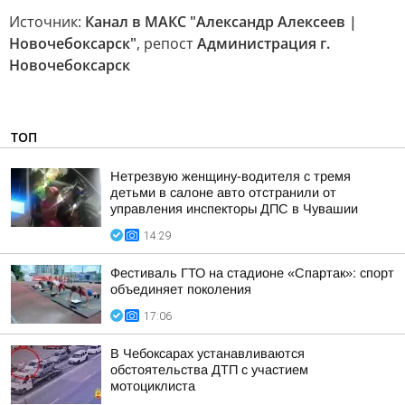
Источник:
Канал в МАКС "Александр Алексеев |
Новочебоксарск"
, репост
Администрация г.
Новочебоксарск
ТОП
Нетрезвую женщину-водителя с тремя
детьми в салоне авто отстранили от
управления инспекторы ДПС в Чувашии
14:29
Фестиваль ГТО на стадионе «Спартак»: спорт
объединяет поколения
17:06
В Чебоксарах устанавливаются
обстоятельства ДТП с участием
мотоциклиста