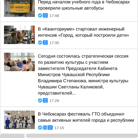
Перед началом учебного года в Чебоксарах
проверили школьные автобусы
17:48
В «Кванториуме» стартовал инженерный
интенсив «Город, который построили дети»
17:35
Сегодня состоялась стратегическая сессия
по развитию культуры с участием
заместителя Председателя Кабинета
Министров Чувашской Республики
Владимира Степанова, министра культуры
Чувашии Светланы Каликовой,
представителей...
17:29
В Чебоксарах фестиваль ГТО объединил
самых активных жителей города и республики
17:15