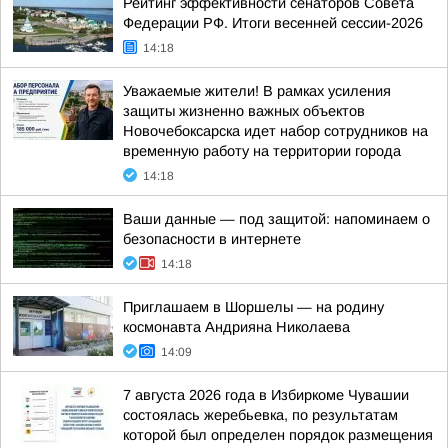
Рейтинг эффективности сенаторов Совета
Федерации РФ. Итоги весенней сессии-2026
14:18
Уважаемые жители! В рамках усиления
защиты жизненно важных объектов
Новочебоксарска идет набор сотрудников на
временную работу на территории города
14:18
Ваши данные — под защитой: напоминаем о
безопасности в интернете
14:18
Приглашаем в Шоршелы — на родину
космонавта Андрияна Николаева
14:09
7 августа 2026 года в Избиркоме Чувашии
состоялась жеребьевка, по результатам
которой был определен порядок размещения