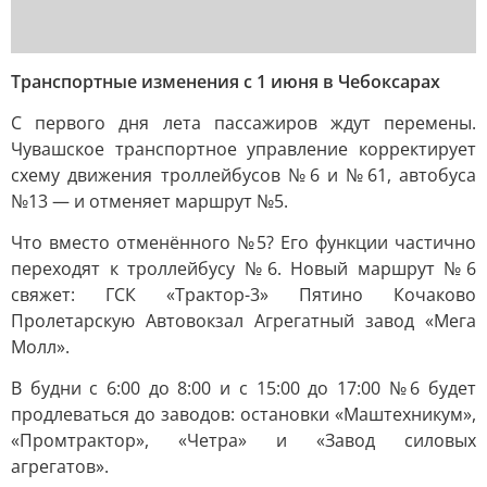
Транспортные изменения с 1 июня в Чебоксарах
С первого дня лета пассажиров ждут перемены.
Чувашское транспортное управление корректирует
схему движения троллейбусов №6 и №61, автобуса
№13 — и отменяет маршрут №5.
Что вместо отменённого №5? Его функции частично
переходят к троллейбусу №6. Новый маршрут №6
свяжет: ГСК «Трактор-3» Пятино Кочаково
Пролетарскую Автовокзал Агрегатный завод «Мега
Молл».
В будни с 6:00 до 8:00 и с 15:00 до 17:00 №6 будет
продлеваться до заводов: остановки «Маштехникум»,
«Промтрактор», «Четра» и «Завод силовых
агрегатов».