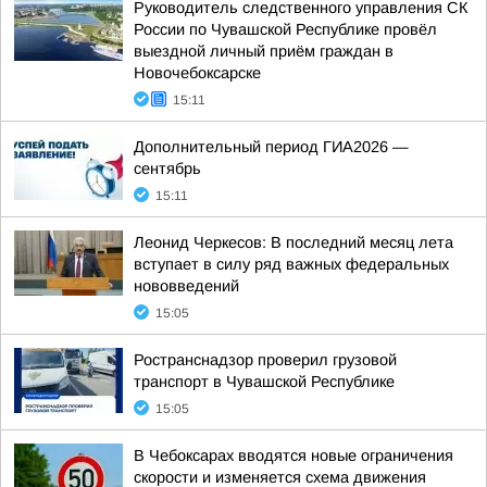
Руководитель следственного управления СК
России по Чувашской Республике провёл
выездной личный приём граждан в
Новочебоксарске
15:11
Дополнительный период ГИА2026 —
сентябрь
15:11
Леонид Черкесов: В последний месяц лета
вступает в силу ряд важных федеральных
нововведений
15:05
Ространснадзор проверил грузовой
транспорт в Чувашской Республике
15:05
В Чебоксарах вводятся новые ограничения
скорости и изменяется схема движения