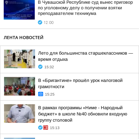
В Чувашской Республике суд вынес приговор
по уголовному делу о получении взятки
преподавателем техникума
12:00
ЛЕНТА НОВОСТЕЙ
Лето для большинства старшеклассников —
время отдыха
15:32
В «Бригантине» прошёл урок налоговой
грамотности
15:25
В рамках программы «Ниме - Народный
бюджет» в школе №40 обновили входную
группу столовой
15:13