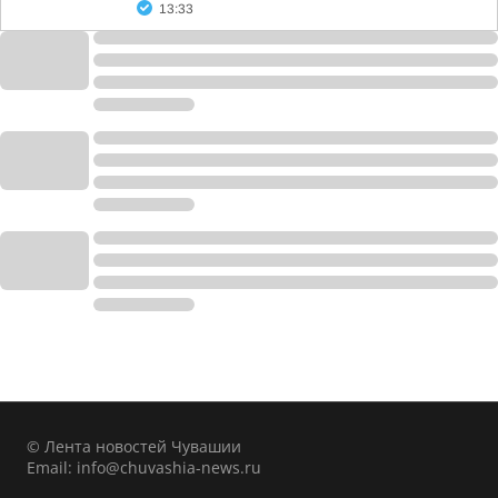
13:33
© Лента новостей Чувашии
Email:
info@chuvashia-news.ru