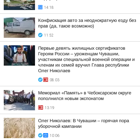
14:18
Конфискация авто за неоднократную езду без
прав (да, такое возможно)
11:52
Первые девять жилищных сертификатов
Героям России – уроженцам Чувашии,
участникам специальной военной операции и
членам их семей вручил Глава республики
Олег Николаев
08:03
Мемориал «Память» в Чебоксарском округе
пополнился новым экспонатом
13:19
Олег Николаев: В Чувашии – горячая пора
уборочной кампании
10:06