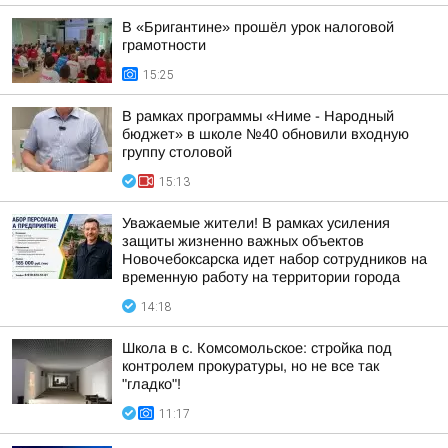
В «Бригантине» прошёл урок налоговой
грамотности
15:25
В рамках программы «Ниме - Народный
бюджет» в школе №40 обновили входную
группу столовой
15:13
Уважаемые жители! В рамках усиления
защиты жизненно важных объектов
Новочебоксарска идет набор сотрудников на
временную работу на территории города
14:18
Школа в с. Комсомольское: стройка под
контролем прокуратуры, но не все так
"гладко"!
11:17