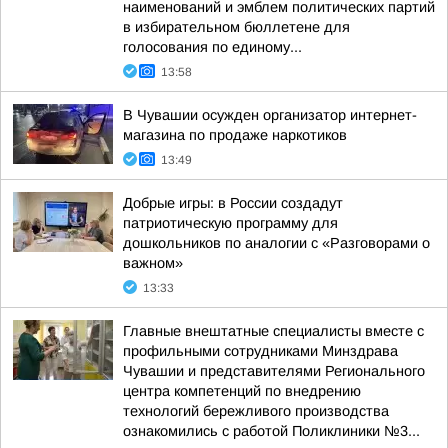
наименований и эмблем политических партий
в избирательном бюллетене для
голосования по единому...
13:58
В Чувашии осужден организатор интернет-
магазина по продаже наркотиков
13:49
Добрые игры: в России создадут
патриотическую программу для
дошкольников по аналогии с «Разговорами о
важном»
13:33
Главные внештатные специалисты вместе с
профильными сотрудниками Минздрава
Чувашии и представителями Регионального
центра компетенций по внедрению
технологий бережливого производства
ознакомились с работой Поликлиники №3...