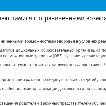
учающимися с ограниченными возмож
раниченными возможностями здоровья в условиях ре
дагогов дошкольных образовательных организаций п
 возможностями здоровья (ОВЗ) в условиях реализаци
нальные компетенции как на лекционных занятиях в ЧР
организации различных видов деятельности детей дошк
 особенностями организации деятельности по взаимод
свещения родителей (законных представителей) обучаю