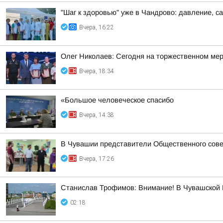
"Шаг к здоровью" уже в Чандрово: давление, са
Вчера, 16:22
Олег Николаев: Сегодня на торжественном мер
Вчера, 18:34
«Большое человеческое спасибо
Вчера, 14:38
В Чувашии представители Общественного сове
Вчера, 17:26
Станислав Трофимов: Внимание! В Чувашской Р
02:18