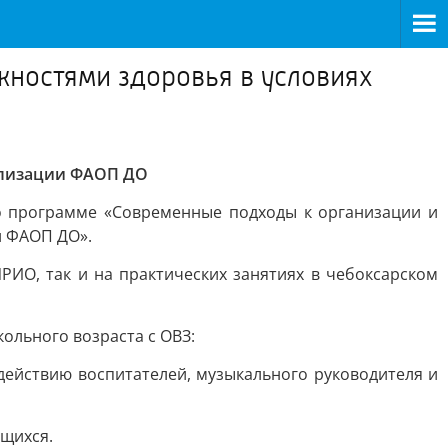
ностями здоровья в условиях
ализации ФАОП ДО
о программе «Современные подходы к организации и
и ФАОП ДО».
ИО, так и на практических занятиях в чебоксарском
ольного возраста с ОВЗ:
ействию воспитателей, музыкального руководителя и
щихся.