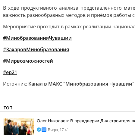
В ходе продуктивного анализа представленного мат
важность разнообразных методов и приёмов работы с 
Мероприятие проходит в рамках реализации национал
#МинобразованияЧувашии
#ЗахаровМинобразования
#Мирвозможностей
#ер21
Источник:
Канал в МАКС "Минобразования Чувашии"
ТОП
Олег Николаев: В преддверии Дня строителя 
Вчера, 17:41