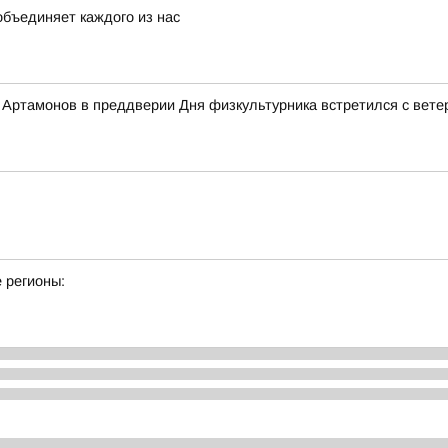
объединяет каждого из нас
Артамонов в преддверии Дня физкультурника встретился с вете
 регионы: