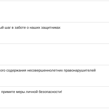
й шаг в заботе о наших защитниках
нного содержания несовершеннолетних правонарушителей
 примите меры личной безопасности!