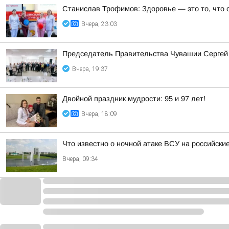
Станислав Трофимов: Здоровье — это то, что 
Вчера, 23:03
Председатель Правительства Чувашии Сергей 
Вчера, 19:37
Двойной праздник мудрости: 95 и 97 лет!
Вчера, 18:09
Что известно о ночной атаке ВСУ на российские
Вчера, 09:34