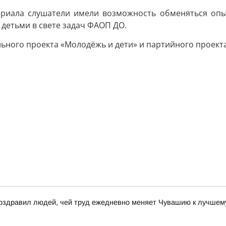
ериала слушатели имели возможность обменяться опы
детьми в свете задач ФАОП ДО.
ьного проекта «Молодёжь и дети» и партийного проект
поздравил людей, чей труд ежедневно меняет Чувашию к лучшем