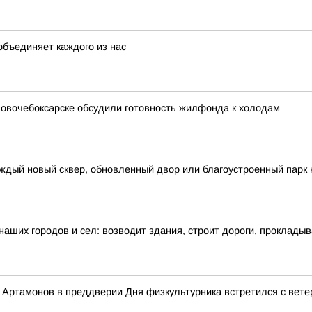
объединяет каждого из нас
 Новочебоксарске обсудили готовность жилфонда к холодам
ждый новый сквер, обновленный двор или благоустроенный парк 
 наших городов и сел: возводит здания, строит дороги, проклады
Артамонов в преддверии Дня физкультурника встретился с вете