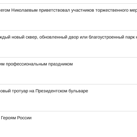
легом Николаевым приветствовал участников торжественного ме
ждый новый сквер, обновленный двор или благоустроенный парк 
им профессиональным праздником
овый тротуар на Президентском бульваре
 Героям России