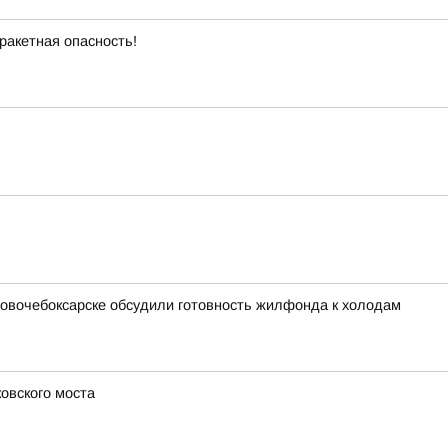
ракетная опасность!
 Новочебоксарске обсудили готовность жилфонда к холодам
овского моста