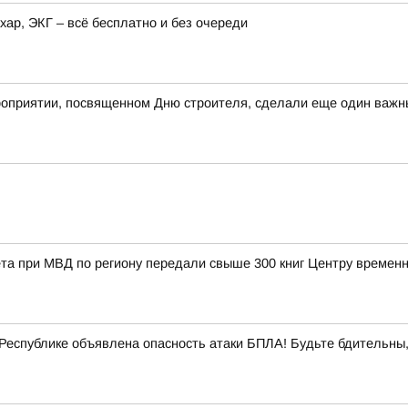
хар, ЭКГ – всё бесплатно и без очереди
оприятии, посвященном Дню строителя, сделали еще один важны
та при МВД по региону передали свыше 300 книг Центру време
еспублике объявлена опасность атаки БПЛА! Будьте бдительны,