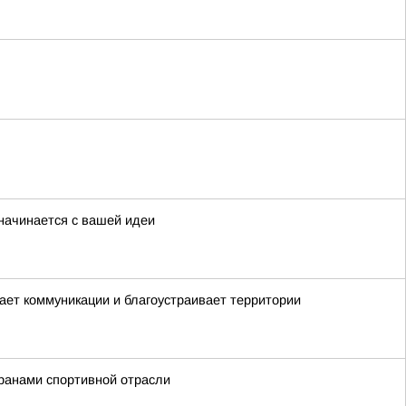
начинается с вашей идеи
вает коммуникации и благоустраивает территории
ранами спортивной отрасли