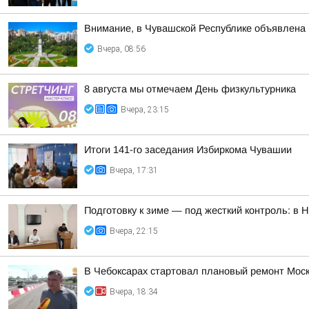
Внимание, в Чувашской Республике объявлена 
Вчера, 08:56
8 августа мы отмечаем День физкультурника
Вчера, 23:15
Итоги 141-го заседания Избиркома Чувашии
Вчера, 17:31
Подготовку к зиме — под жесткий контроль: в
Вчера, 22:15
В Чебоксарах стартовал плановый ремонт Моск
Вчера, 18:34