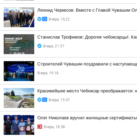
Леонид Черкесов: Вместе с Главой Чувашии О
Вчера, 16:22
Станислав Трофимов: Дорогие чебоксарцы!. Ка
Вчера, 21:57
Строителей Чувашии поздравили с наступающ
Вчера, 19:18
Красивейшее место Чебоксар преображается: н
Вчера, 15:07
Олег Николаев вручил жилищные сертификаты
Вчера, 18:58