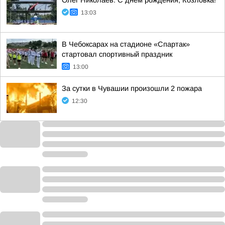
Олег Николаев: С днём рождения, Козловка!
13:03
В Чебоксарах на стадионе «Спартак»
стартовал спортивный праздник
13:00
За сутки в Чувашии произошли 2 пожара
12:30