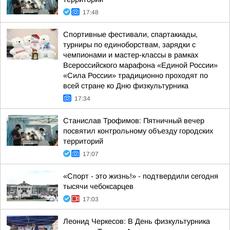
17:48
Спортивные фестивали, спартакиады,
турниры по единоборствам, зарядки с
чемпионами и мастер-классы в рамках
Всероссийского марафона «Единой России»
«Сила России» традиционно проходят по
всей стране ко Дню физкультурника
17:34
Станислав Трофимов: Пятничный вечер
посвятил контрольному объезду городских
территорий
17:07
«Спорт - это жизнь!» - подтвердили сегодня
тысячи чебоксарцев
17:03
Леонид Черкесов: В День физкультурника