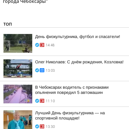
города Чебоксары"
ТОП
День физкультурника, футбол и спасатели!
14:48
Олег Николаев: С днём рождения, Козловка!
13:03
В Чебоксарах водитель с признаками
опьянения повредил 5 автомашин
11:10
Лучший День физкультурника — на
спортивной площадке!
13:30