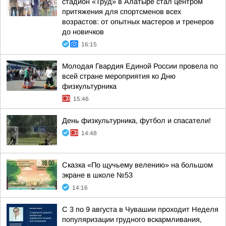
стадион «Труд» в Алатыре стал центром
притяжения для спортсменов всех
возрастов: от опытных мастеров и тренеров
до новичков
16:15
Молодая Гвардия Единой России провела по
всей стране мероприятия ко Дню
физкультурника
15:46
День физкультурника, футбол и спасатели!
14:48
Сказка «По щучьему велению» на большом
экране в школе №53
14:16
С 3 по 9 августа в Чувашии проходит Неделя
популяризации грудного вскармливания,