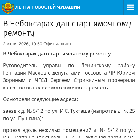
В Чебоксарах дан старт ямочному
ремонту
Официально
2 июня 2026, 10:50
В Чебоксарах дан старт ямочному ремонту
Руководитель управы по Ленинскому району
Геннадий Маслов с депутатами Госсовета ЧР Юрием
Зориным и ЧГСД Сергеем Стрижкиным проверили
качество выполняемого ямочного ремонта.
Осмотрели следующие адреса:
заезд к д. № 5/12 по ул. И.С. Тукташа (напротив д. № 25
по ул. Пушкина);
проезд вдоль нежилых помещений д. № 5/12 по ул.
И.С. Тукташа (подъезды 1, 2, 3), включая заезд с ул.