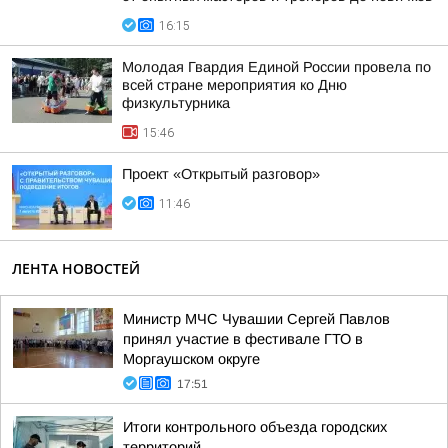
16:15
Молодая Гвардия Единой России провела по
всей стране мероприятия ко Дню
физкультурника
15:46
Проект «Открытый разговор»
11:46
ЛЕНТА НОВОСТЕЙ
Министр МЧС Чувашии Сергей Павлов
принял участие в фестивале ГТО в
Моргаушском округе
17:51
Итоги контрольного объезда городских
территорий