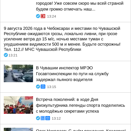
городов! Уже совсем скоро мы всей страной
будем громко отмечать наш...
13:24
9 августа 2026 года в Чебоксарах и местами по Чувашской
Республике ожидаются грозы, локально ливни, при грозе
усиление ветра до 15 м/с, ночью местами туман с
ухудшением видимости 500 м и менее. Будьте осторожны!
Тел. 112.//
МЧС Чувашской Республики
13:21
В Чувашии инспектор МРЭО
Госавтоинспекции по пути на службу
задержал пьяного водителя
13:15
Встреча поколений: в ходе Дня
физкультурника легенды спорта поделились
с молодёжью секретами успеха
13:12