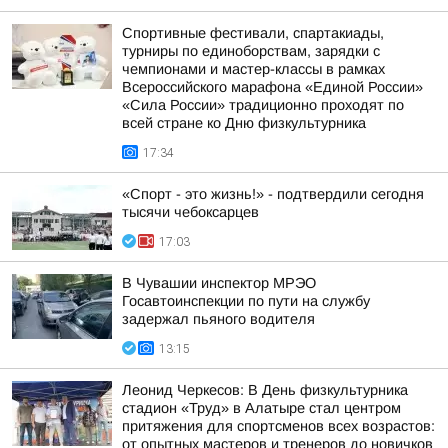
Спортивные фестивали, спартакиады,
турниры по единоборствам, зарядки с
чемпионами и мастер-классы в рамках
Всероссийского марафона «Единой России»
«Сила России» традиционно проходят по
всей стране ко Дню физкультурника
17:34
«Спорт - это жизнь!» - подтвердили сегодня
тысячи чебоксарцев
17:03
В Чувашии инспектор МРЭО
Госавтоинспекции по пути на службу
задержал пьяного водителя
13:15
Леонид Черкесов: В День физкультурника
стадион «Труд» в Алатыре стал центром
притяжения для спортсменов всех возрастов:
от опытных мастеров и тренеров до новичков