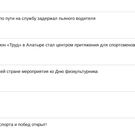
о пути на службу задержал пьяного водителя
ион «Труд» в Алатыре стал центром притяжения для спортсменов 
ей стране мероприятия ко Дню физкультурника
спорта и побед открыт!