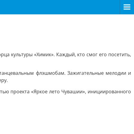
ца культуры «Химик». Каждый, кто смог его посетить,
к танцевальным флэшмобам. Зажигательные мелодии и
еру.
астью проекта «Яркое лето Чувашии», инициированного