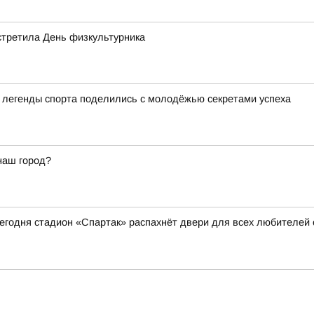
стретила День физкультурника
а легенды спорта поделились с молодёжью секретами успеха
наш город?
 сегодня стадион «Спартак» распахнёт двери для всех любителей