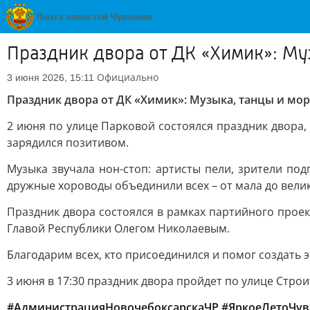
Праздник двора от ДК «Химик»: Муз
Официально
3 июня 2026, 15:11
Праздник двора от ДК «Химик»: Музыка, танцы и мор
2 июня по улице Парковой состоялся праздник двора,
зарядился позитивом.
Музыка звучала нон-стоп: артисты пели, зрители п
дружные хороводы объединили всех – от мала до вели
Праздник двора состоялся в рамках партийного проек
Главой Республики Олегом Николаевым.
Благодарим всех, кто присоединился и помог создать 
3 июня в 17:30 праздник двора пройдет по улице Строи
#АдминистрацияНовочебоксарскаЧР
#ЯркоеЛетоЧу