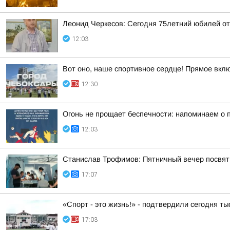
Леонид Черкесов: Сегодня 75летний юбилей о
12:03
Вот оно, наше спортивное сердце! Прямое вкл
12:30
Огонь не прощает беспечности: напоминаем о 
12:03
Станислав Трофимов: Пятничный вечер посвят
17:07
«Спорт - это жизнь!» - подтвердили сегодня т
17:03