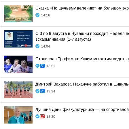
Сказка «По щучьему велению» на большом эк
14:16
С 3 по 9 августа в Чувашии проходит Неделя 
вскармливания (1-7 августа)
14:04
Станислав Трофимов: Каким мы хотим видеть 
13:51
Дмитрий Захаров:. Накануне работал в Цивиль
13:34
Лучший День физкультурника — на спортивной
13:30