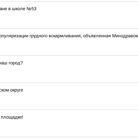
ране в школе №53
популяризации грудного вскармливания, объявленная Минздраво
наш город?
ском округе
 площадке!