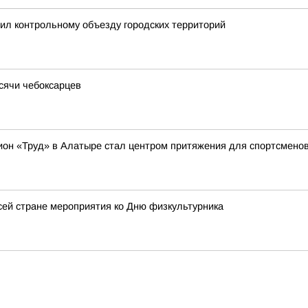
ил контрольному объезду городских территорий
ысячи чебоксарцев
ион «Труд» в Алатыре стал центром притяжения для спортсменов 
ей стране мероприятия ко Дню физкультурника