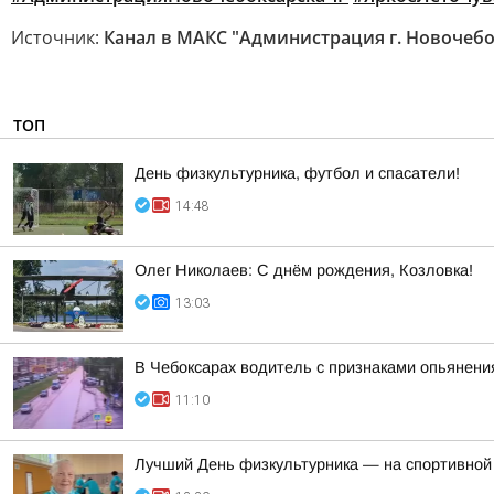
Источник:
Канал в МАКС "Администрация г. Новочебо
ТОП
День физкультурника, футбол и спасатели!
14:48
Олег Николаев: С днём рождения, Козловка!
13:03
В Чебоксарах водитель с признаками опьянен
11:10
Лучший День физкультурника — на спортивной