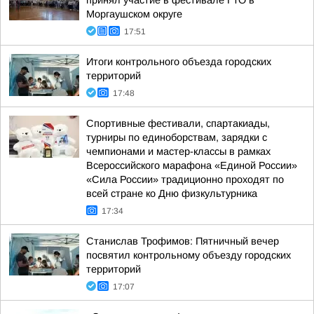
принял участие в фестивале ГТО в
Моргаушском округе
17:51
Итоги контрольного объезда городских
территорий
17:48
Спортивные фестивали, спартакиады,
турниры по единоборствам, зарядки с
чемпионами и мастер-классы в рамках
Всероссийского марафона «Единой России»
«Сила России» традиционно проходят по
всей стране ко Дню физкультурника
17:34
Станислав Трофимов: Пятничный вечер
посвятил контрольному объезду городских
территорий
17:07