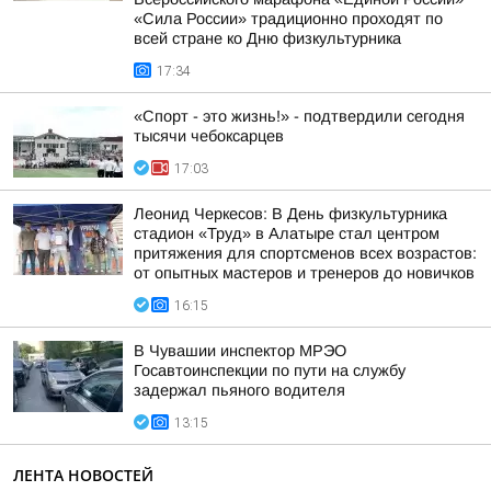
«Сила России» традиционно проходят по
всей стране ко Дню физкультурника
17:34
«Спорт - это жизнь!» - подтвердили сегодня
тысячи чебоксарцев
17:03
Леонид Черкесов: В День физкультурника
стадион «Труд» в Алатыре стал центром
притяжения для спортсменов всех возрастов:
от опытных мастеров и тренеров до новичков
16:15
В Чувашии инспектор МРЭО
Госавтоинспекции по пути на службу
задержал пьяного водителя
13:15
ЛЕНТА НОВОСТЕЙ