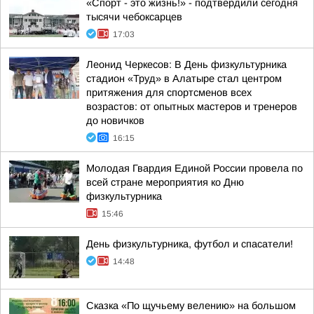
«Спорт - это жизнь!» - подтвердили сегодня
тысячи чебоксарцев
17:03
Леонид Черкесов: В День физкультурника
стадион «Труд» в Алатыре стал центром
притяжения для спортсменов всех
возрастов: от опытных мастеров и тренеров
до новичков
16:15
Молодая Гвардия Единой России провела по
всей стране мероприятия ко Дню
физкультурника
15:46
День физкультурника, футбол и спасатели!
14:48
Сказка «По щучьему велению» на большом