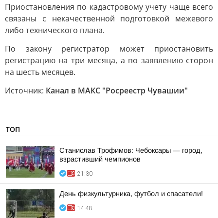
Приостановления по кадастровому учету чаще всего
связаны с некачественной подготовкой межевого
либо технического плана.
По закону регистратор может приостановить
регистрацию на три месяца, а по заявлению сторон
на шесть месяцев.
Источник:
Канал в МАКС "Росреестр Чувашии"
ТОП
Станислав Трофимов: Чебоксары — город,
взрастивший чемпионов
21:30
День физкультурника, футбол и спасатели!
14:48