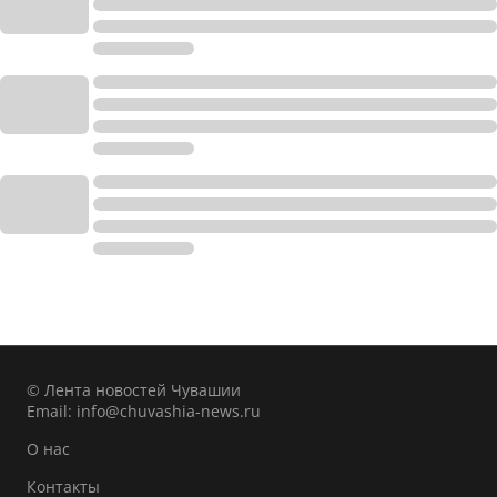
© Лента новостей Чувашии
Email:
info@chuvashia-news.ru
О нас
Контакты