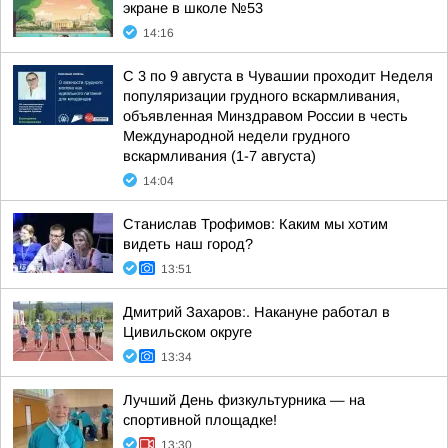
экране в школе №53
14:16
С 3 по 9 августа в Чувашии проходит Неделя
популяризации грудного вскармливания,
объявленная Минздравом России в честь
Международной недели грудного
вскармливания (1-7 августа)
14:04
Станислав Трофимов: Каким мы хотим
видеть наш город?
13:51
Дмитрий Захаров:. Накануне работал в
Цивильском округе
13:34
Лучший День физкультурника — на
спортивной площадке!
13:30