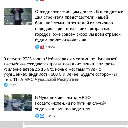
Объединенные общим делом!. В преддверии
Дня строителя представители нашей
большой семьи строителей из регионов
передают привет из своих прекрасных
городов! Уже совсем скоро мы всей страной
будем громко отмечать наш...
13:24
9 августа 2026 года в Чебоксарах и местами по Чувашской
Республике ожидаются грозы, локально ливни, при грозе
усиление ветра до 15 м/с, ночью местами туман с
ухудшением видимости 500 м и менее. Будьте осторожны!
Тел. 112.//
МЧС Чувашской Республики
13:21
В Чувашии инспектор МРЭО
Госавтоинспекции по пути на службу
задержал пьяного водителя
13:15