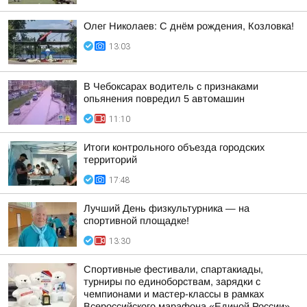
Олег Николаев: С днём рождения, Козловка!
13:03
В Чебоксарах водитель с признаками
опьянения повредил 5 автомашин
11:10
Итоги контрольного объезда городских
территорий
17:48
Лучший День физкультурника — на
спортивной площадке!
13:30
Спортивные фестивали, спартакиады,
турниры по единоборствам, зарядки с
чемпионами и мастер-классы в рамках
Всероссийского марафона «Единой России»