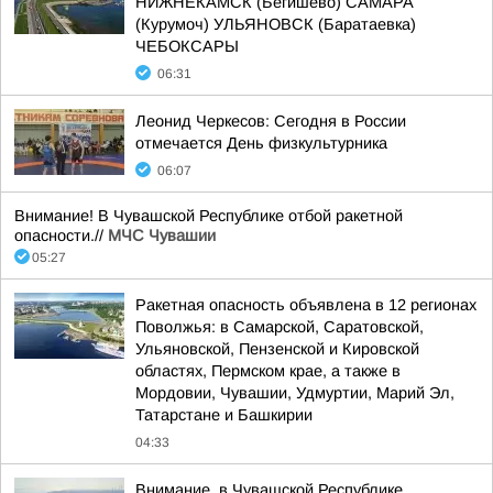
НИЖНЕКАМСК (Бегишево) САМАРА
(Курумоч) УЛЬЯНОВСК (Баратаевка)
ЧЕБОКСАРЫ
06:31
Леонид Черкесов: Сегодня в России
отмечается День физкультурника
06:07
Внимание! В Чувашской Республике отбой ракетной
опасности.//
МЧС Чувашии
05:27
Ракетная опасность объявлена в 12 регионах
Поволжья: в Самарской, Саратовской,
Ульяновской, Пензенской и Кировской
областях, Пермском крае, а также в
Мордовии, Чувашии, Удмуртии, Марий Эл,
Татарстане и Башкирии
04:33
Внимание, в Чувашской Республике