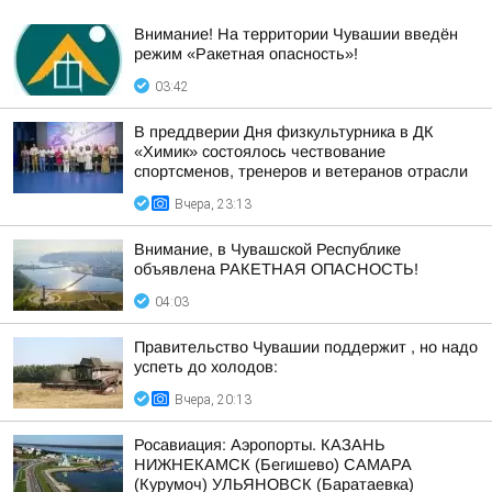
Внимание! На территории Чувашии введён
режим «Ракетная опасность»!
03:42
В преддверии Дня физкультурника в ДК
«Химик» состоялось чествование
спортсменов, тренеров и ветеранов отрасли
Вчера, 23:13
Внимание, в Чувашской Республике
объявлена РАКЕТНАЯ ОПАСНОСТЬ!
04:03
Правительство Чувашии поддержит , но надо
успеть до холодов:
Вчера, 20:13
Росавиация: Аэропорты. КАЗАНЬ
НИЖНЕКАМСК (Бегишево) САМАРА
(Курумоч) УЛЬЯНОВСК (Баратаевка)