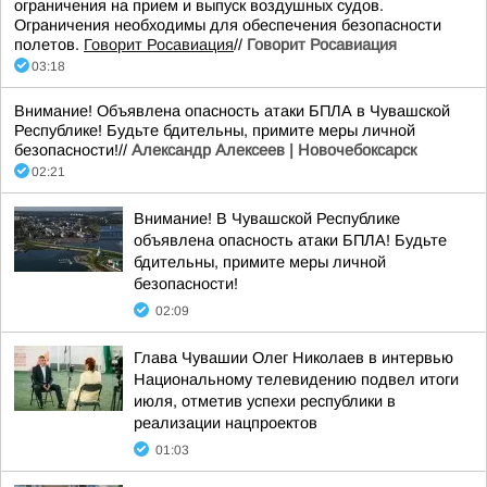
ограничения на прием и выпуск воздушных судов.
Ограничения необходимы для обеспечения безопасности
полетов.
Говорит Росавиация
//
Говорит Росавиация
03:18
Внимание! Объявлена опасность атаки БПЛА в Чувашской
Республике! Будьте бдительны, примите меры личной
безопасности!//
Александр Алексеев | Новочебоксарск
02:21
Внимание! В Чувашской Республике
объявлена опасность атаки БПЛА! Будьте
бдительны, примите меры личной
безопасности!
02:09
Глава Чувашии Олег Николаев в интервью
Национальному телевидению подвел итоги
июля, отметив успехи республики в
реализации нацпроектов
01:03