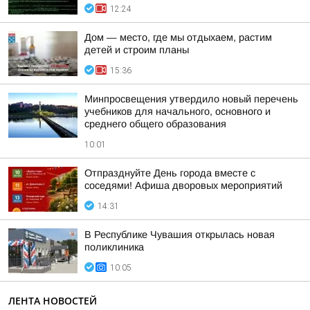
12:24
Дом — место, где мы отдыхаем, растим
детей и строим планы
15:36
Минпросвещения утвердило новый перечень
учебников для начального, основного и
среднего общего образования
10:01
Отпразднуйте День города вместе с
соседями! Афиша дворовых мероприятий
14:31
В Республике Чувашия открылась новая
поликлиника
10:05
ЛЕНТА НОВОСТЕЙ