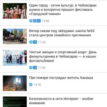
Один город - сотни культур: в Чебоксарах
шумно и колоритно прошел фестиваль
«Городской пикник»
16:48
Вечер сказки под звёздами: школа №53
стала центром семейного притяжения
11:46
Чистые эмоции и спортивный азарт: День
физкультурника в Чебоксарах — в наших
фотоальбомах!
17:04
При пожаре пострадал житель Канаша
13:18
Безопасности в сети Интернет - особое
внимание