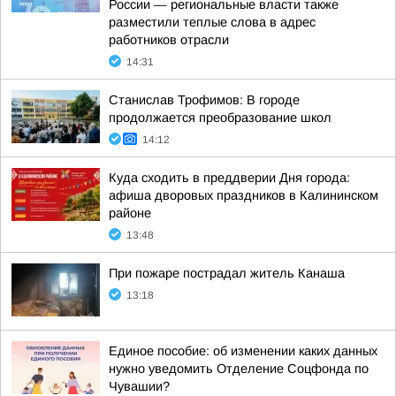
России — региональные власти также
разместили теплые слова в адрес
работников отрасли
14:31
Станислав Трофимов: В городе
продолжается преобразование школ
14:12
Куда сходить в преддверии Дня города:
афиша дворовых праздников в Калининском
районе
13:48
При пожаре пострадал житель Канаша
13:18
Единое пособие: об изменении каких данных
нужно уведомить Отделение Соцфонда по
Чувашии?