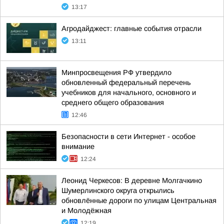
13:17
Агродайджест: главные события отрасли
13:11
Минпросвещения РФ утвердило
обновленный федеральный перечень
учебников для начального, основного и
среднего общего образования
12:46
Безопасности в сети Интернет - особое
внимание
12:24
Леонид Черкесов: В деревне Молгачкино
Шумерлинского округа открылись
обновлённые дороги по улицам Центральная
и Молодёжная
12:19