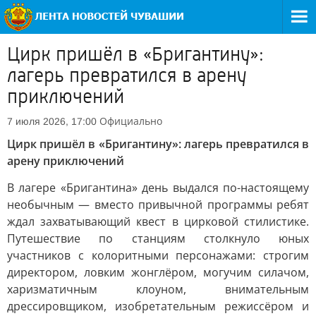
Цирк пришёл в «Бригантину»:
лагерь превратился в арену
приключений
Официально
7 июля 2026, 17:00
Цирк пришёл в «Бригантину»: лагерь превратился в
арену приключений
В лагере «Бригантина» день выдался по-настоящему
необычным — вместо привычной программы ребят
ждал захватывающий квест в цирковой стилистике.
Путешествие по станциям столкнуло юных
участников с колоритными персонажами: строгим
директором, ловким жонглёром, могучим силачом,
харизматичным клоуном, внимательным
дрессировщиком, изобретательным режиссёром и