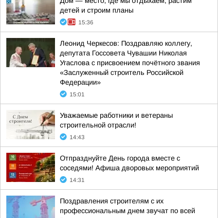
Дом — место, где мы отдыхаем, растим
детей и строим планы
15:36
Леонид Черкесов: Поздравляю коллегу,
депутата Госсовета Чувашии Николая
Угаслова с присвоением почётного звания
«Заслуженный строитель Российской
Федерации»
15:01
Уважаемые работники и ветераны
строительной отрасли!
14:43
Отпразднуйте День города вместе с
соседями! Афиша дворовых мероприятий
14:31
Поздравления строителям с их
профессиональным днем звучат по всей