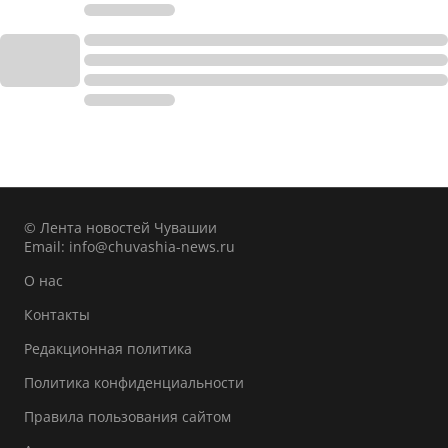
© Лента новостей Чувашии
Email:
info@chuvashia-news.ru
О нас
Контакты
Редакционная политика
Политика конфиденциальности
Правила пользования сайтом