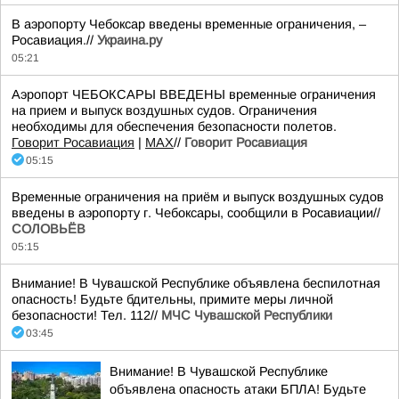
В аэропорту Чебоксар введены временные ограничения, –
Росавиация.//
Украина.ру
05:21
Аэропорт ЧЕБОКСАРЫ ВВЕДЕНЫ временные ограничения
на прием и выпуск воздушных судов. Ограничения
необходимы для обеспечения безопасности полетов.
Говорит Росавиация
|
MАХ
//
Говорит Росавиация
05:15
Временные ограничения на приём и выпуск воздушных судов
введены в аэропорту г. Чебоксары, сообщили в Росавиации//
СОЛОВЬЁВ
05:15
Внимание! В Чувашской Республике объявлена беспилотная
опасность! Будьте бдительны, примите меры личной
безопасности! Тел. 112//
МЧС Чувашской Республики
03:45
Внимание! В Чувашской Республике
объявлена опасность атаки БПЛА! Будьте