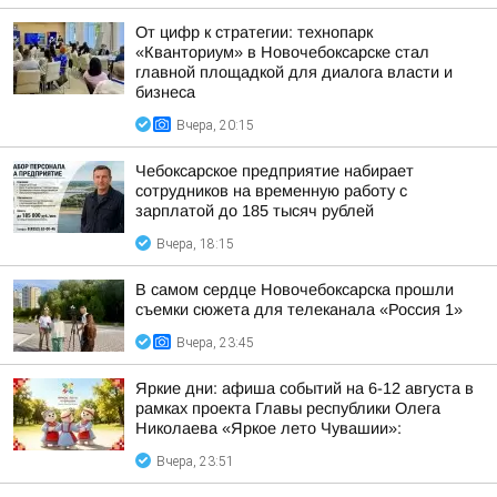
От цифр к стратегии: технопарк
«Кванториум» в Новочебоксарске стал
главной площадкой для диалога власти и
бизнеса
Вчера, 20:15
Чебоксарское предприятие набирает
сотрудников на временную работу с
зарплатой до 185 тысяч рублей
Вчера, 18:15
В самом сердце Новочебоксарска прошли
съемки сюжета для телеканала «Россия 1»
Вчера, 23:45
Яркие дни: афиша событий на 6-12 августа в
рамках проекта Главы республики Олега
Николаева «Яркое лето Чувашии»:
Вчера, 23:51