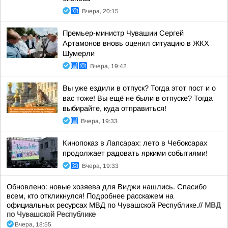
Вчера, 20:15
Премьер-министр Чувашии Сергей
Артамонов вновь оценил ситуацию в ЖКХ
Шумерли
Вчера, 19:42
Вы уже ездили в отпуск? Тогда этот пост и о
вас тоже! Вы ещё не были в отпуске? Тогда
выбирайте, куда отправиться!
Вчера, 19:33
Кинопоказ в Лапсарах: лето в Чебоксарах
продолжает радовать яркими событиями!
Вчера, 19:33
Обновлено: новые хозяева для Виджи нашлись. Спасибо
всем, кто откликнулся! Подробнее расскажем на
официальных ресурсах МВД по Чувашской Республике.//
МВД
по Чувашской Республике
Вчера, 18:55