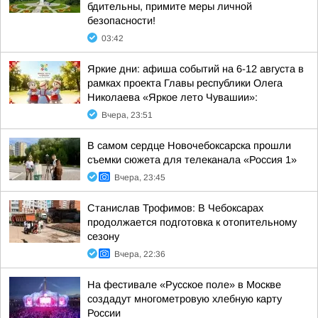
бдительны, примите меры личной
безопасности!
03:42
Яркие дни: афиша событий на 6-12 августа в
рамках проекта Главы республики Олега
Николаева «Яркое лето Чувашии»:
Вчера, 23:51
В самом сердце Новочебоксарска прошли
съемки сюжета для телеканала «Россия 1»
Вчера, 23:45
Станислав Трофимов: В Чебоксарах
продолжается подготовка к отопительному
сезону
Вчера, 22:36
На фестивале «Русское поле» в Москве
создадут многометровую хлебную карту
России