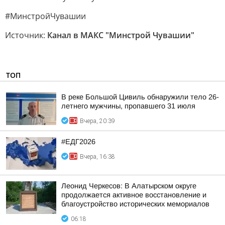
#МинстройЧувашии
Источник:
Канал в МАКС "Минстрой Чувашии"
ТОП
В реке Большой Цивиль обнаружили тело 26-
летнего мужчины, пропавшего 31 июля
Вчера, 20:39
#ЕДГ2026
Вчера, 16:38
Леонид Черкесов: В Алатырском округе
продолжается активное восстановление и
благоустройство исторических мемориалов
06:18