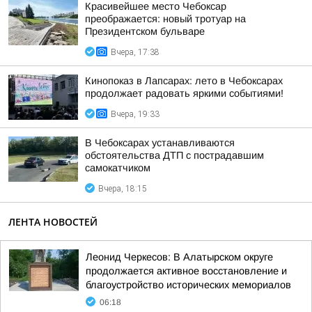
Красивейшее место Чебоксар
преображается: новый тротуар на
Президентском бульваре
Вчера, 17:38
Кинопоказ в Лапсарах: лето в Чебоксарах
продолжает радовать яркими событиями!
Вчера, 19:33
В Чебоксарах устанавливаются
обстоятельства ДТП с пострадавшим
самокатчиком
Вчера, 18:15
ЛЕНТА НОВОСТЕЙ
Леонид Черкесов: В Алатырском округе
продолжается активное восстановление и
благоустройство исторических мемориалов
06:18