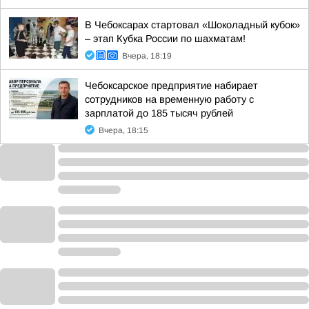
В Чебоксарах стартовал «Шоколадный кубок»
– этап Кубка России по шахматам!
Вчера, 18:19
Чебоксарское предприятие набирает
сотрудников на временную работу с
зарплатой до 185 тысяч рублей
Вчера, 18:15