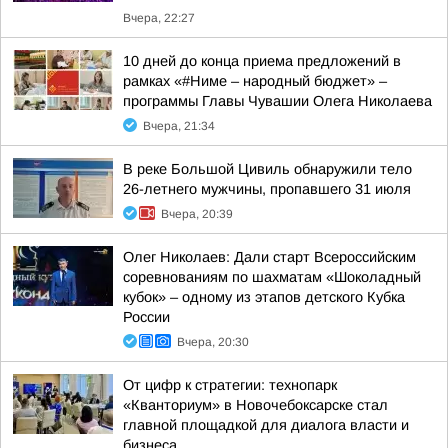
Вчера, 22:27
10 дней до конца приема предложений в
рамках «#Ниме – народный бюджет» –
программы Главы Чувашии Олега Николаева
Вчера, 21:34
В реке Большой Цивиль обнаружили тело
26-летнего мужчины, пропавшего 31 июля
Вчера, 20:39
Олег Николаев: Дали старт Всероссийским
соревнованиям по шахматам «Шоколадный
кубок» – одному из этапов детского Кубка
России
Вчера, 20:30
От цифр к стратегии: технопарк
«Кванториум» в Новочебоксарске стал
главной площадкой для диалога власти и
бизнеса