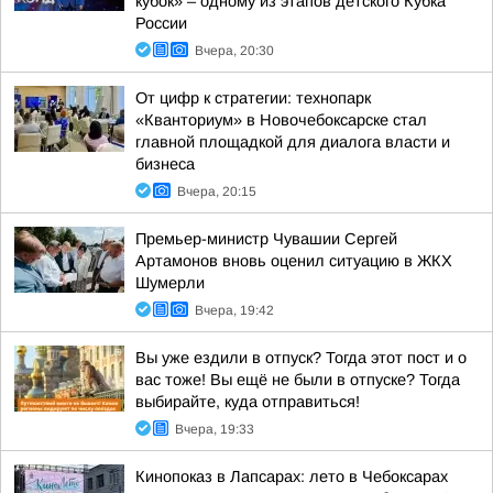
кубок» – одному из этапов детского Кубка
России
Вчера, 20:30
От цифр к стратегии: технопарк
«Кванториум» в Новочебоксарске стал
главной площадкой для диалога власти и
бизнеса
Вчера, 20:15
Премьер-министр Чувашии Сергей
Артамонов вновь оценил ситуацию в ЖКХ
Шумерли
Вчера, 19:42
Вы уже ездили в отпуск? Тогда этот пост и о
вас тоже! Вы ещё не были в отпуске? Тогда
выбирайте, куда отправиться!
Вчера, 19:33
Кинопоказ в Лапсарах: лето в Чебоксарах