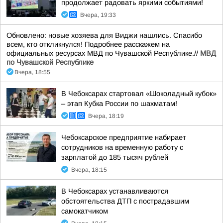
продолжает радовать яркими событиями!
Вчера, 19:33
Обновлено: новые хозяева для Виджи нашлись. Спасибо
всем, кто откликнулся! Подробнее расскажем на
официальных ресурсах МВД по Чувашской Республике.//
МВД
по Чувашской Республике
Вчера, 18:55
В Чебоксарах стартовал «Шоколадный кубок»
– этап Кубка России по шахматам!
Вчера, 18:19
Чебоксарское предприятие набирает
сотрудников на временную работу с
зарплатой до 185 тысяч рублей
Вчера, 18:15
В Чебоксарах устанавливаются
обстоятельства ДТП с пострадавшим
самокатчиком