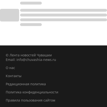
© Лента новостей Чувашии
Email:
info@chuvashia-news.ru
О нас
Контакты
Редакционная политика
Политика конфиденциальности
Правила пользования сайтом