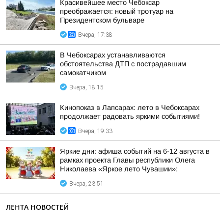
Красивейшее место Чебоксар
преображается: новый тротуар на
Президентском бульваре
Вчера, 17:38
В Чебоксарах устанавливаются
обстоятельства ДТП с пострадавшим
самокатчиком
Вчера, 18:15
Кинопоказ в Лапсарах: лето в Чебоксарах
продолжает радовать яркими событиями!
Вчера, 19:33
Яркие дни: афиша событий на 6-12 августа в
рамках проекта Главы республики Олега
Николаева «Яркое лето Чувашии»:
Вчера, 23:51
ЛЕНТА НОВОСТЕЙ