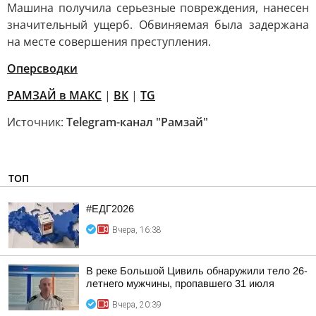
Машина получила серьезные повреждения, нанесен
значительный ущерб. Обвиняемая была задержана
на месте совершения преступления.
Оперсводки
РАМЗАЙ в МАКС
|
ВК
|
TG
Источник:
Telegram-канал "Рамзай"
ТОП
#ЕДГ2026
Вчера, 16:38
В реке Большой Цивиль обнаружили тело 26-
летнего мужчины, пропавшего 31 июля
Вчера, 20:39