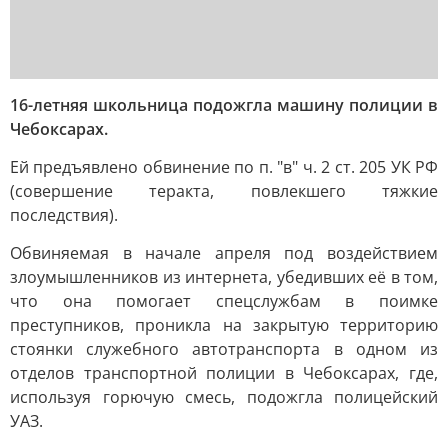
16-летняя школьница подожгла машину полиции в
Чебоксарах.
Ей предъявлено обвинение по п. "в" ч. 2 ст. 205 УК РФ
(совершение теракта, повлекшего тяжкие
последствия).
Обвиняемая в начале апреля под воздействием
злоумышленников из интернета, убедивших её в том,
что она помогает спецслужбам в поимке
преступников, проникла на закрытую территорию
стоянки служебного автотранспорта в одном из
отделов транспортной полиции в Чебоксарах, где,
используя горючую смесь, подожгла полицейский
УАЗ.