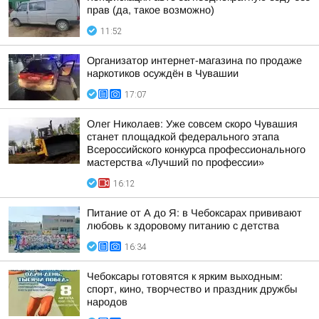
прав (да, такое возможно)
11:52
Организатор интернет-магазина по продаже
наркотиков осуждён в Чувашии
17:07
Олег Николаев: Уже совсем скоро Чувашия
станет площадкой федерального этапа
Всероссийского конкурса профессионального
мастерства «Лучший по профессии»
16:12
Питание от А до Я: в Чебоксарах прививают
любовь к здоровому питанию с детства
16:34
Чебоксары готовятся к ярким выходным:
спорт, кино, творчество и праздник дружбы
народов