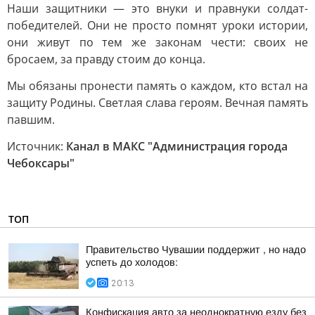
Наши защитники — это внуки и правнуки солдат-
победителей. Они не просто помнят уроки истории,
они живут по тем же законам чести: своих не
бросаем, за правду стоим до конца.
Мы обязаны пронести память о каждом, кто встал на
защиту Родины. Светлая слава героям. Вечная память
павшим.
Источник:
Канал в МАКС "Администрация города
Чебоксары"
ТОП
Правительство Чувашии поддержит , но надо
успеть до холодов:
20:13
Конфискация авто за неоднократную езду без