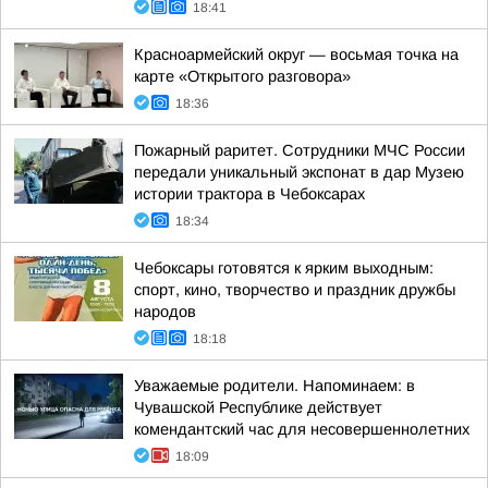
18:41
Красноармейский округ — восьмая точка на
карте «Открытого разговора»
18:36
Пожарный раритет. Сотрудники МЧС России
передали уникальный экспонат в дар Музею
истории трактора в Чебоксарах
18:34
Чебоксары готовятся к ярким выходным:
спорт, кино, творчество и праздник дружбы
народов
18:18
Уважаемые родители. Напоминаем: в
Чувашской Республике действует
комендантский час для несовершеннолетних
18:09