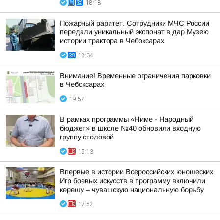
18:18
Пожарный раритет. Сотрудники МЧС России
передали уникальный экспонат в дар Музею
истории трактора в Чебоксарах
18:34
Внимание! Временные ограничения парковки
в Чебоксарах
19:57
В рамках программы «Ниме - Народный
бюджет» в школе №40 обновили входную
группу столовой
15:13
Впервые в истории Всероссийских юношеских
Игр боевых искусств в программу включили
керешу – чувашскую национальную борьбу
17:52