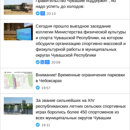
Правительство Чувашии поддержит , но
надо успеть до холодов:
20:13
Сегодня прошло выездное заседание
коллегии Министерства физической культуры
и спорта Чувашской Республики, на котором
обсудили организацию спортивно-массовой и
физкультурной работы в муниципальных
округах Чувашской Республики
20:09
Внимание! Временные ограничения парковки
в Чебоксарах
19:57
За звание сильнейших на XIV
республиканских летних сельских спортивных
играх боролись более 450 спортсменов из
всех муниципальных округов Чувашии
19:11