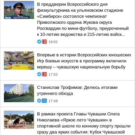
В преддверии Всероссийского дня
физкультурника на ульяновском стадионе
«Симбирск» состоялся чемпионат
Приволжского ордена Жукова округа
Росгвардии по мини-футболу, приуроченный
к 10-летию ведомства и 215-летию войск...
18:02
Впервые в истории Всероссийских юношеских
Игр боевых искусств в программу включили
керешу – чувашскую национальную борьбу
17:52
Станислав Трофимов: Делюсь итогами
утреннего обхода
17:48
В рамках проекта Главы Чувашии Олега
Николаева «Яркое лето Чувашии» в
спортивной школе по конному спорту прошли
сразу два ярких события: Кубок Чувашской