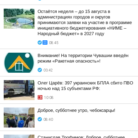
Остаётся неделя – до 15 августа в
администрациях городов и округов
принимаются заявки на участие в программе
инициативного бюджетирования «НИМЕ –
Народный бюджет» в 2027 году
08:45
Внимание! На территории Чувашии введён
режим «Ракетная опасность»!
03:42
Олег Царёв: 397 украинских БПЛА сбито ПВО
ночью над 15 субъектами РФ:
10:08
Доброе, субботнее утро, чебоксарцы!
08:40
Станислав Трофимов: Доброе, субботнее