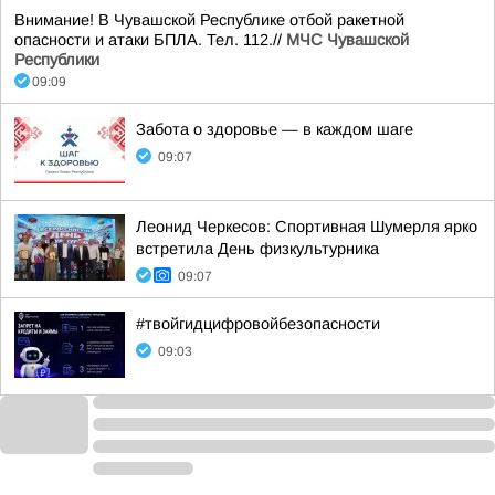
Внимание! В Чувашской Республике отбой ракетной
опасности и атаки БПЛА. Тел. 112.//
МЧС Чувашской
Республики
09:09
Забота о здоровье — в каждом шаге
09:07
Леонид Черкесов: Спортивная Шумерля ярко
встретила День физкультурника
09:07
#твойгидцифровойбезопасности
09:03