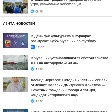
утро, уважаемые чебоксарцы!
08:18
ЛЕНТА НОВОСТЕЙ
В День физкультурника в Вурнарах
разыграют Кубок Чувашии по футболу
12:07
В Чувашии устанавливаются обстоятельства
ДТП на автодороге «Вятка»
12:03
Леонид Черкесов: Сегодня 75летний юбилей
отмечает Валерий Дмитриевич Кочетков —
Почётный гражданин города Алатыря,
кандидат исторических наук
12:03