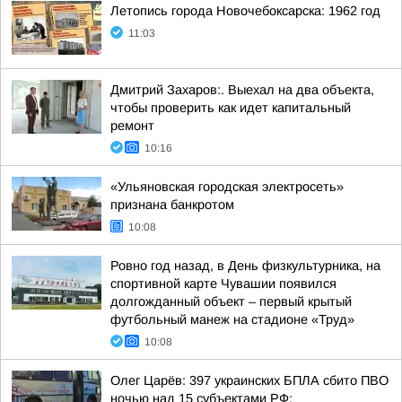
Летопись города Новочебоксарска: 1962 год
11:03
Дмитрий Захаров:. Выехал на два объекта,
чтобы проверить как идет капитальный
ремонт
10:16
«Ульяновская городская электросеть»
признана банкротом
10:08
Ровно год назад, в День физкультурника, на
спортивной карте Чувашии появился
долгожданный объект – первый крытый
футбольный манеж на стадионе «Труд»
10:08
Олег Царёв: 397 украинских БПЛА сбито ПВО
ночью над 15 субъектами РФ: