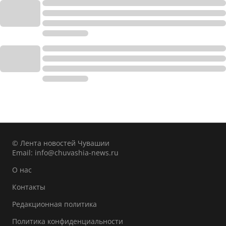
© Лента новостей Чувашии
Email:
info@chuvashia-news.ru
О нас
Контакты
Редакционная политика
Политика конфиденциальности