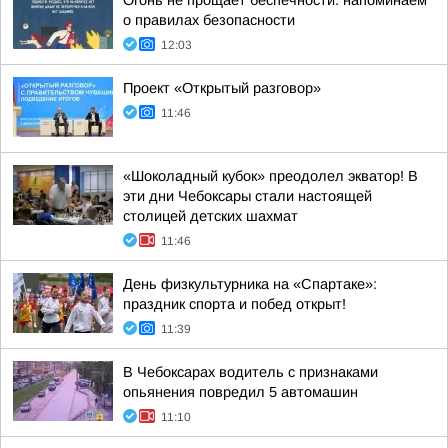
Огонь не прощает беспечности: напоминаем
о правилах безопасности
12:03
Проект «Открытый разговор»
11:46
«Шоколадный кубок» преодолел экватор! В
эти дни Чебоксары стали настоящей
столицей детских шахмат
11:46
День физкультурника на «Спартаке»:
праздник спорта и побед открыт!
11:39
В Чебоксарах водитель с признаками
опьянения повредил 5 автомашин
11:10