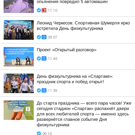
опьянения повредил 5 автомашин
11:10
Леонид Черкесов: Спортивная Шумерля ярко
встретила День физкультурника
09:07
Проект «Открытый разговор»
11:46
День физкультурника на «Спартаке»:
праздник спорта и побед открыт!
11:39
До старта праздника — всего пара часов! Уже
сегодня стадион «Спартак» распахнёт двери
для всех любителей спорта — именно здесь
развернётся главное событие Дня
физкультурника
09:16