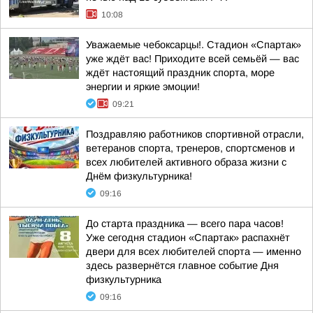
10:08
Уважаемые чебоксарцы!. Стадион «Спартак»
уже ждёт вас! Приходите всей семьёй — вас
ждёт настоящий праздник спорта, море
энергии и яркие эмоции!
09:21
Поздравляю работников спортивной отрасли,
ветеранов спорта, тренеров, спортсменов и
всех любителей активного образа жизни с
Днём физкультурника!
09:16
До старта праздника — всего пара часов!
Уже сегодня стадион «Спартак» распахнёт
двери для всех любителей спорта — именно
здесь развернётся главное событие Дня
физкультурника
09:16