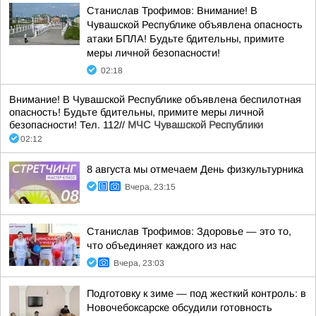
Станислав Трофимов: Внимание! В
Чувашской Республике объявлена опасность
атаки БПЛА! Будьте бдительны, примите
меры личной безопасности!
02:18
Внимание! В Чувашской Республике объявлена беспилотная
опасность! Будьте бдительны, примите меры личной
безопасности! Тел. 112//
МЧС Чувашской Республики
02:12
8 августа мы отмечаем День физкультурника
Вчера, 23:15
Станислав Трофимов: Здоровье — это то,
что объединяет каждого из нас
Вчера, 23:03
Подготовку к зиме — под жесткий контроль: в
Новочебоксарске обсудили готовность