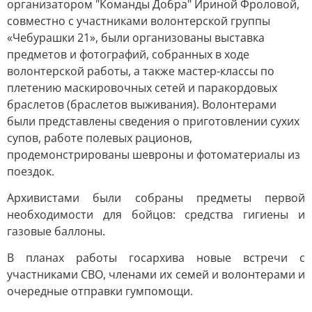
организатором "Команды Добра" Ириной Фроловой,
совместно с участниками волонтерской группы
«Чебурашки 21», были организованы выставка
предметов и фотографий, собранных в ходе
волонтерской работы, а также мастер-классы по
плетению маскировочных сетей и паракордовых
браслетов (браслетов выживания). Волонтерами
были представлены сведения о приготовлении сухих
супов, работе полевых рационов,
продемонстрированы шевроны и фотоматериалы из
поездок.
Архивистами были собраны предметы первой
необходимости для бойцов: средства гигиены и
газовые баллоны.
В планах работы госархива новые встречи с
участниками СВО, членами их семей и волонтерами и
очередные отправки гумпомощи.