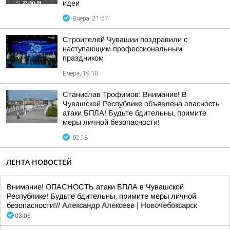
идеи
Вчера, 21:57
Строителей Чувашии поздравили с
наступающим профессиональным
праздником
Вчера, 19:18
Станислав Трофимов: Внимание! В
Чувашской Республике объявлена опасность
атаки БПЛА! Будьте бдительны, примите
меры личной безопасности!
02:18
ЛЕНТА НОВОСТЕЙ
Внимание! ОПАСНОСТЬ атаки БПЛА в Чувашской
Республике! Будьте бдительны, примите меры личной
безопасности!//
Александр Алексеев | Новочебоксарск
03:06