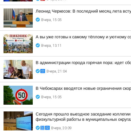
Леонид Черкесов: В последний месяц лета вст
Вчера, 15:05
А вы уже готовы к самому тёплому и уютному с
Вчера, 13:11
В администрации города горячая пора: идет 
Вчера, 21:04
В Чебоксарах вводятся новые ограничения ско
Вчера, 15:05
Сегодня прошло выездное заседание коллегии 
физкультурной работы в муниципальных округа
Вчера, 20:09