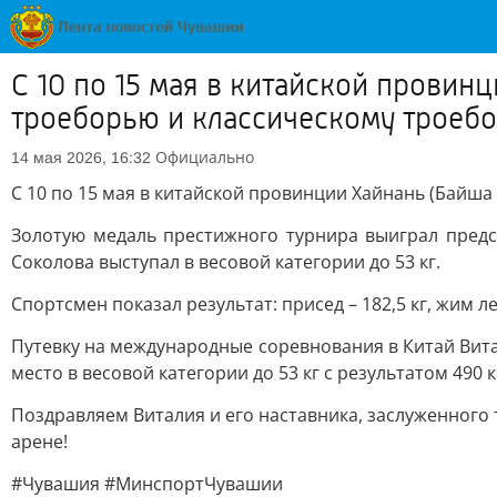
С 10 по 15 мая в китайской провин
троеборью и классическому троеб
Официально
14 мая 2026, 16:32
С 10 по 15 мая в китайской провинции Хайнань (Байша
Золотую медаль престижного турнира выиграл предс
Соколова выступал в весовой категории до 53 кг.
Спортсмен показал результат: присед – 182,5 кг, жим леж
Путевку на международные соревнования в Китай Вита
место в весовой категории до 53 кг с результатом 490 кг 
Поздравляем Виталия и его наставника, заслуженног
арене!
#Чувашия #МинспортЧувашии