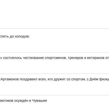
спеть до холодов:
» состоялось чествование спортсменов, тренеров и ветеранов о
ртамонов поздравил всех, кто дружит со спортом, с Днём физку
ркотиков осуждён в Чувашии