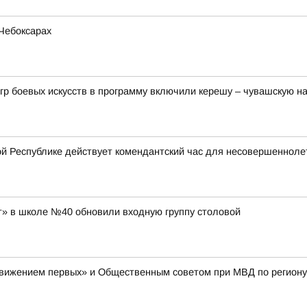
Чебоксарах
гр боевых искусств в программу включили керешу – чувашскую н
й Республике действует комендантский час для несовершенноле
» в школе №40 обновили входную группу столовой
Движением первых» и Общественным советом при МВД по региону