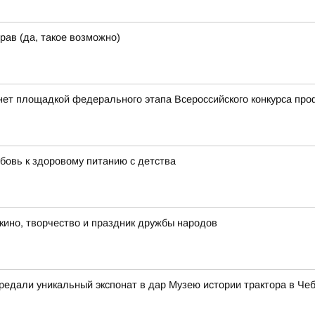
рав (да, такое возможно)
нет площадкой федерального этапа Всероссийского конкурса пр
бовь к здоровому питанию с детства
 кино, творчество и праздник дружбы народов
едали уникальный экспонат в дар Музею истории трактора в Че