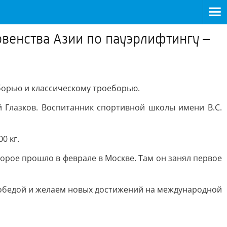
рвенства Азии по пауэрлифтингу –
еборью и классическому троеборью.
 Глазков. Воспитанник спортивной школы имени В.С.
0 кг.
орое прошло в феврале в Москве. Там он занял первое
победой и желаем новых достижений на международной