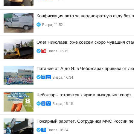
Конфискация авто за неоднократную езду без п
Вчера, 11:52
Олег Николаев: Уже совсем скоро Чувашия ста
Вчера, 16:12
Питание от А до Я: в Чебоксарах прививают лю
Вчера, 16:34
Чебоксары готовятся к ярким выходным: спорт,
Вчера, 18:18
Пожарный раритет. Сотрудники МЧС России пер
Вчера, 18:34