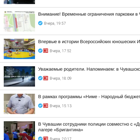
Внимание! Временные ограничения парковки в 
Вчера, 19:57
Впервые в истории Всероссийских юношеских И
Вчера, 17:52
Уважаемые родители. Напоминаем: в Чувашско
Вчера, 18:09
В рамках программы «Ниме - Народный бюджет
Вчера, 15:13
В Чувашии сотрудники полиции совместно с «
лагере «Бригантина»
Вчера, 20:17