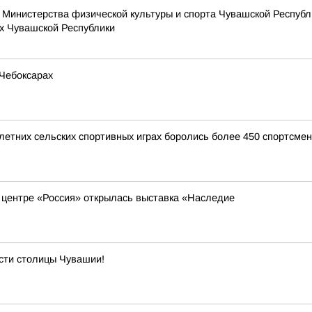
Министерства физической культуры и спорта Чувашской Республи
х Чувашской Республики
 Чебоксарах
 летних сельских спортивных играх боролись более 450 спортсме
 центре «Россия» открылась выставка «Наследие
сти столицы Чувашии!