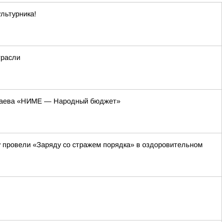
льтурника!
трасли
колаева «НИМЕ — Народный бюджет»
 провели «Заряду со стражем порядка» в оздоровительном