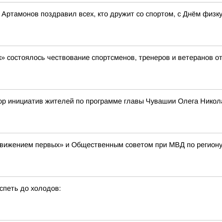
ртамонов поздравил всех, кто дружит со спортом, с Днём физку
» состоялось чествование спортсменов, тренеров и ветеранов о
сбор инициатив жителей по программе главы Чувашии Олега Ни
Движением первых» и Общественным советом при МВД по региону
спеть до холодов: