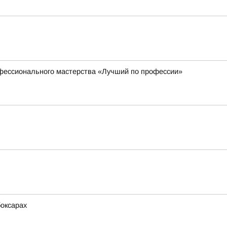
офессионального мастерства «Лучший по профессии»
боксарах