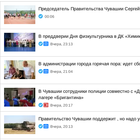
Председатель Правительства Чувашии Сергей А
00:06
В преддверии Дня физкультурника в ДК «Химик
Вчера, 23:13
В администрации города горячая пора: идет 
Вчера, 21:04
В Чувашии сотрудники полиции совместно с «
лагере «Бригантина»
Вчера, 20:17
Правительство Чувашии поддержит , но надо у
Вчера, 20:13