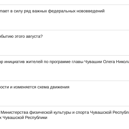
упает в силу ряд важных федеральных нововведений
обытию этого августа?
сбор инициатив жителей по программе главы Чувашии Олега Ни
рости и изменяется схема движения
Министерства физической культуры и спорта Чувашской Республи
х Чувашской Республики