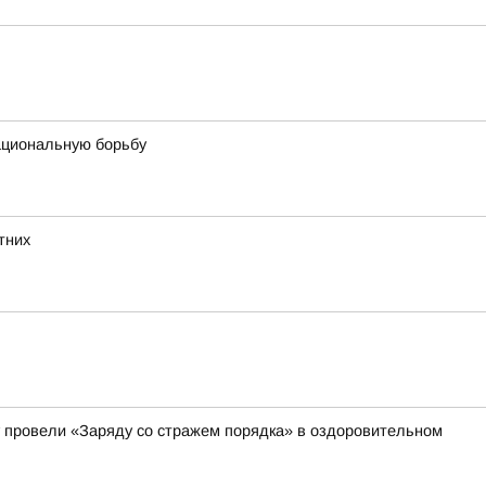
ациональную борьбу
тних
 провели «Заряду со стражем порядка» в оздоровительном