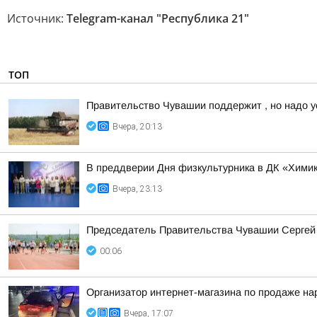
Источник:
Telegram-канал "Республика 21"
ТОП
Правительство Чувашии поддержит , но надо у
Вчера, 20:13
В преддверии Дня физкультурника в ДК «Химик
Вчера, 23:13
Председатель Правительства Чувашии Сергей А
00:06
Организатор интернет-магазина по продаже на
Вчера, 17:07